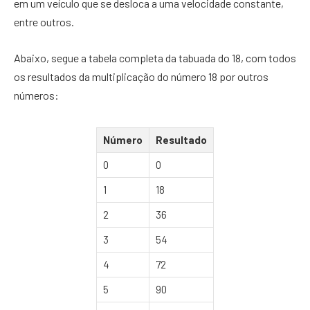
em um veículo que se desloca a uma velocidade constante,
entre outros.
Abaixo, segue a tabela completa da tabuada do 18, com todos
os resultados da multiplicação do número 18 por outros
números:
Número
Resultado
0
0
1
18
2
36
3
54
4
72
5
90