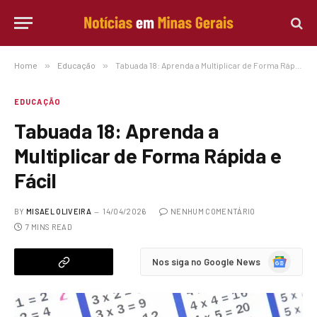
Home
»
Educação
»
Tabuada 18: Aprenda a Multiplicar de Forma Rápida e Fácil
EDUCAÇÃO
Tabuada 18: Aprenda a
Multiplicar de Forma Rápida e
Fácil
BY
MISAEL OLIVEIRA
14/04/2026
NENHUM COMENTÁRIO
7 MINS READ
Google
Nos siga no Google News
News