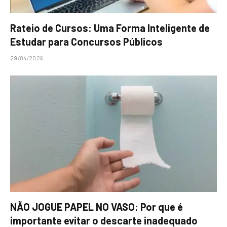
Rateio de Cursos: Uma Forma Inteligente de
Estudar para Concursos Públicos
29/04/2026
NÃO JOGUE PAPEL NO VASO: Por que é
importante evitar o descarte inadequado