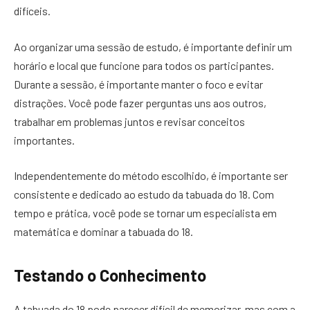
difíceis.
Ao organizar uma sessão de estudo, é importante definir um
horário e local que funcione para todos os participantes.
Durante a sessão, é importante manter o foco e evitar
distrações. Você pode fazer perguntas uns aos outros,
trabalhar em problemas juntos e revisar conceitos
importantes.
Independentemente do método escolhido, é importante ser
consistente e dedicado ao estudo da tabuada do 18. Com
tempo e prática, você pode se tornar um especialista em
matemática e dominar a tabuada do 18.
Testando o Conhecimento
A tabuada do 18 pode parecer difícil de memorizar, mas com a