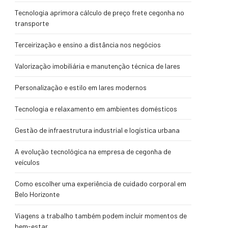
Tecnologia aprimora cálculo de preço frete cegonha no
transporte
Terceirização e ensino a distância nos negócios
Valorização imobiliária e manutenção técnica de lares
Personalização e estilo em lares modernos
Tecnologia e relaxamento em ambientes domésticos
Gestão de infraestrutura industrial e logística urbana
A evolução tecnológica na empresa de cegonha de
veículos
Como escolher uma experiência de cuidado corporal em
Belo Horizonte
Viagens a trabalho também podem incluir momentos de
bem-estar