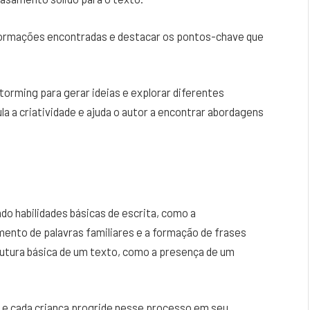
formações encontradas e destacar os pontos-chave que
rming para gerar ideias e explorar diferentes
a a criatividade e ajuda o autor a encontrar abordagens
indo habilidades básicas de escrita, como a
mento de palavras familiares e a formação de frases
utura básica de um texto, como a presença de um
, e cada criança progride nesse processo em seu