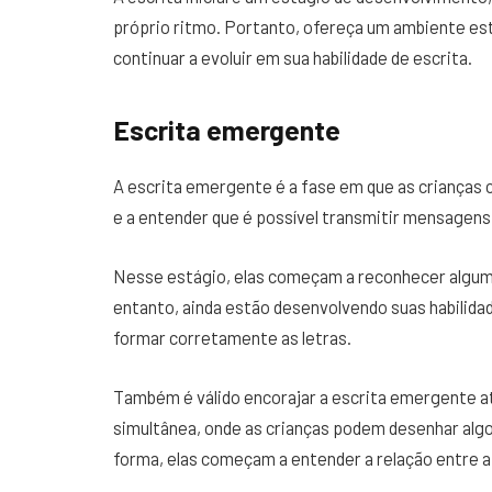
próprio ritmo. Portanto, ofereça um ambiente es
continuar a evoluir em sua habilidade de escrita.
Escrita emergente
A escrita emergente é a fase em que as crianças
e a entender que é possível transmitir mensagens
Nesse estágio, elas começam a reconhecer algumas
entanto, ainda estão desenvolvendo suas habilida
formar corretamente as letras.
Também é válido encorajar a escrita emergente a
simultânea, onde as crianças podem desenhar algo
forma, elas começam a entender a relação entre a 