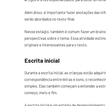
Além disso, é importante fazer anotações das in
serão abordados no texto final.
Nesse estágio, também é comum fazer um brainsto
perspectivas sobre o tema. Essa atividade estimul
originais e interessantes para o texto.
Escrita inicial
Durante a escrita inicial, as crianças estão adquir
correspondência entre letras e sons, o reconheci
simples. Elas também começam a entender a estr
começo, meio e fim.
A escrita inicial é um estágio de desenvolvimento