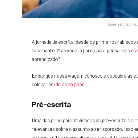
Quais são os níve
A jornada da escrita, desde os primeiros rabiscos
fascinante. Mas você já parou para pensar nos
nív
aprendizado?
Embarque nessa viagem conosco e descubra as eta
colocar as
ideias no papel
.
Pré-escrita
Uma das principais atividades da pré-escrita é a 
relevantes sobre o assunto a ser abordado. Isso e
artigos e sites especializados, para obter um em