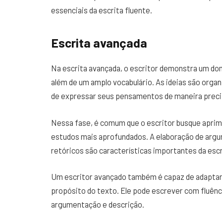
essenciais da escrita fluente.
Escrita avançada
Na escrita avançada, o escritor demonstra um domí
além de um amplo vocabulário. As ideias são organ
de expressar seus pensamentos de maneira precis
Nessa fase, é comum que o escritor busque aprimor
estudos mais aprofundados. A elaboração de argu
retóricos são características importantes da esc
Um escritor avançado também é capaz de adaptar s
propósito do texto. Ele pode escrever com fluênc
argumentação e descrição.