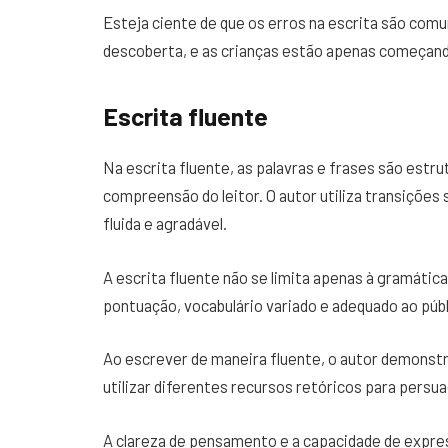
Esteja ciente de que os erros na escrita são co
descoberta, e as crianças estão apenas começando
Escrita fluente
Na escrita fluente, as palavras e frases são estru
compreensão do leitor. O autor utiliza transições
fluida e agradável.
A escrita fluente não se limita apenas à gramáti
pontuação, vocabulário variado e adequado ao públ
Ao escrever de maneira fluente, o autor demonstr
utilizar diferentes recursos retóricos para persuad
A clareza de pensamento e a capacidade de expres