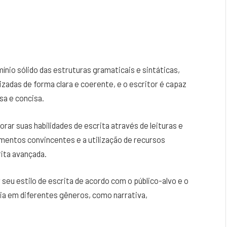
nio sólido das estruturas gramaticais e sintáticas,
izadas de forma clara e coerente, e o escritor é capaz
a e concisa.
ar suas habilidades de escrita através de leituras e
mentos convincentes e a utilização de recursos
rita avançada.
eu estilo de escrita de acordo com o público-alvo e o
ia em diferentes gêneros, como narrativa,