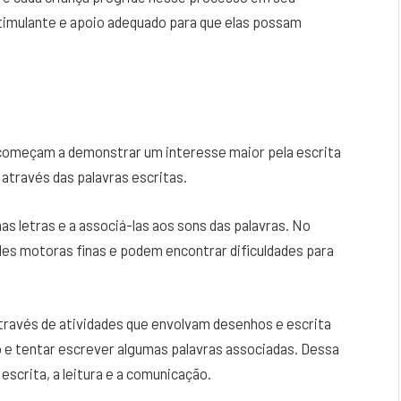
timulante e apoio adequado para que elas possam
 começam a demonstrar um interesse maior pela escrita
 através das palavras escritas.
 letras e a associá-las aos sons das palavras. No
des motoras finas e podem encontrar dificuldades para
través de atividades que envolvam desenhos e escrita
 e tentar escrever algumas palavras associadas. Dessa
escrita, a leitura e a comunicação.