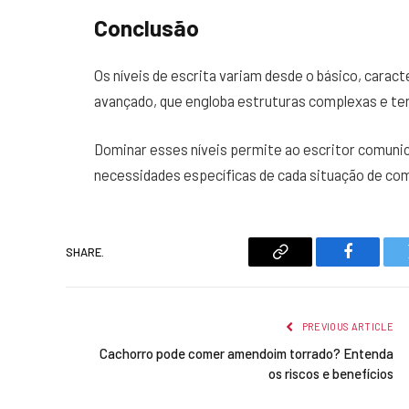
Conclusão
Os níveis de escrita variam desde o básico, caract
avançado, que engloba estruturas complexas e te
Dominar esses níveis permite ao escritor comunic
necessidades específicas de cada situação de co
SHARE.
Copy
Faceboo
Link
PREVIOUS ARTICLE
Cachorro pode comer amendoim torrado? Entenda
os riscos e benefícios