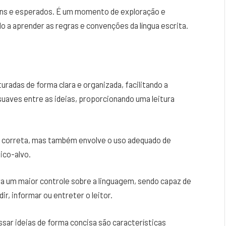
muns e esperados. É um momento de exploração e
 a aprender as regras e convenções da língua escrita.
turadas de forma clara e organizada, facilitando a
 suaves entre as ideias, proporcionando uma leitura
ca correta, mas também envolve o uso adequado de
ico-alvo.
a um maior controle sobre a linguagem, sendo capaz de
ir, informar ou entreter o leitor.
sar ideias de forma concisa são características