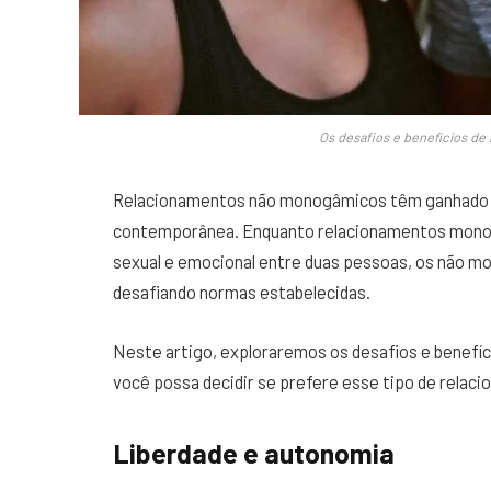
Os desafios e benefícios d
Relacionamentos não monogâmicos têm ganhado vi
contemporânea. Enquanto relacionamentos monogâ
sexual e emocional entre duas pessoas, os não 
desafiando normas estabelecidas.
Neste artigo, exploraremos os desafios e benefíc
você possa decidir se prefere esse tipo de relac
Liberdade e autonomia