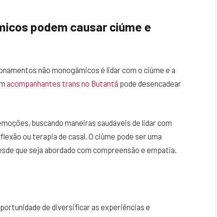
icos podem causar ciúme e
ionamentos não monogâmicos é lidar com o ciúme e a
om
acompanhantes trans no Butantã
pode desencadear
moções, buscando maneiras saudáveis de lidar com
flexão ou terapia de casal. O ciúme pode ser uma
desde que seja abordado com compreensão e empatia.
rtunidade de diversificar as experiências e