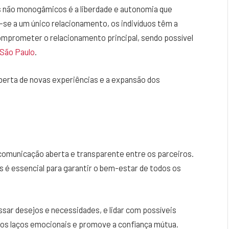
s não monogâmicos é a liberdade e autonomia que
-se a um único relacionamento, os indivíduos têm a
mprometer o relacionamento principal, sendo possível
São Paulo
.
berta de novas experiências e a expansão dos
municação aberta e transparente entre os parceiros.
s é essencial para garantir o bem-estar de todos os
ssar desejos e necessidades, e lidar com possíveis
 os laços emocionais e promove a confiança mútua.