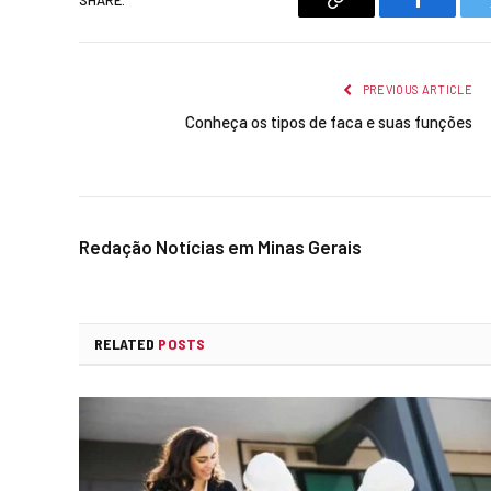
Copy
Faceboo
Link
PREVIOUS ARTICLE
Conheça os tipos de faca e suas funções
Redação Notícias em Minas Gerais
RELATED
POSTS