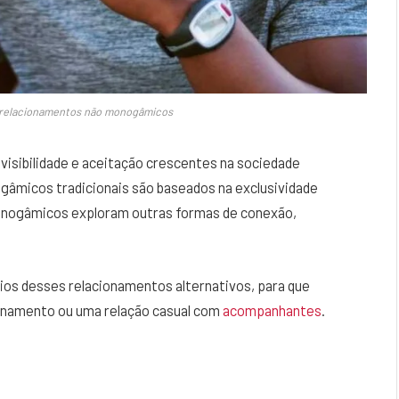
e relacionamentos não monogâmicos
sibilidade e aceitação crescentes na sociedade
micos tradicionais são baseados na exclusividade
monogâmicos exploram outras formas de conexão,
ios desses relacionamentos alternativos, para que
ionamento ou uma relação casual com
acompanhantes
.