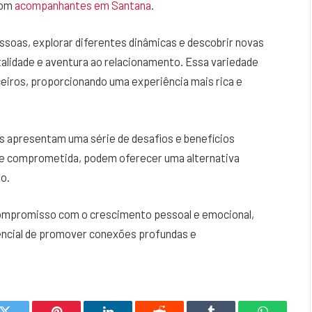
com
acompanhantes em Santana
.
ssoas, explorar diferentes dinâmicas e descobrir novas
alidade e aventura ao relacionamento. Essa variedade
ceiros, proporcionando uma experiência mais rica e
apresentam uma série de desafios e benefícios
e comprometida, podem oferecer uma alternativa
to.
ompromisso com o crescimento pessoal e emocional,
ncial de promover conexões profundas e
.