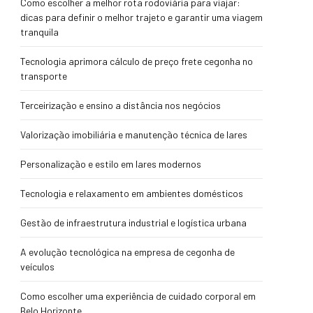
Como escolher a melhor rota rodoviária para viajar:
dicas para definir o melhor trajeto e garantir uma viagem
tranquila
Tecnologia aprimora cálculo de preço frete cegonha no
transporte
Terceirização e ensino a distância nos negócios
Valorização imobiliária e manutenção técnica de lares
Personalização e estilo em lares modernos
Tecnologia e relaxamento em ambientes domésticos
Gestão de infraestrutura industrial e logística urbana
A evolução tecnológica na empresa de cegonha de
veículos
Como escolher uma experiência de cuidado corporal em
Belo Horizonte