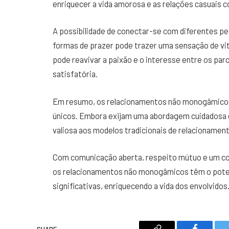
enriquecer a vida amorosa e as relações casuais 
A possibilidade de conectar-se com diferentes pe
formas de prazer pode trazer uma sensação de vit
pode reavivar a paixão e o interesse entre os par
satisfatória.
Em resumo, os relacionamentos não monogâmicos 
únicos. Embora exijam uma abordagem cuidadosa 
valiosa aos modelos tradicionais de relacionamen
Com comunicação aberta, respeito mútuo e um c
os relacionamentos não monogâmicos têm o pote
significativas, enriquecendo a vida dos envolvidos
SHARE.