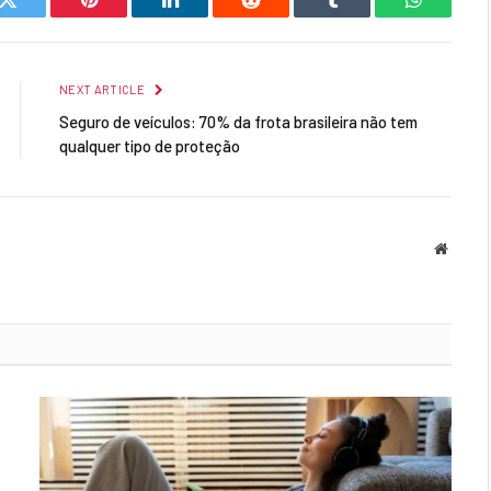
k
Twitter
Pinterest
LinkedIn
Reddit
Tumblr
WhatsAp
NEXT ARTICLE
Seguro de veículos: 70% da frota brasileira não tem
qualquer tipo de proteção
Websit