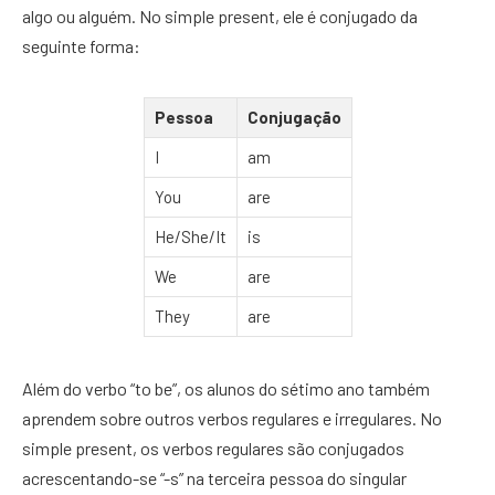
algo ou alguém. No simple present, ele é conjugado da
seguinte forma:
Pessoa
Conjugação
I
am
You
are
He/She/It
is
We
are
They
are
Além do verbo “to be”, os alunos do sétimo ano também
aprendem sobre outros verbos regulares e irregulares. No
simple present, os verbos regulares são conjugados
acrescentando-se “-s” na terceira pessoa do singular