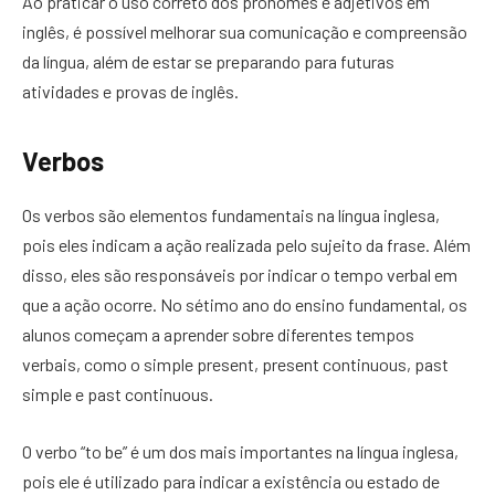
Ao praticar o uso correto dos pronomes e adjetivos em
inglês, é possível melhorar sua comunicação e compreensão
da língua, além de estar se preparando para futuras
atividades e provas de inglês.
Verbos
Os verbos são elementos fundamentais na língua inglesa,
pois eles indicam a ação realizada pelo sujeito da frase. Além
disso, eles são responsáveis por indicar o tempo verbal em
que a ação ocorre. No sétimo ano do ensino fundamental, os
alunos começam a aprender sobre diferentes tempos
verbais, como o simple present, present continuous, past
simple e past continuous.
O verbo “to be” é um dos mais importantes na língua inglesa,
pois ele é utilizado para indicar a existência ou estado de