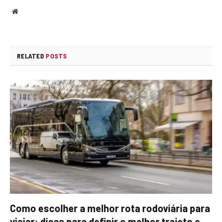
Website
RELATED
POSTS
Como escolher a melhor rota rodoviária para
viajar: dicas para definir o melhor trajeto e