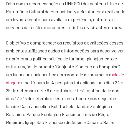
linha com a recomendação da UNESCO de manter o título de
Patrimônio Cultural da Humanidade, a Belotur está realizando
um levantamento para avaliar a experiência, estrutura e
serviços da região. moradores, turistas e visitantes da área.
O objetivo é compreender os requisitos e avaliações desses
ambientes utilizando dados e informações para desenvolver
e aprimorar a política pública de turismo, planejamento e
estruturação do produto “Conjunto Moderno da Pampulha”
um lugar que qualquer fica com vontade de arrumar a
mala de
viagem
e partir para lá. A pesquisa foi aplicada nos dias 24 e
25 de setembro e 8 e 9 de outubro, e terá continuidade nos
dias 12 e 15 de setembro deste mês. Ocorre nos seguintes
locais: Casa Juscelino Kubitschek, Jardim Zoológico e
Botânico, Parque Ecológico Francisco Lins do Rêgo,
Mineirão, Igreja São Francisco de Assis e Casa do Baile.