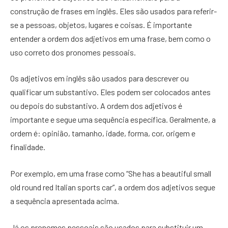
construção de frases em inglês. Eles são usados para referir-
se a pessoas, objetos, lugares e coisas. É importante
entender a ordem dos adjetivos em uma frase, bem como o
uso correto dos pronomes pessoais.
Os adjetivos em inglês são usados para descrever ou
qualificar um substantivo. Eles podem ser colocados antes
ou depois do substantivo. A ordem dos adjetivos é
importante e segue uma sequência específica. Geralmente, a
ordem é: opinião, tamanho, idade, forma, cor, origem e
finalidade.
Por exemplo, em uma frase como “She has a beautiful small
old round red Italian sports car”, a ordem dos adjetivos segue
a sequência apresentada acima.
Já os pronomes pessoais são usados para substituir um