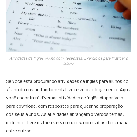
Atividades de Inglês 7º Ano com Respostas: Exercícios para Praticar o
Idioma
Se você está procurando atividades de inglês para alunos do
7º ano do ensino fundamental, você veio ao lugar certo! Aqui,
você encontrará diversas atividades de inglês disponíveis
para download, com respostas para ajudar na preparação
dos seus alunos. As atividades abrangem diversos temas,
incluindo there is, there are, números, cores, dias da semana,
entre outros.