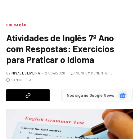
EDUCAÇÃO
Atividades de Inglês 7º Ano
com Respostas: Exercícios
para Praticar o Idioma
BY
MISAEL OLIVEIRA
24/04/2026
NENHUM COMENTÁRIO
21 MINS READ
Google
Nos siga no Google News
News