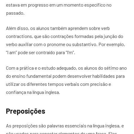
estava em progresso em um momento específico no
passado.
Além disso, os alunos também aprendem sobre verb
contractions, que são contrações formadas pela junção do
verbo auxiliar com o pronome ou substantivo. Por exemplo,
“I am” pode ser contraído para “I’m”.
Com a prática e o estudo adequado, os alunos do sétimo ano
do ensino fundamental podem desenvolver habilidades para
utilizar os diferentes tempos verbais com precisão e
confiança na língua inglesa.
Preposições
As preposições são palavras essenciais na língua inglesa, e
são usadas para conectar elementos de uma frase. Elas