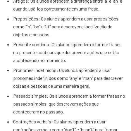
Artigos: Os alunos aprendem a diferença entre “a” e “an” e
quando usá-los corretamente em uma frase.
Preposições: Os alunos aprendem a usar preposições
como “in”, “on” e “at” para descrever a localização de
objetos e pessoas.
Presente contínuo: Os alunos aprendem a formar frases
no presente contínuo, que descrevem ações que estão
acontecendo no momento.
Pronomes indefinidos: Os alunos aprendem a usar
pronomes indefinidos como “any” e “man” para descrever
coisas e pessoas de uma maneira geral.
Passado simples: Os alunos aprendem a formar frases no
passado simples, que descrevem ações que
aconteceram no passado.
Contrações verbais: Os alunos aprendem a usar
contrações verbais como “don’t” e “hasn’t” para formar