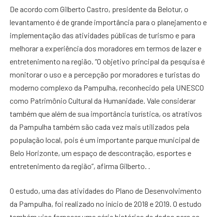
De acordo com Gilberto Castro, presidente da Belotur, o
levantamento é de grande importância para o planejamento e
implementação das atividades públicas de turismo e para
melhorar a experiência dos moradores em termos de lazer e
entretenimento na região. “O objetivo principal da pesquisa é
monitorar o uso e a percepção por moradores e turistas do
moderno complexo da Pampulha, reconhecido pela UNESCO
como Patrimônio Cultural da Humanidade. Vale considerar
também que além de sua importância turística, os atrativos
da Pampulha também são cada vez mais utilizados pela
população local, pois é um importante parque municipal de
Belo Horizonte, um espaço de descontração, esportes e
entretenimento da região”, afirma Gilberto. .
O estudo, uma das atividades do Plano de Desenvolvimento
da Pampulha, foi realizado no início de 2018 e 2019. O estudo
também visa fornecer uma série histórica de dados para as