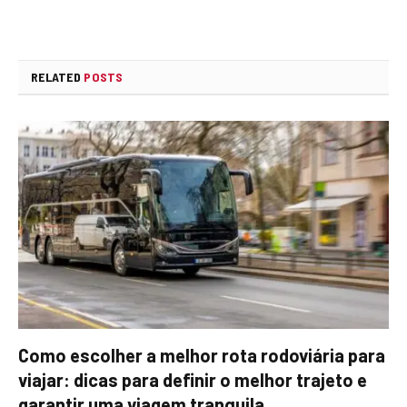
RELATED
POSTS
Como escolher a melhor rota rodoviária para
viajar: dicas para definir o melhor trajeto e
garantir uma viagem tranquila