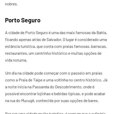
nobres.
Porto Seguro
A cidade de Porto Seguro é uma das mais famosas da Bahia,
ficando apenas atrás de Salvador. O lugar é considerado uma
estância turística, que conta com praias famosas, barracas,
restaurantes, um centrinho histórico e muitas opções de
vida noturna.
Um dia na cidade pode começar com o passeio em praias
como a Praia de Taípe e uma voltinha no centro histórico. Já
a noite inicia na Passarela do Descobrimento, onde é
possível encontrar lojinhas e bebidas típicas, e pode acabar
na rua do Mucugê, conhecida por suas opções de bares.
Por ser uma cidade muito turística, é comum que a culinária