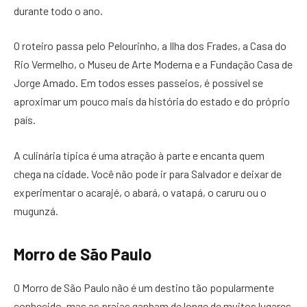
durante todo o ano.
O roteiro passa pelo Pelourinho, a Ilha dos Frades, a Casa do
Rio Vermelho, o Museu de Arte Moderna e a Fundação Casa de
Jorge Amado. Em todos esses passeios, é possível se
aproximar um pouco mais da história do estado e do próprio
país.
A culinária típica é uma atração à parte e encanta quem
chega na cidade. Você não pode ir para Salvador e deixar de
experimentar o acarajé, o abará, o vatapá, o caruru ou o
mugunzá.
Morro de São Paulo
O Morro de São Paulo não é um destino tão popularmente
conhecido, mas as praias ganham de longe de muitos lugares