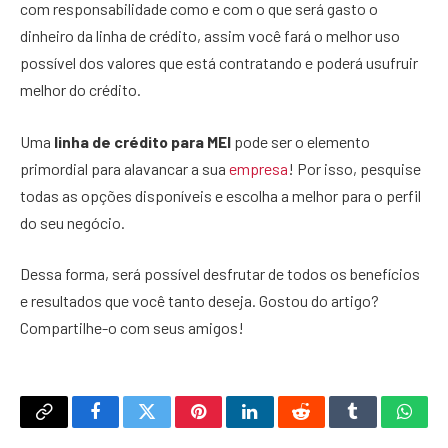
com responsabilidade como e com o que será gasto o
dinheiro da linha de crédito, assim você fará o melhor uso
possível dos valores que está contratando e poderá usufruir
melhor do crédito.
Uma
linha de crédito para MEI
pode ser o elemento
primordial para alavancar a sua
empresa
! Por isso, pesquise
todas as opções disponíveis e escolha a melhor para o perfil
do seu negócio.
Dessa forma, será possível desfrutar de todos os benefícios
e resultados que você tanto deseja. Gostou do artigo?
Compartilhe-o com seus amigos!
Copy
Facebook
Twitter
Pinterest
LinkedIn
Reddit
Tumblr
What