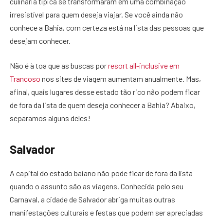
culinária típica se transformaram em uma combinação
irresistível para quem deseja viajar. Se você ainda não
conhece a Bahia, com certeza está na lista das pessoas que
desejam conhecer.
Não é à toa que as buscas por
resort all-inclusive em
Trancoso
nos sites de viagem aumentam anualmente. Mas,
afinal, quais lugares desse estado tão rico não podem ficar
de fora da lista de quem deseja conhecer a Bahia? Abaixo,
separamos alguns deles!
Salvador
A capital do estado baiano não pode ficar de fora da lista
quando o assunto são as viagens. Conhecida pelo seu
Carnaval, a cidade de Salvador abriga muitas outras
manifestações culturais e festas que podem ser apreciadas