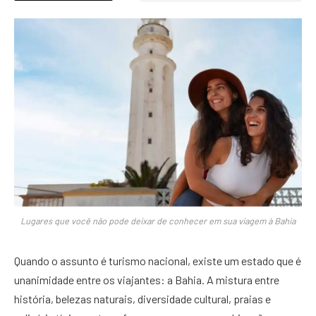
Lugares que você não pode deixar de conhecer em sua viagem à Bahia
Quando o assunto é turismo nacional, existe um estado que é
unanimidade entre os viajantes: a Bahia. A mistura entre
história, belezas naturais, diversidade cultural, praias e