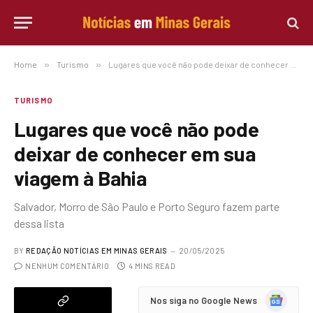
Home
»
Turismo
»
Lugares que você não pode deixar de conhecer em sua viagem à Bahia
TURISMO
Lugares que você não pode
deixar de conhecer em sua
viagem à Bahia
Salvador, Morro de São Paulo e Porto Seguro fazem parte
dessa lista
BY
REDAÇÃO NOTÍCIAS EM MINAS GERAIS
20/05/2025
NENHUM COMENTÁRIO
4 MINS READ
Google
Nos siga no Google News
News