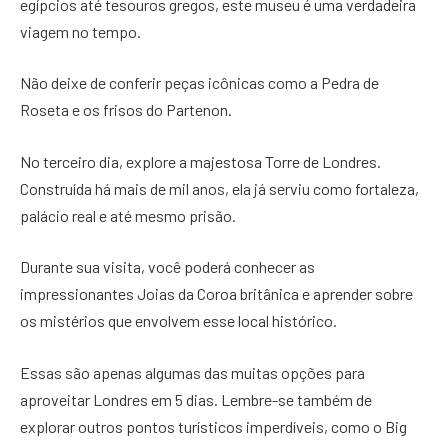
egípcios até tesouros gregos, este museu é uma verdadeira
viagem no tempo.
Não deixe de conferir peças icônicas como a Pedra de
Roseta e os frisos do Partenon.
No terceiro dia, explore a majestosa Torre de Londres.
Construída há mais de mil anos, ela já serviu como fortaleza,
palácio real e até mesmo prisão.
Durante sua visita, você poderá conhecer as
impressionantes Joias da Coroa britânica e aprender sobre
os mistérios que envolvem esse local histórico.
Essas são apenas algumas das muitas opções para
aproveitar Londres em 5 dias. Lembre-se também de
explorar outros pontos turísticos imperdíveis, como o Big