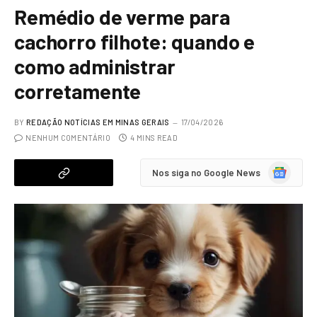
Remédio de verme para
cachorro filhote: quando e
como administrar
corretamente
BY
REDAÇÃO NOTÍCIAS EM MINAS GERAIS
17/04/2026
NENHUM COMENTÁRIO
4 MINS READ
Google
Nos siga no Google News
News