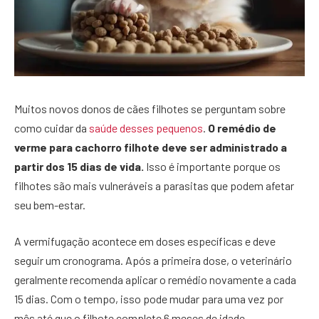
Muitos novos donos de cães filhotes se perguntam sobre
como cuidar da
saúde desses pequenos
.
O remédio de
verme para cachorro filhote deve ser administrado a
partir dos 15 dias de vida.
Isso é importante porque os
filhotes são mais vulneráveis a parasitas que podem afetar
seu bem-estar.
A vermifugação acontece em doses específicas e deve
seguir um cronograma. Após a primeira dose, o veterinário
geralmente recomenda aplicar o remédio novamente a cada
15 dias. Com o tempo, isso pode mudar para uma vez por
mês até que o filhote complete 6 meses de idade.