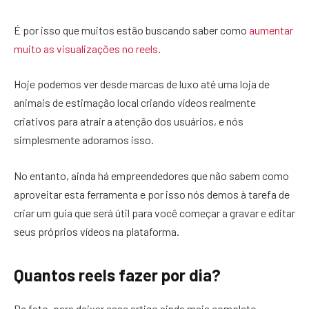
É por isso que muitos estão buscando saber como
aumentar
muito as visualizações no reels
.
Hoje podemos ver desde marcas de luxo até uma loja de
animais de estimação local criando vídeos realmente
criativos para atrair a atenção dos usuários, e nós
simplesmente adoramos isso.
No entanto, ainda há empreendedores que não sabem como
aproveitar esta ferramenta e por isso nós demos à tarefa de
criar um guia que será útil para você começar a gravar e editar
seus próprios vídeos na plataforma.
Quantos reels fazer por dia?
De fato, para deixar esse artigo ainda mais completo,