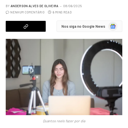
BY
ANDERSON ALVES DE OLIVEIRA
08/06/2025
NENHUM COMENTÁRIO
6 MINS READ
Google
Nos siga no Google News
News
Quantos reels fazer por dia