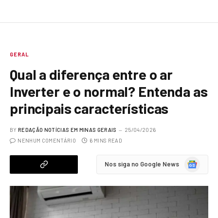
GERAL
Qual a diferença entre o ar
Inverter e o normal? Entenda as
principais características
BY
REDAÇÃO NOTÍCIAS EM MINAS GERAIS
25/04/2026
NENHUM COMENTÁRIO
6 MINS READ
Google
Nos siga no Google News
News