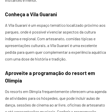
visitantes é menor.
Conheça a Vila Guarani
A Vila Guarani é um espaço temático localizado próximo aos
parques, onde é possível vivenciar aspectos da cultura
indígena e regional. Com artesanato, comidas típicas e
apresentações culturais, a Vila Guarani é uma excelente
pedida para quem quer complementar a experiência aquática
com uma dose de história e tradição.
Aproveite a programação do resort em
Olímpia
Os resorts em Olímpia frequentemente oferecem uma agenda
de atividades para os hóspedes, que pode incluir aulas de
dança, sessões de cinema ao ar livre, oficinas de artesanato
e até apresentações musicais. Conferir a programação