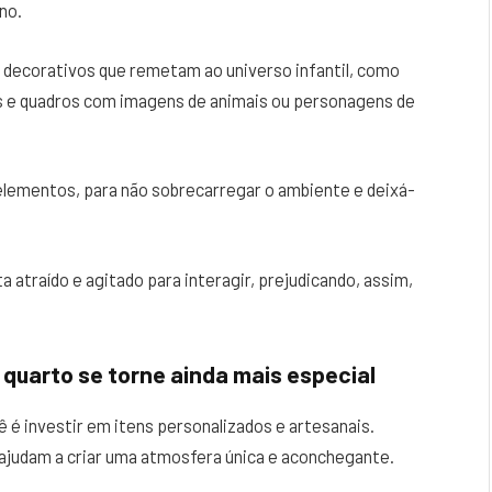
no.
 decorativos que remetam ao universo infantil, como
os e quadros com imagens de animais ou personagens de
elementos, para não sobrecarregar o ambiente e deixá-
 atraído e agitado para interagir, prejudicando, assim,
quarto se torne ainda mais especial
ê é investir em itens personalizados e artesanais.
ajudam a criar uma atmosfera única e aconchegante.