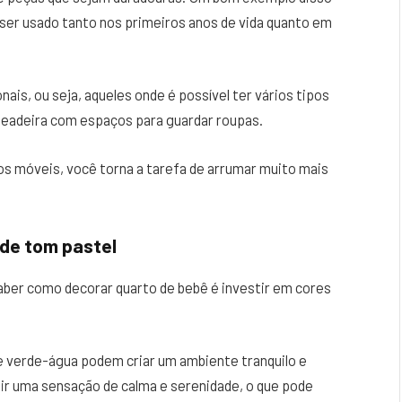
 ser usado tanto nos primeiros anos de vida quanto em
ais, ou seja, aqueles onde é possível ter vários tipos
eadeira com espaços para guardar roupas.
s móveis, você torna a tarefa de arrumar muito mais
 de tom pastel
aber como decorar quarto de bebê é investir em cores
e verde-água podem criar um ambiente tranquilo e
ir uma sensação de calma e serenidade, o que pode