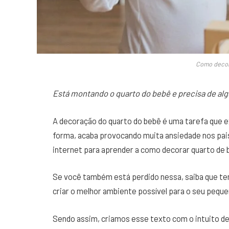
Como decor
Está montando o quarto do bebê e precisa de al
A decoração do quarto do bebê é uma tarefa que e
forma, acaba provocando muita ansiedade nos pais
internet para aprender a como decorar quarto de 
Se você também está perdido nessa, saiba que te
criar o melhor ambiente possível para o seu peque
Sendo assim, criamos esse texto com o intuito d