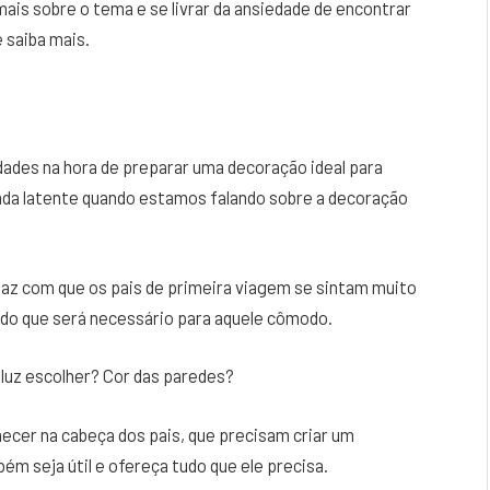
ais sobre o tema e se livrar da ansiedade de encontrar
e saiba mais.
ades na hora de preparar uma decoração ideal para
nda latente quando estamos falando sobre a decoração
faz com que os pais de primeira viagem se sintam muito
do que será necessário para aquele cômodo.
luz escolher? Cor das paredes?
ecer na cabeça dos pais, que precisam criar um
m seja útil e ofereça tudo que ele precisa.