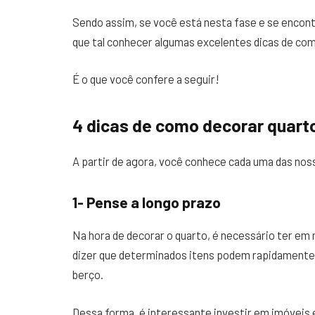
Sendo assim, se você está nesta fase e se encon
que tal conhecer algumas excelentes dicas de co
É o que você confere a seguir!
4 dicas de como decorar quart
A partir de agora, você conhece cada uma das nos
1- Pense a longo prazo
Na hora de decorar o quarto, é necessário ter em
dizer que determinados itens podem rapidamente p
berço.
Dessa forma, é interessante investir em imóveis