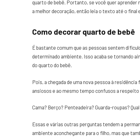
quarto de bebê. Portanto, se você quer aprender m
a melhor decoração, então leia o texto até o final 
Como decorar quarto de bebê
É bastante comum que as pessoas sentem dificuld
determinado ambiente. Isso acaba se tornando ai
do quarto do bebê.
Pois, a chegada de uma nova pessoa à residência 
ansiosos e ao mesmo tempo confusos a respeito 
Cama? Berço? Penteadeira? Guarda-roupas? Qual 
Essas e várias outras perguntas tendem a perman
ambiente aconchegante para o filho, mas que també