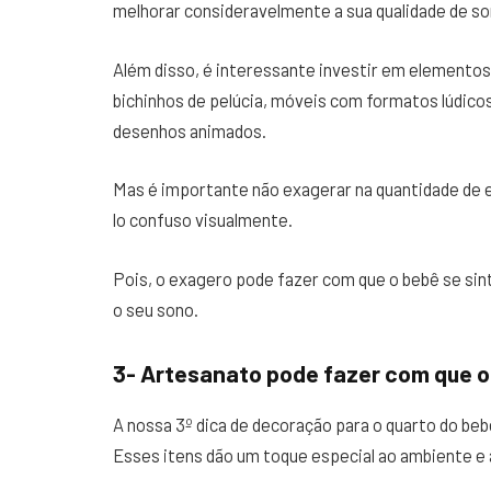
melhorar consideravelmente a sua qualidade de so
Além disso, é interessante investir em elementos
bichinhos de pelúcia, móveis com formatos lúdic
desenhos animados.
Mas é importante não exagerar na quantidade de 
lo confuso visualmente.
Pois, o exagero pode fazer com que o bebê se sinta
o seu sono.
3- Artesanato pode fazer com que o 
A nossa 3º dica de decoração para o quarto do beb
Esses itens dão um toque especial ao ambiente e 