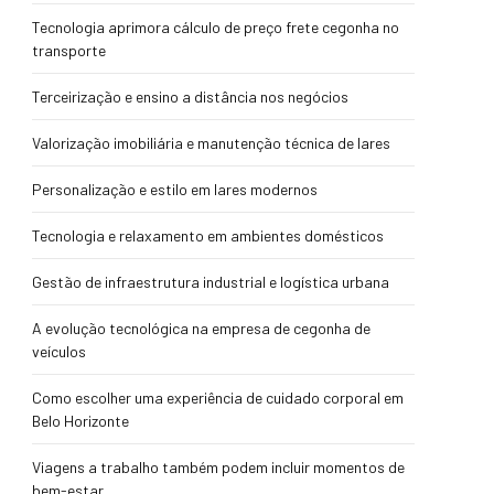
Tecnologia aprimora cálculo de preço frete cegonha no
transporte
Terceirização e ensino a distância nos negócios
Valorização imobiliária e manutenção técnica de lares
Personalização e estilo em lares modernos
Tecnologia e relaxamento em ambientes domésticos
Gestão de infraestrutura industrial e logística urbana
A evolução tecnológica na empresa de cegonha de
veículos
Como escolher uma experiência de cuidado corporal em
Belo Horizonte
Viagens a trabalho também podem incluir momentos de
bem-estar