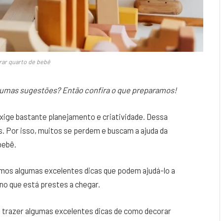
ar quarto de bebê
gumas sugestões? Então confira o que preparamos!
xige bastante planejamento e criatividade. Dessa
. Por isso, muitos se perdem e buscam a ajuda da
bebê.
mos algumas excelentes dicas que podem ajudá-lo a
no que está prestes a chegar.
e trazer algumas excelentes dicas de como decorar