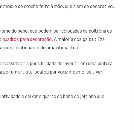
m mobile de crochê feito à mão, que além de decorativo,
 nome do bebê, que podem ser colocadas na poltrona de
mo
quadros para decoração
. A maioria dos pais utiliza
assim, continua sendo uma ótima dica!
 considerar a possibilidade de investir em uma pintura
a por um artista local ou por você mesmo, se tiver
atividade e deixar o quarto do bebê do jeitinho que