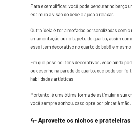
Para exemplificar, você pode pendurar no berço u
estimula a visão do bebê e ajuda a relaxar.
Outra ideia é ter almofadas personalizadas com o
amamentação ou no tapete do quarto, assim co
esse item decorativo no quarto do bebê e mesmo 
Em que pese os itens decorativos, você ainda pode
ou desenho na parede do quarto, que pode ser feit
habilidades artísticas.
Portanto, é uma ótima forma de estimular a sua cri
você sempre sonhou, caso opte por pintar à mão.
4- Aproveite os nichos e prateleiras