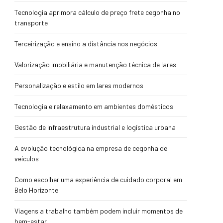
Tecnologia aprimora cálculo de preço frete cegonha no
transporte
Terceirização e ensino a distância nos negócios
Valorização imobiliária e manutenção técnica de lares
Personalização e estilo em lares modernos
Tecnologia e relaxamento em ambientes domésticos
Gestão de infraestrutura industrial e logística urbana
A evolução tecnológica na empresa de cegonha de
veículos
Como escolher uma experiência de cuidado corporal em
Belo Horizonte
Viagens a trabalho também podem incluir momentos de
bem-estar