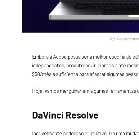
Top 7 alternativ
Embora a Adobe possa ser a melhor escolha de edi
independentes, produtoras, iniciantes e até mesmo
$50/mês é suficiente para afastar algumas pesso
Hoje, vamos mergulhar em algumas ferramentas de
DaVinci Resolve
Incrivelmente poderoso e intuitivo. Há uma mudanç