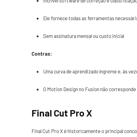
Incrível software de correção e classificaçã
Ele fornece todas as ferramentas necessári
Sem assinatura mensal ou custo inicial
Contras:
Uma curva de aprendizado íngreme e, às vezes
O Motion Design no Fusion não corresponde
Final Cut Pro X
Final Cut Pro X é historicamente o principal con