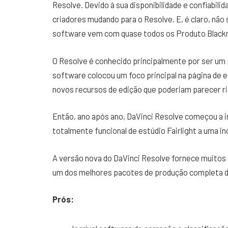
Resolve. Devido à sua disponibilidade e confiabil
criadores mudando para o Resolve. E, é claro, nã
software vem com quase todos os Produto Black
O Resolve é conhecido principalmente por ser um 
software colocou um foco principal na página de e
novos recursos de edição que poderiam parecer ri
Então, ano após ano, DaVinci Resolve começou a i
totalmente funcional de estúdio Fairlight a uma in
A versão nova do DaVinci Resolve fornece muitos 
um dos melhores pacotes de produção completa d
Prós: