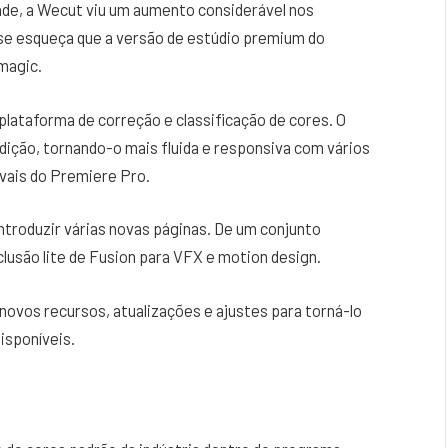
idade, a Wecut viu um aumento considerável nos
o se esqueça que a versão de estúdio premium do
magic.
plataforma de correção e classificação de cores. O
dição, tornando-o mais fluida e responsiva com vários
vais do Premiere Pro.
ntroduzir várias novas páginas. De um conjunto
clusão lite de Fusion para VFX e motion design.
novos recursos, atualizações e ajustes para torná-lo
isponíveis.