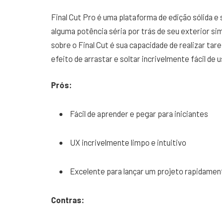
Final Cut Pro é uma plataforma de edição sólida e
alguma potência séria por trás de seu exterior si
sobre o Final Cut é sua capacidade de realizar ta
efeito de arrastar e soltar incrivelmente fácil de u
Prós:
Fácil de aprender e pegar para iniciantes
UX incrivelmente limpo e intuitivo
Excelente para lançar um projeto rapidamen
Contras: