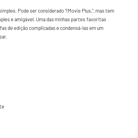
 simples. Pode ser considerado “iMovie Plus,”, mas tem
mples e amigável. Uma das minhas partes favoritas
refas de edição complicadas e condensá-las em um
sar.
te