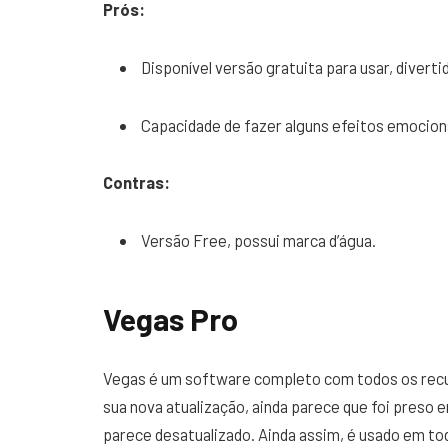
Prós:
Disponível versão gratuita para usar, divert
Capacidade de fazer alguns efeitos emocion
Contras:
Versão Free, possui marca d’água.
Vegas Pro
Vegas é um software completo com todos os rec
sua nova atualização, ainda parece que foi preso 
parece desatualizado. Ainda assim, é usado em t