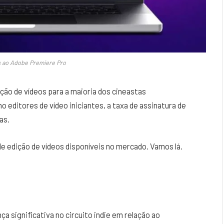
as ao Adobe Premiere Pro
ção de vídeos para a maioria dos cineastas
 editores de vídeo iniciantes, a taxa de assinatura de
as.
 edição de vídeos disponíveis no mercado. Vamos lá.
a significativa no circuito indie em relação ao