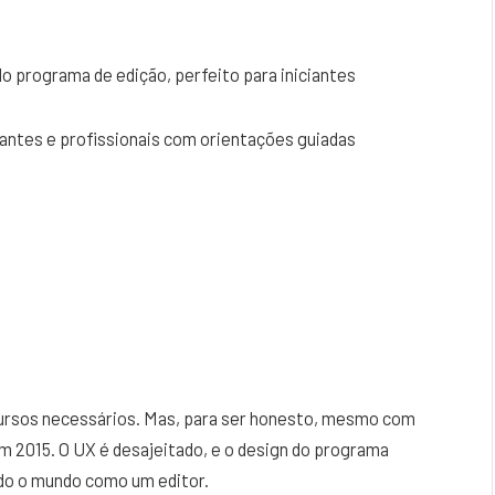
ido programa de edição, perfeito para iniciantes
antes e profissionais com orientações guiadas
ursos necessários. Mas, para ser honesto, mesmo com
em 2015. O UX é desajeitado, e o design do programa
odo o mundo como um editor.