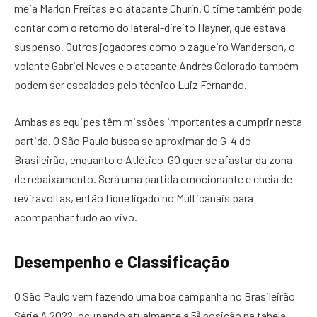
meia Marlon Freitas e o atacante Churín. O time também pode
contar com o retorno do lateral-direito Hayner, que estava
suspenso. Outros jogadores como o zagueiro Wanderson, o
volante Gabriel Neves e o atacante Andrés Colorado também
podem ser escalados pelo técnico Luiz Fernando.
Ambas as equipes têm missões importantes a cumprir nesta
partida. O São Paulo busca se aproximar do G-4 do
Brasileirão, enquanto o Atlético-GO quer se afastar da zona
de rebaixamento. Será uma partida emocionante e cheia de
reviravoltas, então fique ligado no Multicanais para
acompanhar tudo ao vivo.
Desempenho e Classificação
O São Paulo vem fazendo uma boa campanha no Brasileirão
Série A 2022, ocupando atualmente a 5ª posição na tabela,