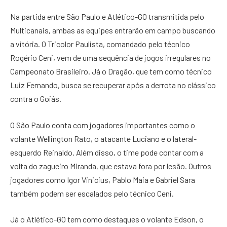
Na partida entre São Paulo e Atlético-GO transmitida pelo
Multicanais, ambas as equipes entrarão em campo buscando
a vitória. O Tricolor Paulista, comandado pelo técnico
Rogério Ceni, vem de uma sequência de jogos irregulares no
Campeonato Brasileiro. Já o Dragão, que tem como técnico
Luiz Fernando, busca se recuperar após a derrota no clássico
contra o Goiás.
O São Paulo conta com jogadores importantes como o
volante Wellington Rato, o atacante Luciano e o lateral-
esquerdo Reinaldo. Além disso, o time pode contar com a
volta do zagueiro Miranda, que estava fora por lesão. Outros
jogadores como Igor Vinicius, Pablo Maia e Gabriel Sara
também podem ser escalados pelo técnico Ceni.
Já o Atlético-GO tem como destaques o volante Edson, o