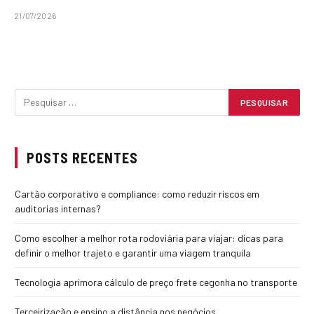
21/07/2026
POSTS RECENTES
Cartão corporativo e compliance: como reduzir riscos em
auditorias internas?
Como escolher a melhor rota rodoviária para viajar: dicas para
definir o melhor trajeto e garantir uma viagem tranquila
Tecnologia aprimora cálculo de preço frete cegonha no transporte
Terceirização e ensino a distância nos negócios