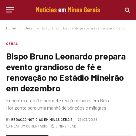
Home
»
Geral
»
Bispo Bruno Leonardo prepara evento grandioso de fé e renovação no Estádio Mineirão em dezembro
GERAL
Bispo Bruno Leonardo prepara
evento grandioso de fé e
renovação no Estádio Mineirão
em dezembro
Encontro gratuito promete reunir milhares em Belo
Horizonte para uma manhã de bênçãos e milagres
BY
REDAÇÃO NOTÍCIAS EM MINAS GERAIS
23/03/2026
NENHUM COMENTÁRIO
3 MINS READ