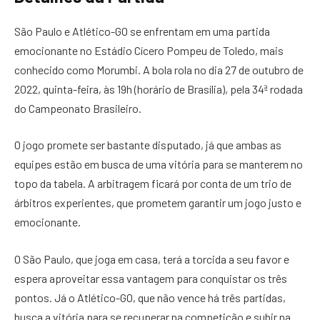
São Paulo e Atlético-GO se enfrentam em uma partida
emocionante no Estádio Cícero Pompeu de Toledo, mais
conhecido como Morumbi. A bola rola no dia 27 de outubro de
2022, quinta-feira, às 19h (horário de Brasília), pela 34ª rodada
do Campeonato Brasileiro.
O jogo promete ser bastante disputado, já que ambas as
equipes estão em busca de uma vitória para se manterem no
topo da tabela. A arbitragem ficará por conta de um trio de
árbitros experientes, que prometem garantir um jogo justo e
emocionante.
O São Paulo, que joga em casa, terá a torcida a seu favor e
espera aproveitar essa vantagem para conquistar os três
pontos. Já o Atlético-GO, que não vence há três partidas,
busca a vitória para se recuperar na competição e subir na