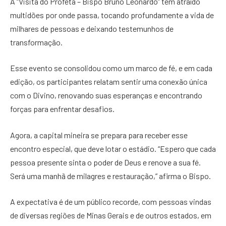
A “Visita do Profeta – Bispo Bruno Leonardo” tem atraído
multidões por onde passa, tocando profundamente a vida de
milhares de pessoas e deixando testemunhos de
transformação.
Esse evento se consolidou como um marco de fé, e em cada
edição, os participantes relatam sentir uma conexão única
com o Divino, renovando suas esperanças e encontrando
forças para enfrentar desafios.
Agora, a capital mineira se prepara para receber esse
encontro especial, que deve lotar o estádio. “Espero que cada
pessoa presente sinta o poder de Deus e renove a sua fé.
Será uma manhã de milagres e restauração,” afirma o Bispo.
A expectativa é de um público recorde, com pessoas vindas
de diversas regiões de Minas Gerais e de outros estados, em