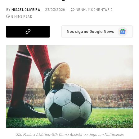
BY
MISAEL OLIVEIRA
23/03/2026
NENHUM COMENTÁRIO
8 MINS READ
Google
Nos siga no Google News
News
São Paulo x Atlético-GO: Como Assistir ao Jogo em Multicanais