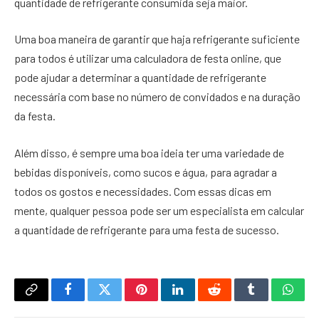
quantidade de refrigerante consumida seja maior.
Uma boa maneira de garantir que haja refrigerante suficiente
para todos é utilizar uma calculadora de festa online, que
pode ajudar a determinar a quantidade de refrigerante
necessária com base no número de convidados e na duração
da festa.
Além disso, é sempre uma boa ideia ter uma variedade de
bebidas disponíveis, como sucos e água, para agradar a
todos os gostos e necessidades. Com essas dicas em
mente, qualquer pessoa pode ser um especialista em calcular
a quantidade de refrigerante para uma festa de sucesso.
Copy
Facebook
Twitter
Pinterest
LinkedIn
Reddit
Tumblr
What