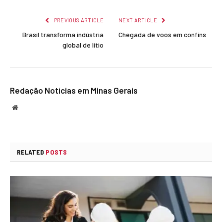
Link
PREVIOUS ARTICLE
NEXT ARTICLE
Brasil transforma indústria
Chegada de voos em confins
global de lítio
Redação Notícias em Minas Gerais
Website
RELATED
POSTS