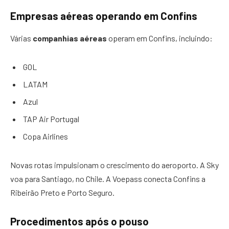
Empresas aéreas operando em Confins
Várias
companhias aéreas
operam em Confins, incluindo:
GOL
LATAM
Azul
TAP Air Portugal
Copa Airlines
Novas rotas impulsionam o crescimento do aeroporto. A Sky
voa para Santiago, no Chile. A Voepass conecta Confins a
Ribeirão Preto e Porto Seguro.
Procedimentos após o pouso