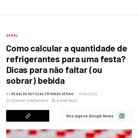
GERAL
Como calcular a quantidade de
refrigerantes para uma festa?
Dicas para não faltar (ou
sobrar) bebida
BY
REDAÇÃO NOTÍCIAS EM MINAS GERAIS
17/06/2025
NENHUM COMENTÁRIO
6 MINS READ
Google
Nos siga no Google News
News