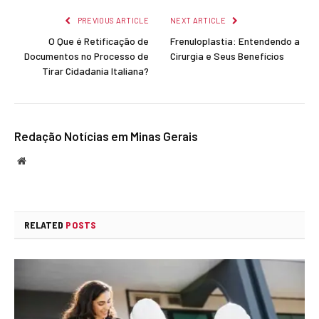
PREVIOUS ARTICLE
NEXT ARTICLE
O Que é Retificação de
Frenuloplastia: Entendendo a
Documentos no Processo de
Cirurgia e Seus Benefícios
Tirar Cidadania Italiana?
Redação Notícias em Minas Gerais
Website
RELATED
POSTS