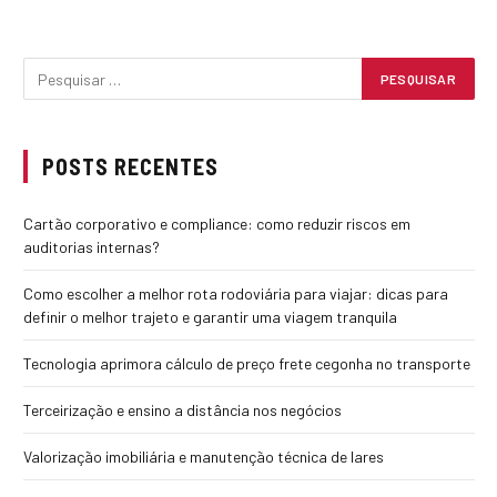
POSTS RECENTES
Cartão corporativo e compliance: como reduzir riscos em
auditorias internas?
Como escolher a melhor rota rodoviária para viajar: dicas para
definir o melhor trajeto e garantir uma viagem tranquila
Tecnologia aprimora cálculo de preço frete cegonha no transporte
Terceirização e ensino a distância nos negócios
Valorização imobiliária e manutenção técnica de lares