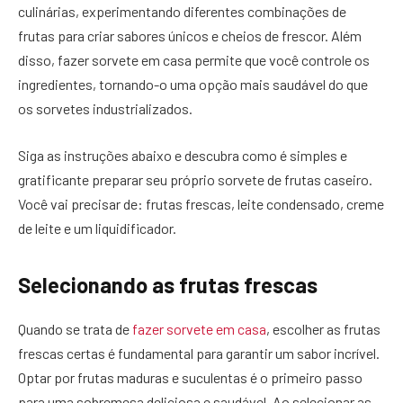
culinárias, experimentando diferentes combinações de
frutas para criar sabores únicos e cheios de frescor. Além
disso, fazer sorvete em casa permite que você controle os
ingredientes, tornando-o uma opção mais saudável do que
os sorvetes industrializados.
Siga as instruções abaixo e descubra como é simples e
gratificante preparar seu próprio sorvete de frutas caseiro.
Você vai precisar de: frutas frescas, leite condensado, creme
de leite e um liquidificador.
Selecionando as frutas frescas
Quando se trata de
fazer sorvete em casa
, escolher as frutas
frescas certas é fundamental para garantir um sabor incrível.
Optar por frutas maduras e suculentas é o primeiro passo
para uma sobremesa deliciosa e saudável. Ao selecionar as