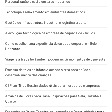
Personalização e estilo em lares modernos
Tecnologia e relaxamento em ambientes domésticos
Gestão de infraestrutura industrial e logística urbana
A evolução tecnológica na empresa de cegonha de veículos
Como escolher uma experiência de cuidado corporal em Belo
Horizonte
Viagens a trabalho também podem incluir momentos de bem-estar
Excesso de telas na infância acende alerta para saúde e
desenvolvimento das crianças
CEP em Minas Gerais: dados úteis para moradores e empresas
Arranjos de Flores para Casa: Inspirações para Sala, Cozinha e
Quarto
Franquias de Ótica: Tendências, Inovações e Oportunidades para