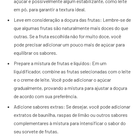
açúcar e possivelmente algum estabilizante, como leite
em pó, para garantir a textura ideal.
Leve em consideração a doçura das frutas: Lembre-se de
que algumas frutas são naturalmente mais doces do que
outras. Se a fruta escolhida não for muito doce, você
pode precisar adicionar um pouco mais de açúcar para
equilibrar os sabores.
Prepare a mistura de frutas e líquidos: Em um
liquidificador, combine as frutas selecionadas com o leite
e o creme de leite. Você pode adicionar o açúcar
gradualmente, provando a mistura para ajustar a doçura
de acordo com sua preferência.
Adicione sabores extras: Se desejar, você pode adicionar
extratos de baunilha, raspas de limão ou outros sabores
complementares à mistura para intensificar o sabor do
seu sorvete de frutas.