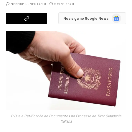
NENHUM COMENTÁRIO
5 MINS READ
Google
Nos siga no Google News
News
O Que é Retificação de Documentos no Processo de Tirar Cidadania
Italiana