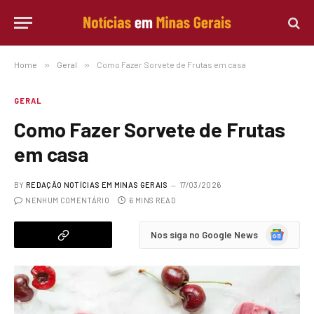
Home
»
Geral
»
Como Fazer Sorvete de Frutas em casa
GERAL
Como Fazer Sorvete de Frutas
em casa
BY
REDAÇÃO NOTÍCIAS EM MINAS GERAIS
17/03/2026
NENHUM COMENTÁRIO
6 MINS READ
Google
Nos siga no Google News
News