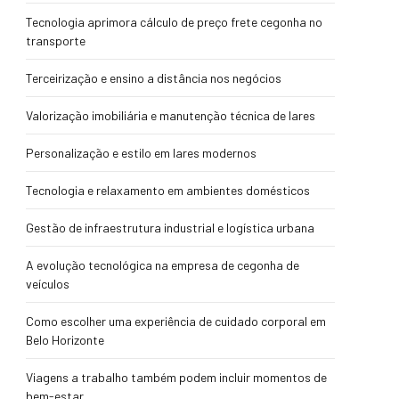
Tecnologia aprimora cálculo de preço frete cegonha no
transporte
Terceirização e ensino a distância nos negócios
Valorização imobiliária e manutenção técnica de lares
Personalização e estilo em lares modernos
Tecnologia e relaxamento em ambientes domésticos
Gestão de infraestrutura industrial e logística urbana
A evolução tecnológica na empresa de cegonha de
veículos
Como escolher uma experiência de cuidado corporal em
Belo Horizonte
Viagens a trabalho também podem incluir momentos de
bem-estar