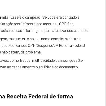
enda:
Esse é o campeão! Se você era obrigado a
claração nos últimos cinco anos, seu CPF fica
precisa dessas informações para atualizar seu cadastro.
gem, mas um erro no seu nome completo, data de
r pode deixar seu CPF “Suspenso”. A Receita Federal
e não batem, dá problema.
ves, como fraude, multiplicidade de inscrições (ter
levar ao cancelamento ou nulidade do documento.
na Receita Federal de forma