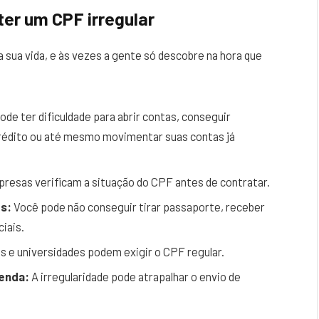
ter um CPF irregular
a sua vida, e às vezes a gente só descobre na hora que
de ter dificuldade para abrir contas, conseguir
rédito ou até mesmo movimentar suas contas já
resas verificam a situação do CPF antes de contratar.
s:
Você pode não conseguir tirar passaporte, receber
iais.
s e universidades podem exigir o CPF regular.
Renda:
A irregularidade pode atrapalhar o envio de