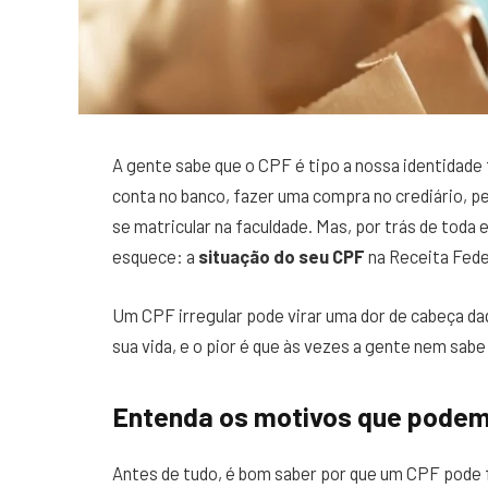
A gente sabe que o CPF é tipo a nossa identidade fi
conta no banco, fazer uma compra no crediário, 
se matricular na faculdade. Mas, por trás de toda
esquece: a
situação do seu CPF
na Receita Fede
Um CPF irregular pode virar uma dor de cabeça da
sua vida, e o pior é que às vezes a gente nem sab
Entenda os motivos que podem 
Antes de tudo, é bom saber por que um CPF pode 