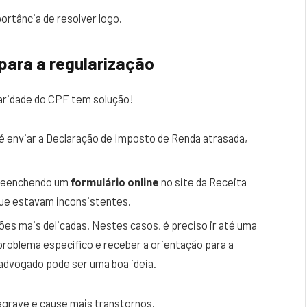
ortância de resolver logo.
para a regularização
ularidade do CPF tem solução!
é enviar a Declaração de Imposto de Renda atrasada,
preenchendo um
formulário online
no site da Receita
que estavam inconsistentes.
ões mais delicadas. Nestes casos, é preciso ir até uma
problema específico e receber a orientação para a
 advogado pode ser uma boa ideia.
e agrave e cause mais transtornos.