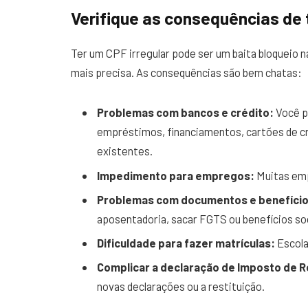
Verifique as consequências de 
Ter um CPF irregular pode ser um baita bloqueio n
mais precisa. As consequências são bem chatas:
Problemas com bancos e crédito:
Você po
empréstimos, financiamentos, cartões de c
existentes.
Impedimento para empregos:
Muitas emp
Problemas com documentos e benefício
aposentadoria, sacar FGTS ou benefícios soc
Dificuldade para fazer matrículas:
Escola
Complicar a declaração de Imposto de 
novas declarações ou a restituição.