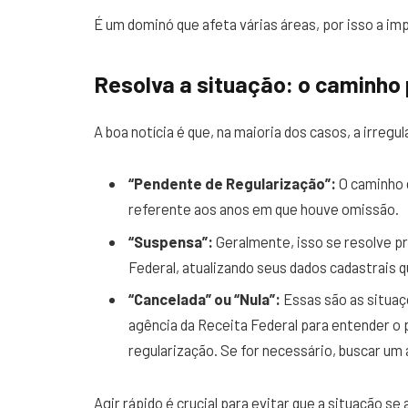
É um dominó que afeta várias áreas, por isso a imp
Resolva a situação: o caminho 
A boa notícia é que, na maioria dos casos, a irreg
“Pendente de Regularização”:
O caminho 
referente aos anos em que houve omissão.
“Suspensa”:
Geralmente, isso se resolve 
Federal, atualizando seus dados cadastrais 
“Cancelada” ou “Nula”:
Essas são as situaç
agência da Receita Federal para entender o 
regularização. Se for necessário, buscar um
Agir rápido é crucial para evitar que a situação s