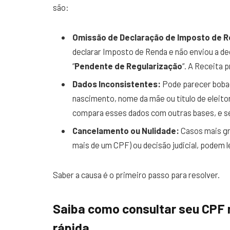
são:
Omissão de Declaração de Imposto de R
declarar Imposto de Renda e não enviou a de
“
Pendente de Regularização
“. A Receita 
Dados Inconsistentes:
Pode parecer boba
nascimento, nome da mãe ou título de eleito
compara esses dados com outras bases, e s
Cancelamento ou Nulidade:
Casos mais gra
mais de um CPF) ou decisão judicial, podem 
Saber a causa é o primeiro passo para resolver.
Saiba como consultar seu CPF 
rápida