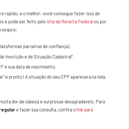
l e rápido, e o melhor: você consegue fazer isso de
es e pode ser feito pelo
site da Receita Federal
ou por
a segura:
plataformas parceiras de confiança).
 Inscrição e de Situação Cadastral”.
PF e sua data de nascimento.
ar” e pronto! A situação do seu CPF aparecerá na tela,
muita dor de cabeça e surpresas desagradáveis. Para
regular
e fazer sua consulta, confira o
link para