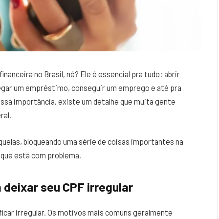
nanceira no Brasil, né? Ele é essencial pra tudo: abrir
pegar um empréstimo, conseguir um emprego e até pra
 essa importância, existe um detalhe que muita gente
ral.
quelas, bloqueando uma série de coisas importantes na
e que está com problema.
deixar seu CPF irregular
ficar irregular. Os motivos mais comuns geralmente