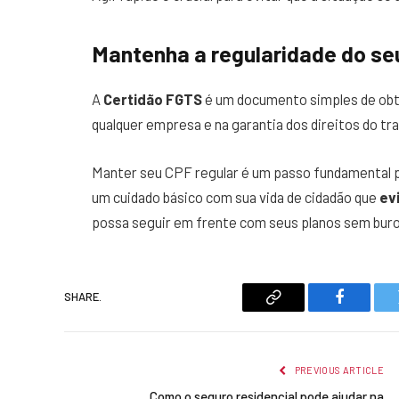
Mantenha a regularidade do seu
A
Certidão FGTS
é um documento simples de obt
qualquer empresa e na garantia dos direitos do tr
Manter seu CPF regular é um passo fundamental par
um cuidado básico com sua vida de cidadão que
ev
possa seguir em frente com seus planos sem buro
SHARE.
Copy
Faceboo
Link
PREVIOUS ARTICLE
Como o seguro residencial pode ajudar na