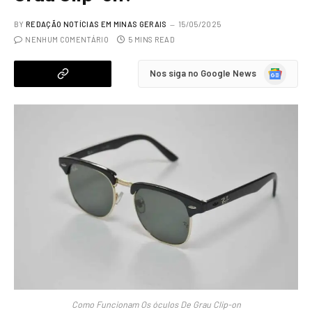
BY
REDAÇÃO NOTÍCIAS EM MINAS GERAIS
15/05/2025
NENHUM COMENTÁRIO
5 MINS READ
Google
Nos siga no Google News
News
Como Funcionam Os óculos De Grau Clip-on