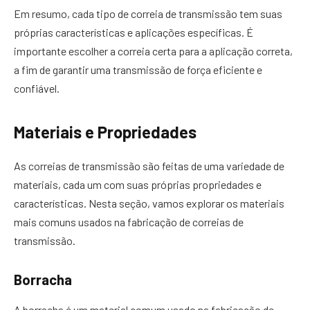
Em resumo, cada tipo de correia de transmissão tem suas
próprias características e aplicações específicas. É
importante escolher a correia certa para a aplicação correta,
a fim de garantir uma transmissão de força eficiente e
confiável.
Materiais e Propriedades
As correias de transmissão são feitas de uma variedade de
materiais, cada um com suas próprias propriedades e
características. Nesta seção, vamos explorar os materiais
mais comuns usados na fabricação de correias de
transmissão.
Borracha
A borracha é um material comum usado na fabricação de