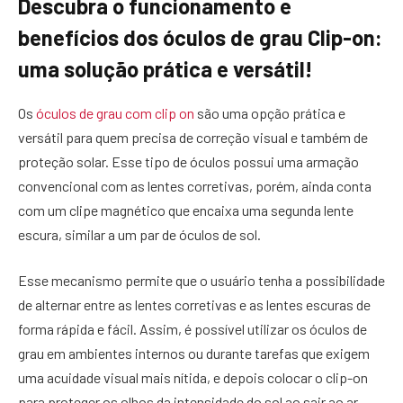
Descubra o funcionamento e
benefícios dos óculos de grau Clip-on:
uma solução prática e versátil!
Os
óculos de grau com clip on
são uma opção prática e
versátil para quem precisa de correção visual e também de
proteção solar. Esse tipo de óculos possui uma armação
convencional com as lentes corretivas, porém, ainda conta
com um clipe magnético que encaixa uma segunda lente
escura, similar a um par de óculos de sol.
Esse mecanismo permite que o usuário tenha a possibilidade
de alternar entre as lentes corretivas e as lentes escuras de
forma rápida e fácil. Assim, é possível utilizar os óculos de
grau em ambientes internos ou durante tarefas que exigem
uma acuidade visual mais nítida, e depois colocar o clip-on
para proteger os olhos da intensidade do sol ao sair ao ar