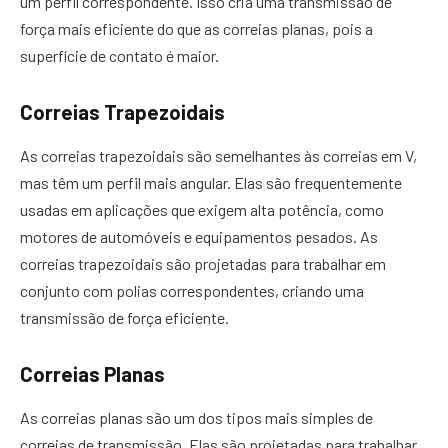
um perfil correspondente. Isso cria uma transmissão de
força mais eficiente do que as correias planas, pois a
superfície de contato é maior.
Correias Trapezoidais
As correias trapezoidais são semelhantes às correias em V,
mas têm um perfil mais angular. Elas são frequentemente
usadas em aplicações que exigem alta potência, como
motores de automóveis e equipamentos pesados. As
correias trapezoidais são projetadas para trabalhar em
conjunto com polias correspondentes, criando uma
transmissão de força eficiente.
Correias Planas
As correias planas são um dos tipos mais simples de
correias de transmissão. Elas são projetadas para trabalhar