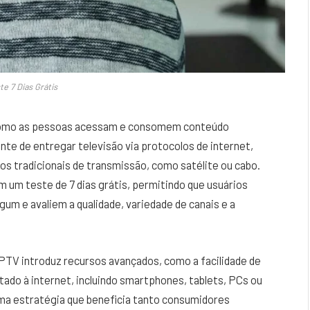
te 7 Dias Grátis
 como as pessoas acessam e consomem conteúdo
nte de entregar televisão via protocolos de internet,
s tradicionais de transmissão, como satélite ou cabo.
um teste de 7 dias grátis, permitindo que usuários
m e avaliem a qualidade, variedade de canais e a
IPTV introduz recursos avançados, como a facilidade de
ado à internet, incluindo smartphones, tablets, PCs ou
uma estratégia que beneficia tanto consumidores