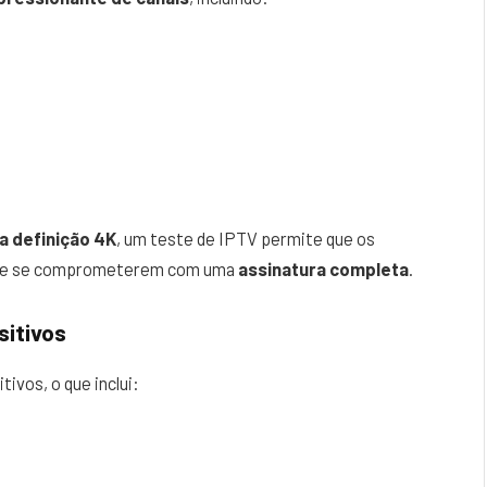
ta definição 4K
, um teste de IPTV permite que os
s de se comprometerem com uma
assinatura completa
.
sitivos
ivos, o que inclui: