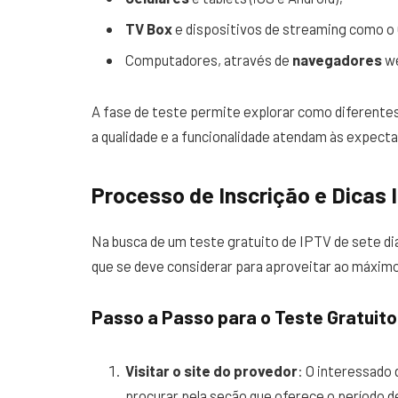
TV Box
e dispositivos de streaming como o
Computadores, através de
navegadores
w
A fase de teste permite explorar como diferentes
a qualidade e a funcionalidade atendam às expecta
Processo de Inscrição e Dicas
Na busca de um teste gratuito de IPTV de sete di
que se deve considerar para aproveitar ao máximo
Passo a Passo para o Teste Gratuito
Visitar o site do provedor
: O interessado 
procurar pela seção que oferece o período d