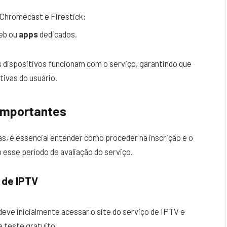
 Chromecast e Firestick;
eb ou
apps
dedicados.
 dispositivos funcionam com o serviço, garantindo que
tivas do usuário.
 Importantes
as, é essencial entender como proceder na inscrição e o
 esse período de avaliação do serviço.
 de IPTV
deve inicialmente acessar o site do serviço de IPTV e
e teste gratuito.