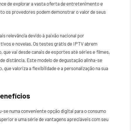
ce de explorar a vasta oferta de entretenimento e
nto os provedores podem demonstrar o valor de seus
is relevância devido à paixão nacional por
ivos e novelas. Os testes grátis de IPTV abrem
, que vai desde canais de esportes até séries e filmes,
 de distância. Este modelo de degustação alinha-se
que valoriza a flexibilidade e a personalização na sua
enefícios
u-se numa conveniente opção digital para o consumo
superior e uma série de vantagens apreciáveis com seu