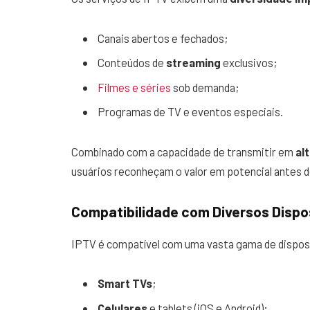
Canais abertos e fechados;
Conteúdos de
streaming
exclusivos;
Filmes e séries
sob demanda;
Programas de TV e eventos especiais.
Combinado com a capacidade de transmitir em
al
usuários reconheçam o valor em potencial ante
Compatibilidade com Diversos Dispo
IPTV é compatível com uma vasta gama de disposit
Smart TVs
;
Celulares
e tablets (iOS e Android);