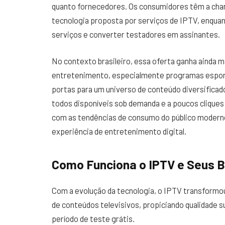
quanto fornecedores. Os consumidores têm a chan
tecnologia proposta por serviços de IPTV, enqua
serviços e converter testadores em assinantes.
No contexto brasileiro, essa oferta ganha ainda ma
entretenimento, especialmente programas esport
portas para um universo de conteúdo diversificado
todos disponíveis sob demanda e a poucos cliques
com as tendências de consumo do público moderno, 
experiência de entretenimento digital.
Como Funciona o IPTV e Seus B
Com a evolução da tecnologia, o IPTV transformo
de conteúdos televisivos, propiciando qualidade 
período de teste grátis.