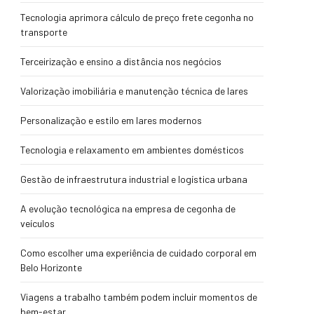
Tecnologia aprimora cálculo de preço frete cegonha no
transporte
Terceirização e ensino a distância nos negócios
Valorização imobiliária e manutenção técnica de lares
Personalização e estilo em lares modernos
Tecnologia e relaxamento em ambientes domésticos
Gestão de infraestrutura industrial e logística urbana
A evolução tecnológica na empresa de cegonha de
veículos
Como escolher uma experiência de cuidado corporal em
Belo Horizonte
Viagens a trabalho também podem incluir momentos de
bem-estar