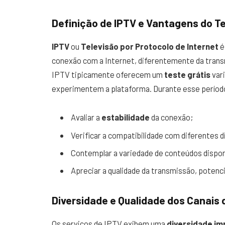
Definição de IPTV e Vantagens do Te
IPTV
ou
Televisão por Protocolo de Internet
é
conexão com a Internet, diferentemente da transmi
IPTV tipicamente oferecem um
teste grátis
var
experimentem a plataforma. Durante esse períod
Avaliar a
estabilidade
da conexão;
Verificar a compatibilidade com diferentes d
Contemplar a variedade de conteúdos dispon
Apreciar a qualidade da transmissão, poten
Diversidade e Qualidade dos Canais 
Os serviços de IPTV exibem uma
diversidade im