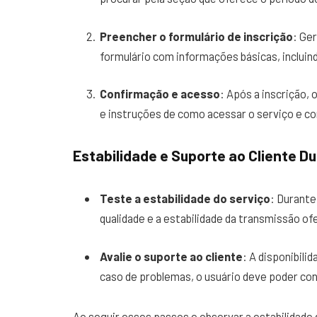
Preencher o formulário de inscrição
: Ge
formulário com informações básicas, inclui
Confirmação e acesso
: Após a inscrição,
e instruções de como acessar o serviço e c
Estabilidade e Suporte ao Cliente D
Teste a estabilidade do serviço
: Durante
qualidade e a estabilidade da transmissão of
Avalie o suporte ao cliente
: A disponibili
caso de problemas, o usuário deve poder con
Ao seguir esses passos e observar a estabilidade d