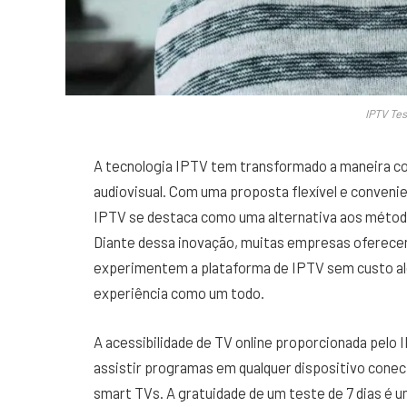
IPTV Tes
A tecnologia IPTV tem transformado a maneira
audiovisual. Com uma proposta flexível e convenie
IPTV se destaca como uma alternativa aos método
Diante dessa inovação, muitas empresas oferecem 
experimentem a plataforma de IPTV sem custo algu
experiência como um todo.
A acessibilidade de TV online proporcionada pelo 
assistir programas em qualquer dispositivo conect
smart TVs. A gratuidade de um teste de 7 dias é 