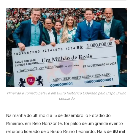
Mineirão é Tomado pela Fé em Culto Histórico Liderado pelo Bispo Bruno
Leonardo
Na manhã do último dia 15 de dezembro, o Estádio do
Mineirão, em Belo Horizonte, foi palco de um grande evento
religioso liderado pelo Bispo Bruno Leonardo. Mais de
60 mil