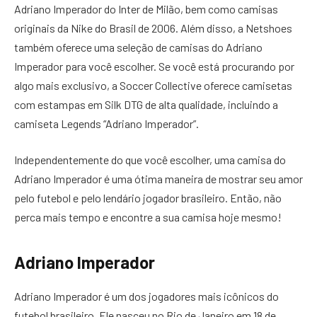
Adriano Imperador do Inter de Milão, bem como camisas
originais da Nike do Brasil de 2006. Além disso, a Netshoes
também oferece uma seleção de camisas do Adriano
Imperador para você escolher. Se você está procurando por
algo mais exclusivo, a Soccer Collective oferece camisetas
com estampas em Silk DTG de alta qualidade, incluindo a
camiseta Legends “Adriano Imperador”.
Independentemente do que você escolher, uma camisa do
Adriano Imperador é uma ótima maneira de mostrar seu amor
pelo futebol e pelo lendário jogador brasileiro. Então, não
perca mais tempo e encontre a sua camisa hoje mesmo!
Adriano Imperador
Adriano Imperador é um dos jogadores mais icônicos do
futebol brasileiro. Ele nasceu no Rio de Janeiro em 18 de