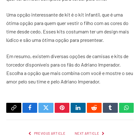
Uma opção interessante de kit é o kit infantil, que é uma
ótima opção para quem quer vestir o filho com as cores do
time desde cedo. Esses kits costumam ter um design mais
lúdico e são uma ótima opção para presentear.
Em resumo, existem diversas opções de camisas e kits de
torcedor disponíveis para os fãs do Adriano Imperador.
Escolha a opção que mais combina com você e mostre o seu
amor pelo seu time e pelo Adriano Imperador.
Copy
Facebook
Twitter
Pinterest
LinkedIn
Reddit
Tumblr
What
Link
PREVIOUS ARTICLE
NEXT ARTICLE