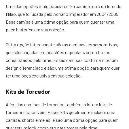
Uma das opções mais populares é a camisa retrô do Inter de
Milão, que foi usada pelo Adriano Imperador em 2004/2005.
Essa camisa é uma ótima opção para quem quer ter uma
peça histórica em sua coleção.
Outra opção interessante são as camisas comemorativas,
que são lançadas em ocasiões especiais, como títulos
conquistados pelo time. Essas camisas costumam ter um
design diferenciado e são uma ótima opção para quem quer
ter uma peça exclusiva em sua coleção.
Kits de Torcedor
Além das camisas de torcedor, também existem kits de
torcedor disponíveis. Esses kits geralmente incluem uma
camisa, shorts e meias, e são uma ótima opção para quem
quer ter um look completo para torcer pelo time.