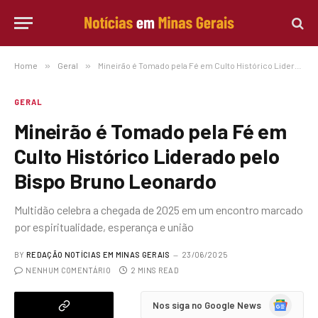
Home
»
Geral
»
Mineirão é Tomado pela Fé em Culto Histórico Liderado pelo Bispo Bruno Leonardo
GERAL
Mineirão é Tomado pela Fé em
Culto Histórico Liderado pelo
Bispo Bruno Leonardo
Multidão celebra a chegada de 2025 em um encontro marcado
por espiritualidade, esperança e união
BY
REDAÇÃO NOTÍCIAS EM MINAS GERAIS
23/06/2025
NENHUM COMENTÁRIO
2 MINS READ
Google
Nos siga no Google News
News