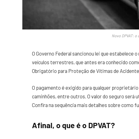
Novo DPVAT: o 
O Governo Federal sancionou lei que estabelece o
veículos terrestres, que antes era conhecido co
Obrigatório para Proteção de Vítimas de Acidente
O pagamento é exigido para qualquer proprietário
caminhões, entre outros. O valor do seguro será ut
Confira na sequência mais detalhes sobre como f
Afinal, o que é o DPVAT?