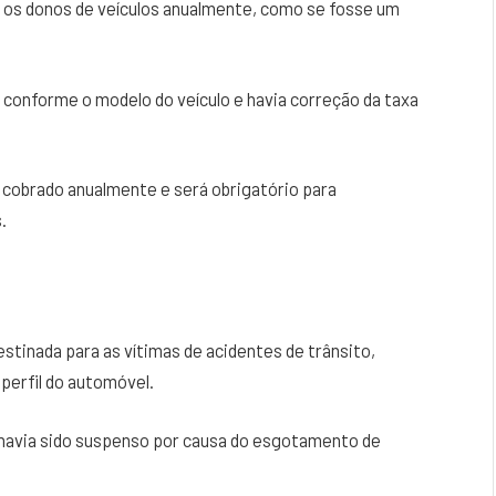
os donos de veículos anualmente, como se fosse um
a conforme o modelo do veículo e havia correção da taxa
 cobrado anualmente e será obrigatório para
s.
stinada para as vítimas de acidentes de trânsito,
 perfil do automóvel.
 havia sido suspenso por causa do esgotamento de