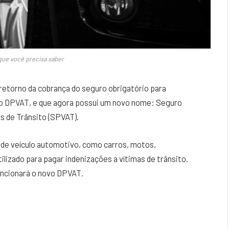
que você precisa saber
 retorno da cobrança do seguro obrigatório para
mo DPVAT, e que agora possui um novo nome: Seguro
s de Trânsito (SPVAT).
 de veículo automotivo, como carros, motos,
ilizado para pagar indenizações a vítimas de trânsito.
uncionará o novo DPVAT.