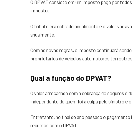
O DPVAT consiste em um imposto pago por todos 
imposto.
O tributo era cobrado anualmente e o valor variav
anualmente.
Com as novas regras, o imposto continuará sendo
proprietários de veículos automotores terrestre
Qual a função do DPVAT?
O valor arrecadado com a cobrança de seguros é de
independente de quem foi a culpa pelo sinistro e o
Entretanto, no final do ano passado o pagamento
recursos com o DPVAT.