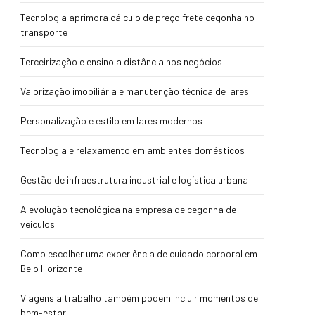
Tecnologia aprimora cálculo de preço frete cegonha no
transporte
Terceirização e ensino a distância nos negócios
Valorização imobiliária e manutenção técnica de lares
Personalização e estilo em lares modernos
Tecnologia e relaxamento em ambientes domésticos
Gestão de infraestrutura industrial e logística urbana
A evolução tecnológica na empresa de cegonha de
veículos
Como escolher uma experiência de cuidado corporal em
Belo Horizonte
Viagens a trabalho também podem incluir momentos de
bem-estar