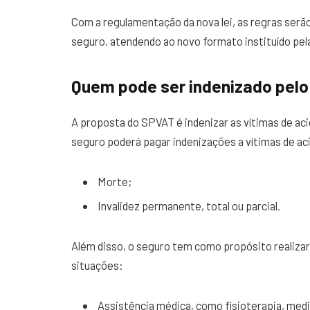
Com a regulamentação da nova lei, as regras serão
seguro, atendendo ao novo formato instituído pel
Quem pode ser indenizado pel
A proposta do SPVAT é indenizar as vítimas de aci
seguro poderá pagar indenizações a vítimas de ac
Morte;
Invalidez permanente, total ou parcial.
Além disso, o seguro tem como propósito realiza
situações:
Assistência médica, como fisioterapia, me