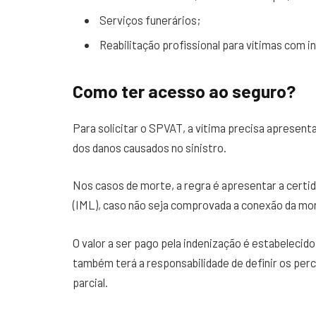
Serviços funerários;
Reabilitação profissional para vítimas com in
Como ter acesso ao seguro?
Para solicitar o SPVAT, a vítima precisa apresent
dos danos causados no sinistro.
Nos casos de morte, a regra é apresentar a certid
(IML), caso não seja comprovada a conexão da mor
O valor a ser pago pela indenização é estabelecid
também terá a responsabilidade de definir os perc
parcial.