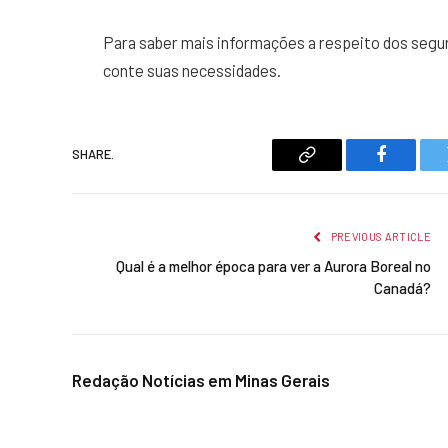
Para saber mais informações a respeito dos segur
conte suas necessidades.
SHARE.
Copy
Faceboo
Link
PREVIOUS ARTICLE
Qual é a melhor época para ver a Aurora Boreal no
Canadá?
Redação Notícias em Minas Gerais