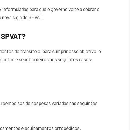
 reformuladas para que o governo volte a cobrar o
a nova sigla do SPVAT.
o SPVAT?
dentes de trânsito e, para cumprir esse objetivo, o
identes e seus herdeiros nos seguintes casos:
r reembolsos de despesas variadas nas seguintes
dicamentos e equipamentos ortopédicos;