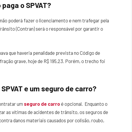
o paga o SPVAT?
não poderá fazer o licenciamento e nem trafegar pela
Trânsito (Contran) será o responsável por garantir o
ava que haveria penalidade prevista no Código de
nfração grave, hoje de R$ 195,23. Porém, o trecho foi
o SPVAT e um seguro de carro?
contratar um
seguro de carro
é opcional. Enquanto o
ar as vítimas de acidentes de trânsito, os seguros de
contra danos materiais causados por colisão, roubo,