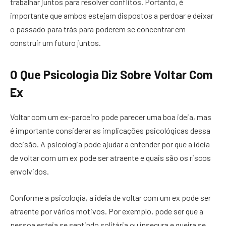
trabalhar juntos para resolver conflitos. Portanto, é
importante que ambos estejam dispostos a perdoar e deixar
o passado para trás para poderem se concentrar em
construir um futuro juntos.
O Que Psicologia Diz Sobre Voltar Com
Ex
Voltar com um ex-parceiro pode parecer uma boa ideia, mas
é importante considerar as implicações psicológicas dessa
decisão. A psicologia pode ajudar a entender por que a ideia
de voltar com um ex pode ser atraente e quais são os riscos
envolvidos.
Conforme a psicologia, a ideia de voltar com um ex pode ser
atraente por vários motivos. Por exemplo, pode ser que a
pessoa esteja se sentindo solitária ou insegura e queira se