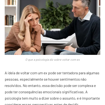
O que a psicologia diz sobre voltar com ex
A ideia de voltar com um ex pode ser tentadora para algumas
pessoas, especialmente se houver sentimentos não
resolvidos. No entanto, essa decisão pode ser complexa e
pode ter consequências emocionais significativas. A
psicologia tem muito a dizer sobre o assunto, e é importante
considerar essas perspectivas antes de decidir.