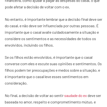
financeira, como ajudar a pagar as despesas do casal, o que
pode afetar a decisão de voltar com o ex.
No entanto, é importante lembrar que a decisão final deve ser
do casal, e não deve ser influenciada por outras pessoas. É
importante que o casal avalie cuidadosamente a situação e
considere os sentimentos e as necessidades de todos os
envolvidos, incluindo os filhos.
Se os filhos estão envolvidos, é importante que o casal
converse com eles e escute suas opiniões e sentimentos. Os
filhos podem ter preocupações e medos sobre a situação, e
é importante que o casal leve esses sentimentos em
consideração.
No final, a decisão de voltar ao sentir
saudade do ex
deve ser
baseada no amor, respeito e comprometimento mútuo, e