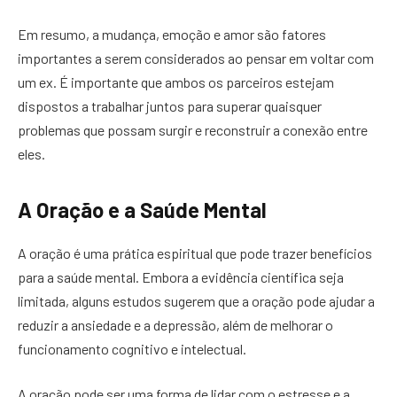
Em resumo, a mudança, emoção e amor são fatores
importantes a serem considerados ao pensar em voltar com
um ex. É importante que ambos os parceiros estejam
dispostos a trabalhar juntos para superar quaisquer
problemas que possam surgir e reconstruir a conexão entre
eles.
A Oração e a Saúde Mental
A oração é uma prática espiritual que pode trazer benefícios
para a saúde mental. Embora a evidência científica seja
limitada, alguns estudos sugerem que a oração pode ajudar a
reduzir a ansiedade e a depressão, além de melhorar o
funcionamento cognitivo e intelectual.
A oração pode ser uma forma de lidar com o estresse e a