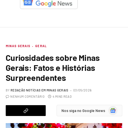
MINAS GERAIS
GERAL
Curiosidades sobre Minas
Gerais: Fatos e Histórias
Surpreendentes
BY
REDAÇÃO NOTÍCIAS EM MINAS GERAIS
03/05/2026
NENHUM COMENTÁRIO
4 MINS READ
Google
Nos siga no Google News
News