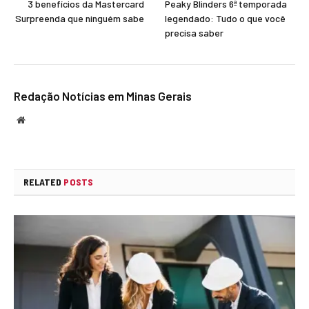
3 benefícios da Mastercard
Peaky Blinders 6ª temporada
Surpreenda que ninguém sabe
legendado: Tudo o que você
precisa saber
Redação Notícias em Minas Gerais
Website
RELATED
POSTS