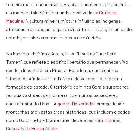
terceira maior cachoeira do Brasil, a Cachoeira do Tabuleiro,
e a maior estalactite do mundo, localizada na
Gruta do
Maquiné
. A cultura mineira mistura influências indígenas,
africanas e europeias, o que é evidente na linguagem única do
estado, carinhosamente chamada de mineirês.
Na bandeira de Minas Gerais, lê-se “Libertas Quae Sera
Tamen”, que reflete o espírito libertário que permanece vivo
desde a Inconfidência Mineira. Esse lema, que significa
“Liberdade Ainda que Tardia”, fala do valor da liberdade na
formação do estado. O território de Minas Gerais surpreende
por sua vastidão, sendo maior que muitos países, e é o
quarto maior do Brasil. A
geografia variada
abrange desde
montanhas até vastas áreas históricas, que incluem cidades
como Ouro Preto e Diamantina, declaradas
Patrimônios
Culturais da Humanidade
.