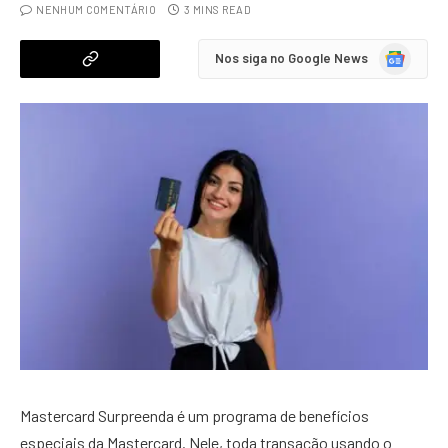
NENHUM COMENTÁRIO
3 MINS READ
Google
Nos siga no Google News
News
Mastercard Surpreenda é um programa de benefícios
especiais da Mastercard. Nele, toda transação usando o