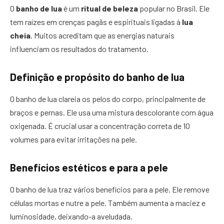
O
banho de lua
é um
ritual de beleza
popular no Brasil. Ele
tem raízes em crenças pagãs e espirituais ligadas à
lua
cheia
. Muitos acreditam que as energias naturais
influenciam os resultados do tratamento.
Definição e propósito do banho de lua
O banho de lua clareia os pelos do corpo, principalmente de
braços e pernas. Ele usa uma mistura descolorante com água
oxigenada. É crucial usar a concentração correta de 10
volumes para evitar irritações na pele.
Benefícios estéticos e para a pele
O banho de lua traz vários benefícios para a pele. Ele remove
células mortas e nutre a pele. Também aumenta a maciez e
luminosidade, deixando-a aveludada.