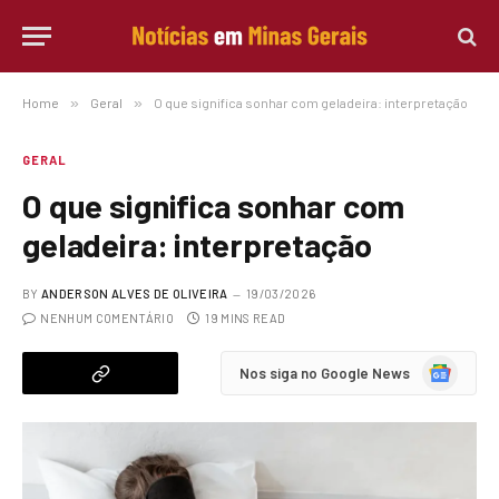
Home
»
Geral
»
O que significa sonhar com geladeira: interpretação
GERAL
O que significa sonhar com
geladeira: interpretação
BY
ANDERSON ALVES DE OLIVEIRA
19/03/2026
NENHUM COMENTÁRIO
19 MINS READ
Google
Nos siga no Google News
News