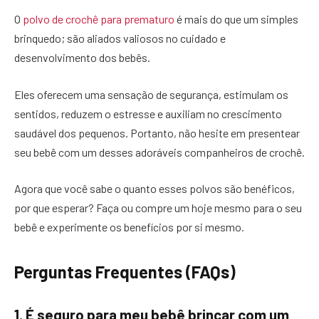
O
polvo de crochê para prematuro
é mais do que um simples
brinquedo; são aliados valiosos no cuidado e
desenvolvimento dos bebês.
Eles oferecem uma sensação de segurança, estimulam os
sentidos, reduzem o estresse e auxiliam no crescimento
saudável dos pequenos. Portanto, não hesite em presentear
seu bebê com um desses adoráveis companheiros de crochê.
Agora que você sabe o quanto esses polvos são benéficos,
por que esperar? Faça ou compre um hoje mesmo para o seu
bebê e experimente os benefícios por si mesmo.
Perguntas Frequentes (FAQs)
1. É seguro para meu bebê brincar com um