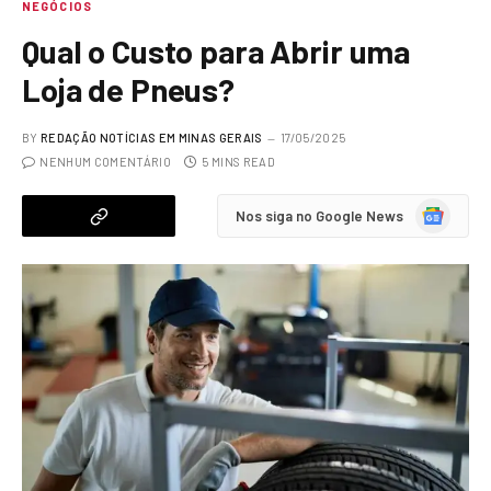
NEGÓCIOS
Qual o Custo para Abrir uma
Loja de Pneus?
BY
REDAÇÃO NOTÍCIAS EM MINAS GERAIS
17/05/2025
NENHUM COMENTÁRIO
5 MINS READ
Google
Nos siga no Google News
News