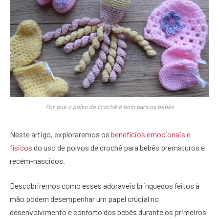
Por que o polvo de crochê é bom para os bebês
Neste artigo, exploraremos os
benefícios emocionais e
físicos
do uso de polvos de crochê para bebês prematuros e
recém-nascidos.
Descobriremos como esses adoráveis brinquedos feitos à
mão podem desempenhar um papel crucial no
desenvolvimento e conforto dos bebês durante os primeiros