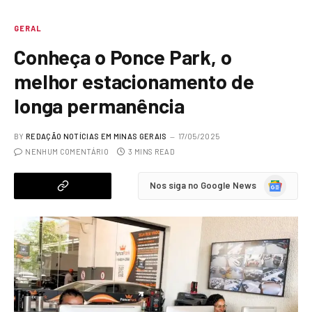
GERAL
Conheça o Ponce Park, o
melhor estacionamento de
longa permanência
BY
REDAÇÃO NOTÍCIAS EM MINAS GERAIS
17/05/2025
NENHUM COMENTÁRIO
3 MINS READ
Google
Nos siga no Google News
News