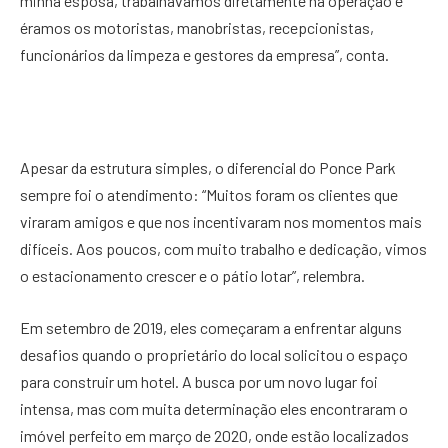
minha esposa, trabalhávamos diretamente na operação e
éramos os motoristas, manobristas, recepcionistas,
funcionários da limpeza e gestores da empresa”, conta.
Apesar da estrutura simples, o diferencial do Ponce Park
sempre foi o atendimento: “Muitos foram os clientes que
viraram amigos e que nos incentivaram nos momentos mais
difíceis. Aos poucos, com muito trabalho e dedicação, vimos
o estacionamento crescer e o pátio lotar”, relembra.
Em setembro de 2019, eles começaram a enfrentar alguns
desafios quando o proprietário do local solicitou o espaço
para construir um hotel. A busca por um novo lugar foi
intensa, mas com muita determinação eles encontraram o
imóvel perfeito em março de 2020, onde estão localizados