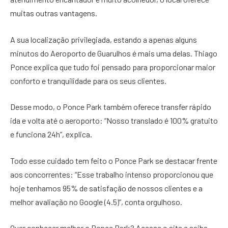
muitas outras vantagens.
A sua localização privilegiada, estando a apenas alguns
minutos do Aeroporto de Guarulhos é mais uma delas. Thiago
Ponce explica que tudo foi pensado para proporcionar maior
conforto e tranquilidade para os seus clientes.
Desse modo, o Ponce Park também oferece transfer rápido
ida e volta até o aeroporto: “Nosso translado é 100% gratuito
e funciona 24h”, explica.
Todo esse cuidado tem feito o Ponce Park se destacar frente
aos concorrentes: “Esse trabalho intenso proporcionou que
hoje tenhamos 95% de satisfação de nossos clientes e a
melhor avaliação no Google (4.5)”, conta orgulhoso.
Quer conhecer melhor o Ponce Park? Acesse o site e saiba