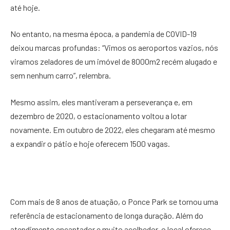
até hoje.
No entanto, na mesma época, a pandemia de COVID-19
deixou marcas profundas: “Vimos os aeroportos vazios, nós
viramos zeladores de um imóvel de 8000m2 recém alugado e
sem nenhum carro”, relembra.
Mesmo assim, eles mantiveram a perseverança e, em
dezembro de 2020, o estacionamento voltou a lotar
novamente. Em outubro de 2022, eles chegaram até mesmo
a expandir o pátio e hoje oferecem 1500 vagas.
Com mais de 8 anos de atuação, o Ponce Park se tornou uma
referência de estacionamento de longa duração. Além do
atendimento encantador e muito acolhedor, o local oferece