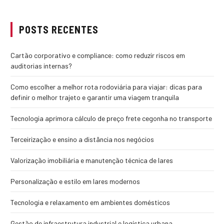
POSTS RECENTES
Cartão corporativo e compliance: como reduzir riscos em
auditorias internas?
Como escolher a melhor rota rodoviária para viajar: dicas para
definir o melhor trajeto e garantir uma viagem tranquila
Tecnologia aprimora cálculo de preço frete cegonha no transporte
Terceirização e ensino a distância nos negócios
Valorização imobiliária e manutenção técnica de lares
Personalização e estilo em lares modernos
Tecnologia e relaxamento em ambientes domésticos
Gestão de infraestrutura industrial e logística urbana