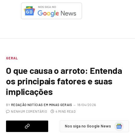
GERAL
O que causa o arroto: Entenda
os principais fatores e suas
implicações
BY
REDAÇÃO NOTÍCIAS EM MINAS GERAIS
18/04/2026
NENHUM COMENTÁRIO
4 MINS READ
Google
Nos siga no Google News
News