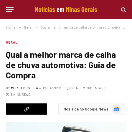
Home
»
Geral
»
Qual a melhor marca de calha de chuva automotiva: Guia de Compra
GERAL
Qual a melhor marca de calha
de chuva automotiva: Guia de
Compra
BY
MISAEL OLIVEIRA
19/04/2026
NENHUM COMENTÁRIO
6 MINS READ
Google
Nos siga no Google News
News