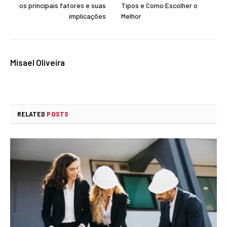
os principais fatores e suas
Tipos e Como Escolher o
implicações
Melhor
Misael Oliveira
RELATED
POSTS