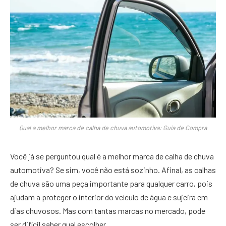
Qual a melhor marca de calha de chuva automotiva: Guia de Compra
Você já se perguntou qual é a melhor marca de calha de chuva
automotiva? Se sim, você não está sozinho. Afinal, as calhas
de chuva são uma peça importante para qualquer carro, pois
ajudam a proteger o interior do veículo de água e sujeira em
dias chuvosos. Mas com tantas marcas no mercado, pode
ser difícil saber qual escolher.