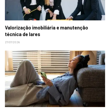
Valorização imobiliária e manutenção
técnica de lares
27/07/2026