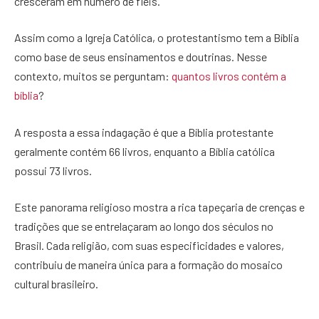
cresceram em número de fiéis.
Assim como a Igreja Católica, o protestantismo tem a Bíblia
como base de seus ensinamentos e doutrinas. Nesse
contexto, muitos se perguntam:
quantos livros contém a
bíblia
?
A resposta a essa indagação é que a Bíblia protestante
geralmente contém 66 livros, enquanto a Bíblia católica
possui 73 livros.
Este panorama religioso mostra a rica tapeçaria de crenças e
tradições que se entrelaçaram ao longo dos séculos no
Brasil. Cada religião, com suas especificidades e valores,
contribuiu de maneira única para a formação do mosaico
cultural brasileiro.