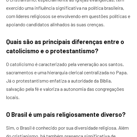
exercido uma influência significativa na política brasileira,
com líderes religiosos se envolvendo em questões políticas e
apoiando candidatos alinhados às suas crenças.
Quais são as principais diferenças entre o
catolicismo e o protestantismo?
O catolicismo é caracterizado pela veneração aos santos,
sacramentos e uma hierarquia clerical centralizada no Papa.
Já o protestantismo enfatiza a autoridade da Bíblia,
salvação pela fé e valoriza a autonomia das congregações
locais.
O Brasil é um país religiosamente diverso?
Sim, o Brasil é conhecido por sua diversidade religiosa. Além
do cristianismo, há também presença significativa de