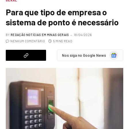
GERAL
Para que tipo de empresa o
sistema de ponto é necessário
BY
REDAÇÃO NOTÍCIAS EM MINAS GERAIS
18/04/2026
NENHUM COMENTÁRIO
5 MINS READ
Google
Nos siga no Google News
News