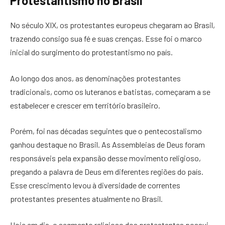
Protestantismo no Brasil
No século XIX, os protestantes europeus chegaram ao Brasil,
trazendo consigo sua fé e suas crenças. Esse foi o marco
inicial do surgimento do protestantismo no país.
Ao longo dos anos, as denominações protestantes
tradicionais, como os luteranos e batistas, começaram a se
estabelecer e crescer em território brasileiro.
Porém, foi nas décadas seguintes que o pentecostalismo
ganhou destaque no Brasil. As Assembleias de Deus foram
responsáveis pela expansão desse movimento religioso,
pregando a palavra de Deus em diferentes regiões do país.
Esse crescimento levou à diversidade de correntes
protestantes presentes atualmente no Brasil.
Hoje em dia, o segmento religioso dos protestantes possui