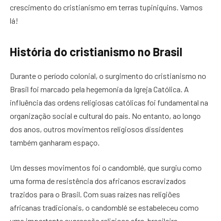
crescimento do cristianismo em terras tupiniquins. Vamos
lá!
História do cristianismo no Brasil
Durante o período colonial, o surgimento do cristianismo no
Brasil foi marcado pela hegemonia da Igreja Católica. A
influência das ordens religiosas católicas foi fundamental na
organização social e cultural do país. No entanto, ao longo
dos anos, outros movimentos religiosos dissidentes
também ganharam espaço.
Um desses movimentos foi o candomblé, que surgiu como
uma forma de resistência dos africanos escravizados
trazidos para o Brasil. Com suas raízes nas religiões
africanas tradicionais, o candomblé se estabeleceu como
uma importante expressão religiosa afro-brasileira.