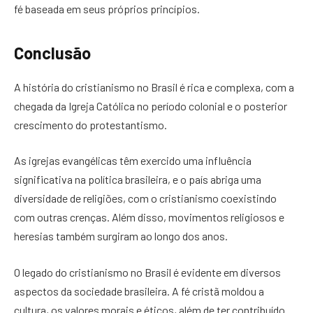
fé baseada em seus próprios princípios.
Conclusão
A história do cristianismo no Brasil é rica e complexa, com a
chegada da Igreja Católica no período colonial e o posterior
crescimento do protestantismo.
As igrejas evangélicas têm exercido uma influência
significativa na política brasileira, e o país abriga uma
diversidade de religiões, com o cristianismo coexistindo
com outras crenças. Além disso, movimentos religiosos e
heresias também surgiram ao longo dos anos.
O legado do cristianismo no Brasil é evidente em diversos
aspectos da sociedade brasileira. A fé cristã moldou a
cultura, os valores morais e éticos, além de ter contribuído