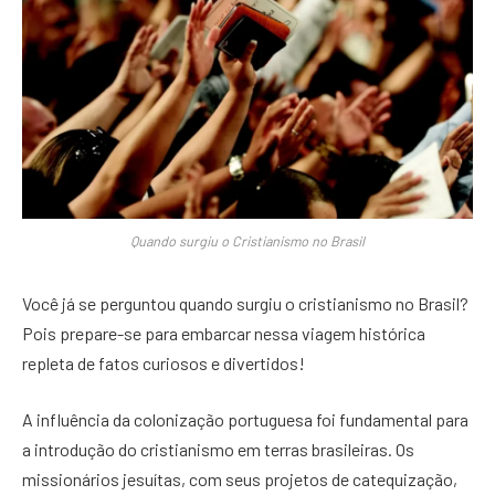
Quando surgiu o Cristianismo no Brasil
Você já se perguntou quando surgiu o cristianismo no Brasil?
Pois prepare-se para embarcar nessa viagem histórica
repleta de fatos curiosos e divertidos!
A influência da colonização portuguesa foi fundamental para
a introdução do cristianismo em terras brasileiras. Os
missionários jesuítas, com seus projetos de catequização,