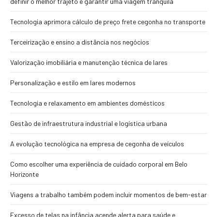
definir o melhor trajeto e garantir uma viagem tranquila
Tecnologia aprimora cálculo de preço frete cegonha no transporte
Terceirização e ensino a distância nos negócios
Valorização imobiliária e manutenção técnica de lares
Personalização e estilo em lares modernos
Tecnologia e relaxamento em ambientes domésticos
Gestão de infraestrutura industrial e logística urbana
A evolução tecnológica na empresa de cegonha de veículos
Como escolher uma experiência de cuidado corporal em Belo
Horizonte
Viagens a trabalho também podem incluir momentos de bem-estar
Excesso de telas na infância acende alerta para saúde e