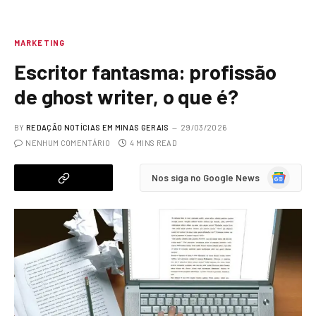
MARKETING
Escritor fantasma: profissão
de ghost writer, o que é?
BY
REDAÇÃO NOTÍCIAS EM MINAS GERAIS
29/03/2026
NENHUM COMENTÁRIO
4 MINS READ
Google
Nos siga no Google News
News