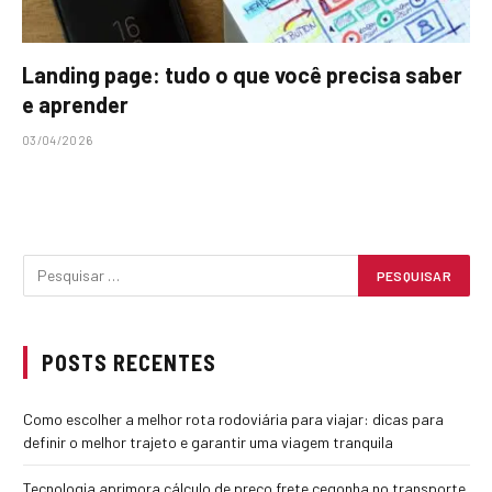
Landing page: tudo o que você precisa saber
e aprender
03/04/2026
POSTS RECENTES
Como escolher a melhor rota rodoviária para viajar: dicas para
definir o melhor trajeto e garantir uma viagem tranquila
Tecnologia aprimora cálculo de preço frete cegonha no transporte