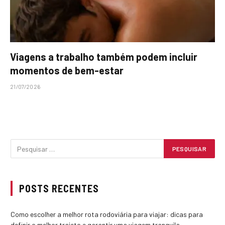
Viagens a trabalho também podem incluir
momentos de bem-estar
21/07/2026
POSTS RECENTES
Como escolher a melhor rota rodoviária para viajar: dicas para
definir o melhor trajeto e garantir uma viagem tranquila