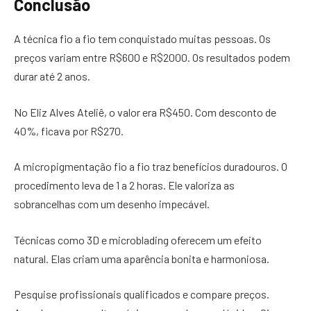
Conclusão
A técnica fio a fio tem conquistado muitas pessoas. Os
preços variam entre R$600 e R$2000. Os resultados podem
durar até 2 anos.
No Eliz Alves Ateliê, o valor era R$450. Com desconto de
40%, ficava por R$270.
A micropigmentação fio a fio traz benefícios duradouros. O
procedimento leva de 1 a 2 horas. Ele valoriza as
sobrancelhas com um desenho impecável.
Técnicas como 3D e microblading oferecem um efeito
natural. Elas criam uma aparência bonita e harmoniosa.
Pesquise profissionais qualificados e compare preços.