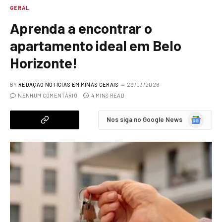
GERAL
Aprenda a encontrar o
apartamento ideal em Belo
Horizonte!
BY
REDAÇÃO NOTÍCIAS EM MINAS GERAIS
29/03/2026
NENHUM COMENTÁRIO
4 MINS READ
Google
Nos siga no Google News
News