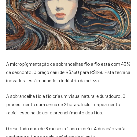
A micropigmentação de sobrancelhas fio a fio está com 43%
de desconto. O preço caiu de R$350 para R$199. Esta técnica
inovadora está mudando a indústria da beleza.
A sobrancelha fio a fio cria um visual natural e duradouro. O
procedimento dura cerca de 2 horas. Inclui mapeamento
facial, escolha de cor e preenchimento dos fios.
O resultado dura de 8 meses a 1 ano e meio. A duração varia
conforme o tipo de pele e hábitos da cliente.