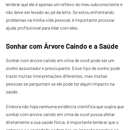
lembrar que ele é apenas um reflexo do meu subconsciente e
não deve ser levado ao pé da letra. Se estou enfrentando
problemas na minha vida pessoal, é importante procurar
ajuda profissional para lidar com eles.
Sonhar com Árvore Caindo e a Saúde
Sonhar com árvore caindo em cima de você pode ser um
sonho assustador e preocupante. Esse tipo de sonho pode
trazer muitas interpretações diferentes, mas muitas
pessoas se perguntam se ele pode ter algum impacto na
saúde.
Embora não haja nenhuma evidência científica que sugira que
sonhar com árvore caindo em cima de você possa afetar
diretamente a sua saúde física, é importante lembrar que o
estresse e a ansiedade podem ter um impacto negativo na