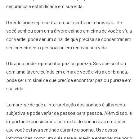
segurança e estabilidade em sua vida.
O verde pode representar crescimento ou renovação. Se
você sonhou com uma árvore caindo em cima de você e viu a
cor verde, pode ser um sinal de que precisa se concentrar em
seu crescimento pessoal ou em renovar sua vida.
O branco pode representar paz ou pureza. Se você sonhou
com uma árvore caindo em cima de você e viu a cor branca,
pode ser um sinal de que precisa encontrar paz ou pureza em
sua vida.
Lembre-se de que a interpretação dos sonhos é altamente
subjetiva e pode variar de pessoa para pessoa. Além disso, é
importante considerar o contexto do sonho e as emoções
que você estava sentindo durante o sonho. Use essas
informações como um guia para ajudá-lo a entender melhor o