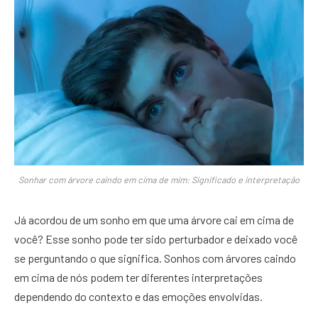
Sonhar com árvore caindo em cima de mim: Significado e interpretação
Já acordou de um sonho em que uma árvore cai em cima de
você? Esse sonho pode ter sido perturbador e deixado você
se perguntando o que significa. Sonhos com árvores caindo
em cima de nós podem ter diferentes interpretações
dependendo do contexto e das emoções envolvidas.