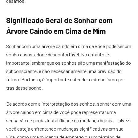
desafios.
Significado Geral de Sonhar com
Árvore Caindo em Cima de Mim
Sonhar com uma árvore caindo em cima de você pode ser um
sonho assustador e desconfortável. No entanto, é
importante lembrar que os sonhos são uma manifestação do
subconsciente, e não necessariamente uma previsão do
futuro. Portanto, é importante entender o simbolismo por
trás desse sonho.
De acordo com a interpretação dos sonhos, sonhar com uma
árvore caindo em cima de você pode representar uma
sensação de perda, instabilidade ou mudança brusca. Talvez
você esteja enfrentando mudanças significativas em sua
vida, como uma mudança de emprego ou um término de