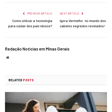
Link
PREVIOUS ARTICLE
NEXT ARTICLE
Como utilizar a tecnologia
Igora Vermelho: no mundo dos
para cuidar dos pais idosos?
cabelos segredos revelados!
Redação Notícias em Minas Gerais
Website
RELATED
POSTS