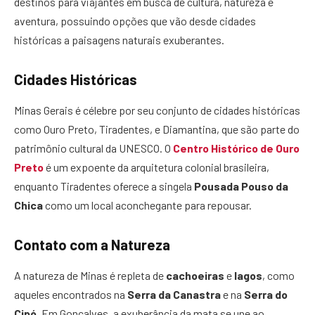
destinos para viajantes em busca de cultura, natureza e
aventura, possuindo opções que vão desde cidades
históricas a paisagens naturais exuberantes.
Cidades Históricas
Minas Gerais é célebre por seu conjunto de cidades históricas
como Ouro Preto, Tiradentes, e Diamantina, que são parte do
patrimônio cultural da UNESCO. O
Centro Histórico de Ouro
Preto
é um expoente da arquitetura colonial brasileira,
enquanto Tiradentes oferece a singela
Pousada Pouso da
Chica
como um local aconchegante para repousar.
Contato com a Natureza
A natureza de Minas é repleta de
cachoeiras
e
lagos
, como
aqueles encontrados na
Serra da Canastra
e na
Serra do
Cipó
. Em Gonçalves, a exuberância da mata se une ao