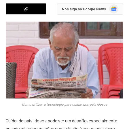
Google
Nos siga no Google News
News
Como utilizar a tecnologia para cuidar dos pais idosos
Cuidar de pais idosos pode ser um desafio, especialmente
quando há preocupações com relação à segurança e bem-