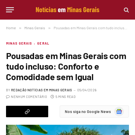
Home
»
Minas Gerais
»
Pousadas em Minas Gerais com tudo incluso: Conforto e Comodidade sem Igual
MINAS GERAIS
GERAL
Pousadas em Minas Gerais com
tudo incluso: Conforto e
Comodidade sem Igual
BY
REDAÇÃO NOTÍCIAS EM MINAS GERAIS
05/04/2026
NENHUM COMENTÁRIO
5 MINS READ
Google
Nos siga no Google News
News