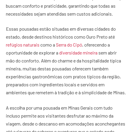
buscam conforto e praticidade, garantindo que todas as
necessidades sejam atendidas sem custos adicionais.
Essas pousadas estão situadas em diversas cidades do
estado, desde destinos históricos como Ouro Preto até
refúgios naturais
como a
Serra do Cipó
, oferecendo a
oportunidade de explorar a
diversidade mineira
sem abrir
mão do conforto. Além do charme e da hospitalidade típica
mineira, muitas destas pousadas oferecem também
experiências gastronômicas com pratos típicos da região,
preparados com ingredientes locais e servidos em
ambientes que remetem à tradição e à simplicidade de Minas.
A escolha por uma pousada em Minas Gerais com tudo
incluso permite aos visitantes desfrutar ao máximo da
viagem, desde o descanso em acomodações aconchegantes
até a riqueza de sabores e aventuras que o estado pode