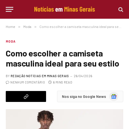
Home
»
Moda
»
Como escolher a camiseta masculina ideal para seu estilo
MODA
Como escolher a camiseta
masculina ideal para seu estilo
BY
REDAÇÃO NOTÍCIAS EM MINAS GERAIS
26/04/2026
NENHUM COMENTÁRIO
6 MINS READ
Google
Nos siga no Google News
News