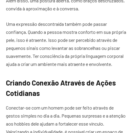
Além disso, uma postura aberta, como braços descruzados,
convida à aproximação e à conversa.
Uma expressão descontraída também pode passar
confiança. Quando a pessoa mostra conforto em sua própria
pele, isso é atraente. Isso pode ser percebido através de
pequenos sinais como levantar as sobrancelhas ou piscar
suavemente. Ter consciência da própria linguagem corporal
ajuda a criar um ambiente mais atraente e envolvente.
Criando Conexão Através de Ações
Cotidianas
Conectar-se com um homem pode ser feito através de
gestos simples no dia a dia. Pequenas surpresas e a atenção
aos hobbies dele ajudam a fortalecer esse vínculo.
Valorizando a individualidade, é possível criar um espaço de