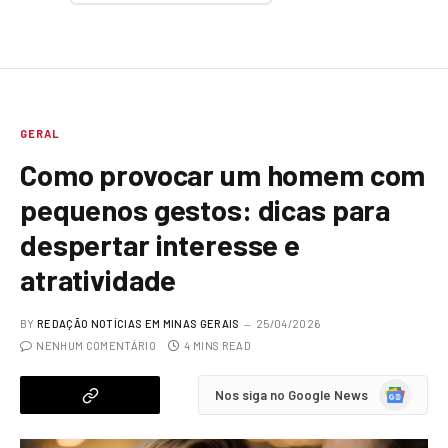
GERAL
Como provocar um homem com
pequenos gestos: dicas para
despertar interesse e
atratividade
BY
REDAÇÃO NOTÍCIAS EM MINAS GERAIS
25/04/2026
NENHUM COMENTÁRIO
4 MINS READ
Google
Nos siga no Google News
News