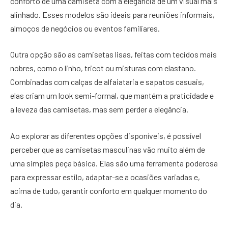
conforto de uma camiseta com a elegância de um visual mais
alinhado. Esses modelos são ideais para reuniões informais,
almoços de negócios ou eventos familiares.
Outra opção são as camisetas lisas, feitas com tecidos mais
nobres, como o linho, tricot ou misturas com elastano.
Combinadas com calças de alfaiataria e sapatos casuais,
elas criam um look semi-formal, que mantém a praticidade e
a leveza das camisetas, mas sem perder a elegância.
Ao explorar as diferentes opções disponíveis, é possível
perceber que as camisetas masculinas vão muito além de
uma simples peça básica. Elas são uma ferramenta poderosa
para expressar estilo, adaptar-se a ocasiões variadas e,
acima de tudo, garantir conforto em qualquer momento do
dia.