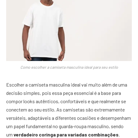
Como escolher a camiseta masculina ideal para seu estilo
Escolher a camiseta masculina ideal vai muito além de uma
decisão simples, pois essa peça essencial é a base para
compor looks autênticos, confortáveis e que realmente se
conectem ao seu estilo. As camisetas são extremamente
versáteis, adaptáveis a diferentes ocasiões e desempenham
um papel fundamental no guarda-roupa masculino, sendo
um
verdadeiro coringa para variadas combinações
.