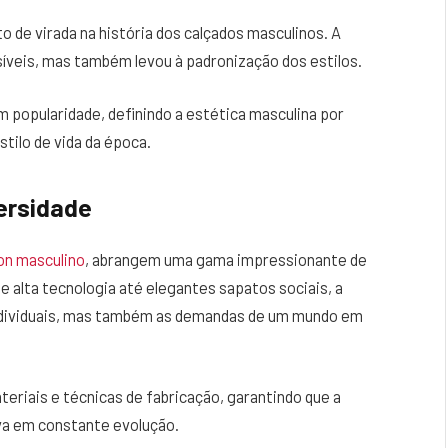
 de virada na história dos calçados masculinos. A
veis, mas também levou à padronização dos estilos.
 popularidade, definindo a estética masculina por
tilo de vida da época.
ersidade
 on masculino
, abrangem uma gama impressionante de
de alta tecnologia até elegantes sapatos sociais, a
individuais, mas também as demandas de um mundo em
eriais e técnicas de fabricação, garantindo que a
iva em constante evolução.