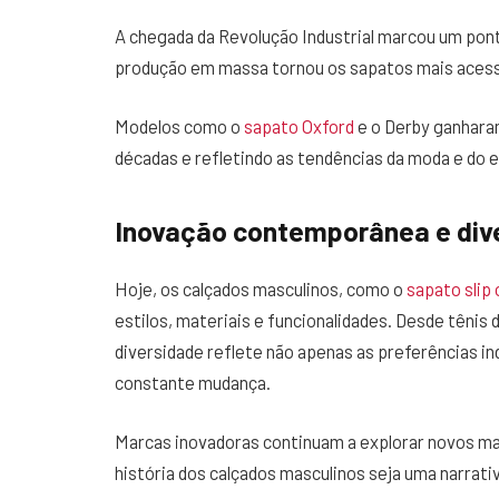
A chegada da Revolução Industrial marcou um ponto
produção em massa tornou os sapatos mais acessí
Modelos como o
sapato Oxford
e o Derby ganharam
décadas e refletindo as tendências da moda e do es
Inovação contemporânea e div
Hoje, os calçados masculinos, como o
sapato slip
estilos, materiais e funcionalidades. Desde tênis 
diversidade reflete não apenas as preferências 
constante mudança.
Marcas inovadoras continuam a explorar novos mat
história dos calçados masculinos seja uma narrat