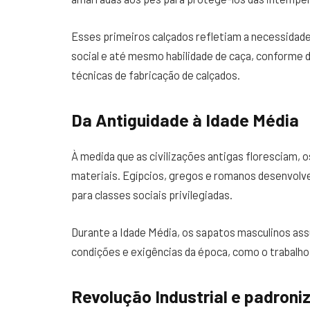
Esses primeiros calçados refletiam a necessidad
social e até mesmo habilidade de caça, conforme
técnicas de fabricação de calçados.
Da Antiguidade à Idade Média
À medida que as civilizações antigas floresciam,
materiais. Egípcios, gregos e romanos desenvolv
para classes sociais privilegiadas.
Durante a Idade Média, os sapatos masculinos ass
condições e exigências da época, como o trabalho
Revolução Industrial e padroni