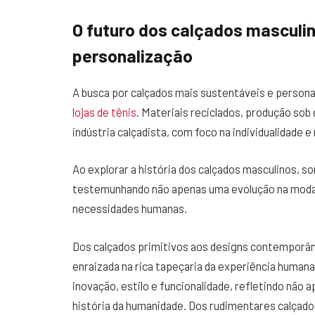
O futuro dos calçados masculin
personalização
A busca por calçados mais sustentáveis e person
lojas de tênis
. Materiais reciclados, produção so
indústria calçadista, com foco na individualidade e
Ao explorar a história dos calçados masculinos, 
testemunhando não apenas uma evolução na moda
necessidades humanas.
Dos calçados primitivos aos designs contemporâne
enraizada na rica tapeçaria da experiência humana
inovação, estilo e funcionalidade, refletindo não
história da humanidade. Dos rudimentares calçad