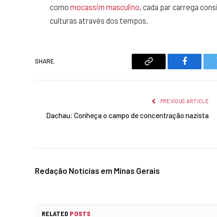
como
mocassim masculino
, cada par carrega con
culturas através dos tempos.
SHARE.
Copy
Faceboo
Link
PREVIOUS ARTICLE
Dachau: Conheça o campo de concentração nazista
Redação Notícias em Minas Gerais
RELATED
POSTS