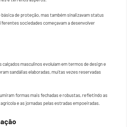
e básica de proteção, mas também sinalizavam status
 diferentes sociedades começavam a desenvolver
 os calçados masculinos evoluíam em termos de design e
eram sandálias elaboradas, muitas vezes reservadas
umiram formas mais fechadas e robustas, refletindo as
 agrícola e as jornadas pelas estradas empoeiradas.
zação