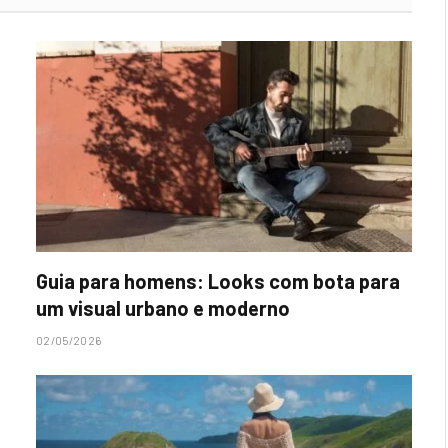
Guia para homens: Looks com bota para
um visual urbano e moderno
02/05/2026