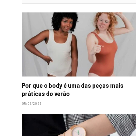
Por que o body é uma das peças mais
práticas do verão
05/05/2026