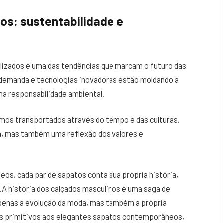
os: sustentabilidade e
alizados é uma das tendências que marcam o futuro das
b demanda e tecnologias inovadoras estão moldando a
 na responsabilidade ambiental.
somos transportados através do tempo e das culturas,
, mas também uma reflexão dos valores e
os, cada par de sapatos conta sua própria história,
.A história dos calçados masculinos é uma saga de
 apenas a evolução da moda, mas também a própria
os primitivos aos elegantes sapatos contemporâneos,