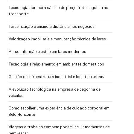
Tecnologia aprimora cálculo de preço frete cegonha no
transporte
Terceirização e ensino a distância nos negócios
Valorização imobiliária e manutenção técnica de lares
Personalização e estilo em lares modernos
Tecnologia e relaxamento em ambientes domésticos
Gestão de infraestrutura industrial e logística urbana
A evolução tecnológica na empresa de cegonha de
veículos
Como escolher uma experiência de cuidado corporal em
Belo Horizonte
Viagens a trabalho também podem incluir momentos de
bem-estar