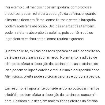
Por exemplo, alimentos ricos em gordura, como bolos e
biscoitos, podem retardar a absorção da cafeína, enquanto
alimentos ricos em fibras, como frutas e cereais integrais,
podem acelerar a absorção. Bebidas energéticas também
podem afetar a absorção da cafeína, pois contêm outros
ingredientes estimulantes, como taurina e guaraná.
Quanto ao leite, muitas pessoas gostam de adicionar leite ao
café para suavizar o sabor amargo. No entanto, a adição de
leite pode afetar a absorção da cafeína, pois as proteínas do
leite podem se ligar à cafeína e reduzir sua biodisponibilidade.
Além disso, o leite pode adicionar calorias e gordura à bebida.
Em resumo, é importante considerar como outros alimentos
e bebidas podem afetar a absorção da cafeína ao consumir
café. Pessoas que desejam maximizar os efeitos da cafeína