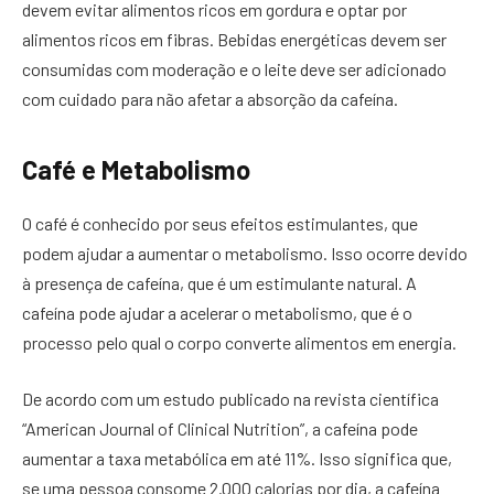
devem evitar alimentos ricos em gordura e optar por
alimentos ricos em fibras. Bebidas energéticas devem ser
consumidas com moderação e o leite deve ser adicionado
com cuidado para não afetar a absorção da cafeína.
Café e Metabolismo
O café é conhecido por seus efeitos estimulantes, que
podem ajudar a aumentar o metabolismo. Isso ocorre devido
à presença de cafeína, que é um estimulante natural. A
cafeína pode ajudar a acelerar o metabolismo, que é o
processo pelo qual o corpo converte alimentos em energia.
De acordo com um estudo publicado na revista científica
“American Journal of Clinical Nutrition”, a cafeína pode
aumentar a taxa metabólica em até 11%. Isso significa que,
se uma pessoa consome 2.000 calorias por dia, a cafeína