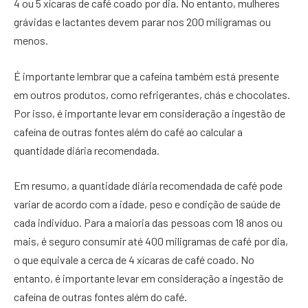
4 ou 5 xícaras de café coado por dia. No entanto, mulheres
grávidas e lactantes devem parar nos 200 miligramas ou
menos.
É importante lembrar que a cafeína também está presente
em outros produtos, como refrigerantes, chás e chocolates.
Por isso, é importante levar em consideração a ingestão de
cafeína de outras fontes além do café ao calcular a
quantidade diária recomendada.
Em resumo, a quantidade diária recomendada de café pode
variar de acordo com a idade, peso e condição de saúde de
cada indivíduo. Para a maioria das pessoas com 18 anos ou
mais, é seguro consumir até 400 miligramas de café por dia,
o que equivale a cerca de 4 xícaras de café coado. No
entanto, é importante levar em consideração a ingestão de
cafeína de outras fontes além do café.