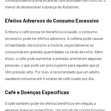
correspondente a uma xícara de café possuíam um risco 50%
menor de desenvolver a doença de Alzheimer.
Efeitos Adversos do Consumo Excessivo
Embora o café possa ter benefícios à saúde, o consumo
excessivo pode ter efeitos adversos. A cafeína pode causar
irritabilidade, nervosismo e insônia, especialmente se
consumida em grandes quantidades ou tarde da noite. Além
disso, o café pode aumentar a pressão arterial em algumas
pessoas, o que pode ser preocupante para aqueles que já
têm pressão alta. Por isso, é recomendado que um adulto
saudável consuma até 4 xícaras de café coado por dia.
Café e Doenças Específicas
O café também pode ter efeitos benéficos em relação a
algumas doenças específicas. Um estudo de coorte mostrou