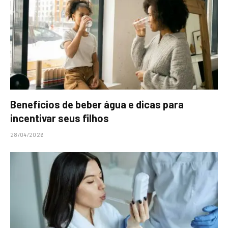
Benefícios de beber água e dicas para
incentivar seus filhos
28/04/2026