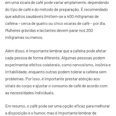
em uma xícara de café pode variar amplamente, dependendo
do tipo de café e do método de preparação. É recomendado
que adultos saudáveis limitem-se a 400 miligramas de
cafeína – cerca de quatro ou cinco xícaras de café – por dia.
Mulheres grávidas e lactantes devem parar nos 200
miligramas ou menos.
Além disso, é importante lembrar que a cafeína pode afetar
cada pessoa de forma diferente. Algumas pessoas podem
experimentar efeitos colaterais, como nervosismo, insônia e
irritabilidade, enquanto outras podem tolerar a cafeína sem
problemas. Por isso, é importante prestar atenção aos
sinais do corpo e ajustar o consumo de café de acordo com
as necessidades individuais.
Em resumo, o café pode ser uma opção eficaz para melhorar
a disposição e o humor, mas é importante lembrar de