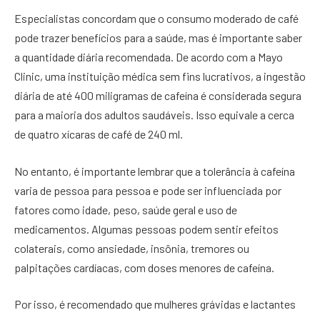
Especialistas concordam que o consumo moderado de café
pode trazer benefícios para a saúde, mas é importante saber
a quantidade diária recomendada. De acordo com a Mayo
Clinic, uma instituição médica sem fins lucrativos, a ingestão
diária de até 400 miligramas de cafeína é considerada segura
para a maioria dos adultos saudáveis. Isso equivale a cerca
de quatro xícaras de café de 240 ml.
No entanto, é importante lembrar que a tolerância à cafeína
varia de pessoa para pessoa e pode ser influenciada por
fatores como idade, peso, saúde geral e uso de
medicamentos. Algumas pessoas podem sentir efeitos
colaterais, como ansiedade, insônia, tremores ou
palpitações cardíacas, com doses menores de cafeína.
Por isso, é recomendado que mulheres grávidas e lactantes