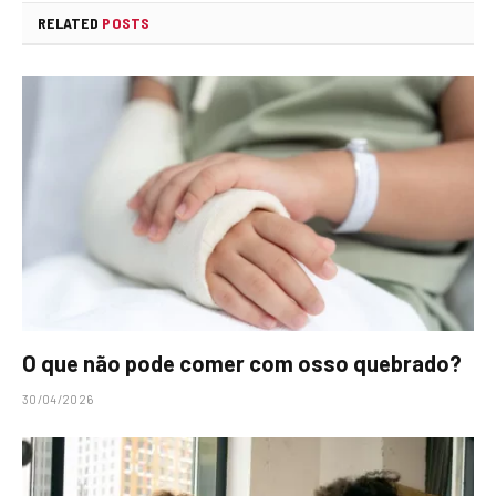
RELATED
POSTS
O que não pode comer com osso quebrado?
30/04/2026