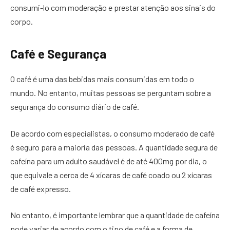
consumi-lo com moderação e prestar atenção aos sinais do
corpo.
Café e Segurança
O café é uma das bebidas mais consumidas em todo o
mundo. No entanto, muitas pessoas se perguntam sobre a
segurança do consumo diário de café.
De acordo com especialistas, o consumo moderado de café
é seguro para a maioria das pessoas. A quantidade segura de
cafeína para um adulto saudável é de até 400mg por dia, o
que equivale a cerca de 4 xícaras de café coado ou 2 xícaras
de café expresso.
No entanto, é importante lembrar que a quantidade de cafeína
pode variar de acordo com o tipo de café e a forma de