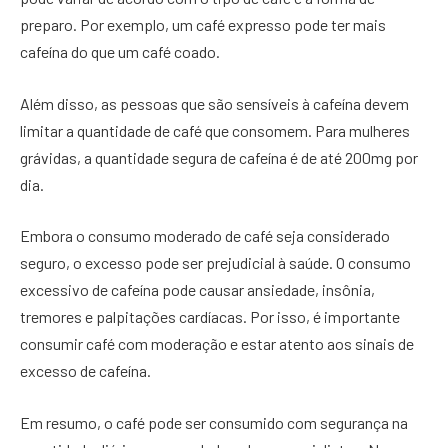
preparo. Por exemplo, um café expresso pode ter mais
cafeína do que um café coado.
Além disso, as pessoas que são sensíveis à cafeína devem
limitar a quantidade de café que consomem. Para mulheres
grávidas, a quantidade segura de cafeína é de até 200mg por
dia.
Embora o consumo moderado de café seja considerado
seguro, o excesso pode ser prejudicial à saúde. O consumo
excessivo de cafeína pode causar ansiedade, insônia,
tremores e palpitações cardíacas. Por isso, é importante
consumir café com moderação e estar atento aos sinais de
excesso de cafeína.
Em resumo, o café pode ser consumido com segurança na