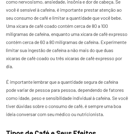
como nervosismo, ansiedade, insônia e dor de cabeça. Se
você é sensível à cafeína, é importante prestar atenção ao
seu consumo de café e limitar a quantidade que você bebe.
Uma xícara de café coado contém cerca de 80 a 100
miligramas de cafeína, enquanto uma xícara de café expresso
contém cerca de 60 a 80 miligramas de cafeína. Experimente
limitar sua ingestão de cafeína a não mais do que duas
xícaras de café coado ou três xícaras de café expresso por
dia.
É importante lembrar que a quantidade segura de cafeína
pode variar de pessoa para pessoa, dependendo de fatores
como idade, peso e sensibilidade individual à cafeína. Se você
tiver dúvidas sobre o consumo de café, é sempre uma boa
ideia conversar com seu médico ou nutricionista.
Tipos de Café e Seus Efeitos