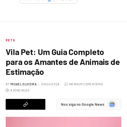
PETS
Vila Pet: Um Guia Completo
para os Amantes de Animais de
Estimação
BY
MISAEL OLIVEIRA
05/04/2026
NENHUM COMENTÁRIO
9 MINS READ
Google
Nos siga no Google News
News