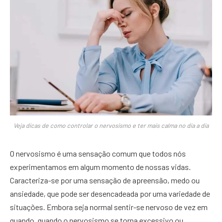
Veja dicas de como controlar o nervosismo e ter mais calma no dia a dia
O nervosismo é uma sensação comum que todos nós
experimentamos em algum momento de nossas vidas.
Caracteriza-se por uma sensação de apreensão, medo ou
ansiedade, que pode ser desencadeada por uma variedade de
situações. Embora seja normal sentir-se nervoso de vez em
quando, quando o nervosismo se torna excessivo ou