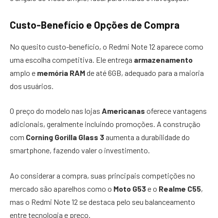
Custo-Benefício e Opções de Compra
No quesito custo-benefício, o Redmi Note 12 aparece como
uma escolha competitiva. Ele entrega
armazenamento
amplo e
memória RAM
de até 6GB, adequado para a maioria
dos usuários.
O preço do modelo nas lojas
Americanas
oferece vantagens
adicionais, geralmente incluindo promoções. A construção
com
Corning Gorilla Glass 3
aumenta a durabilidade do
smartphone, fazendo valer o investimento.
Ao considerar a compra, suas principais competições no
mercado são aparelhos como o
Moto G53
e o
Realme C55
,
mas o Redmi Note 12 se destaca pelo seu balanceamento
entre tecnologia e preço.