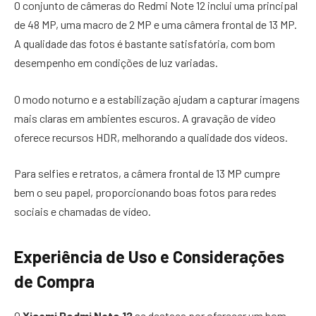
O conjunto de câmeras do Redmi Note 12 inclui uma principal
de 48 MP, uma macro de 2 MP e uma câmera frontal de 13 MP.
A qualidade das fotos é bastante satisfatória, com bom
desempenho em condições de luz variadas.
O modo noturno e a estabilização ajudam a capturar imagens
mais claras em ambientes escuros. A gravação de vídeo
oferece recursos HDR, melhorando a qualidade dos vídeos.
Para selfies e retratos, a câmera frontal de 13 MP cumpre
bem o seu papel, proporcionando boas fotos para redes
sociais e chamadas de vídeo.
Experiência de Uso e Considerações
de Compra
O
Xiaomi Redmi Note 12
se destaca por oferecer um bom