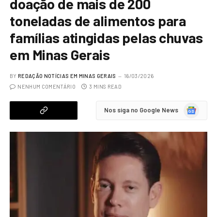
doação de mais de 200
toneladas de alimentos para
famílias atingidas pelas chuvas
em Minas Gerais
BY
REDAÇÃO NOTÍCIAS EM MINAS GERAIS
16/03/2026
NENHUM COMENTÁRIO
3 MINS READ
Google
Nos siga no Google News
News