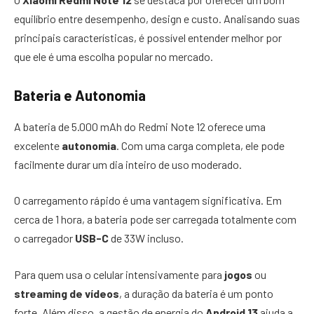
equilíbrio entre desempenho, design e custo. Analisando suas
principais características, é possível entender melhor por
que ele é uma escolha popular no mercado.
Bateria e Autonomia
A bateria de 5.000 mAh do Redmi Note 12 oferece uma
excelente
autonomia
. Com uma carga completa, ele pode
facilmente durar um dia inteiro de uso moderado.
O carregamento rápido é uma vantagem significativa. Em
cerca de 1 hora, a bateria pode ser carregada totalmente com
o carregador
USB-C
de 33W incluso.
Para quem usa o celular intensivamente para
jogos
ou
streaming de vídeos
, a duração da bateria é um ponto
forte. Além disso, a gestão de energia do
Android 13
ajuda a