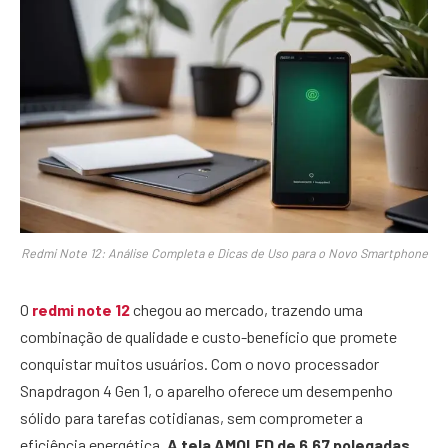
Redmi Note 12: Análise Completa e Dicas de Uso para o Novo Smartphone
O
redmi note 12
chegou ao mercado, trazendo uma
combinação de qualidade e custo-benefício que promete
conquistar muitos usuários. Com o novo processador
Snapdragon 4 Gen 1, o aparelho oferece um desempenho
sólido para tarefas cotidianas, sem comprometer a
eficiência energética.
A tela AMOLED de 6,67 polegadas