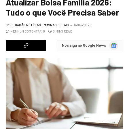
Atualizar Bolsa Família 2026:
Tudo o que Você Precisa Saber
BY
REDAÇÃO NOTÍCIAS EM MINAS GERAIS
16/03/2026
NENHUM COMENTÁRIO
3 MINS READ
Google
Nos siga no Google News
News