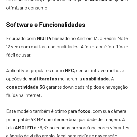
otimizar o consumo.
Software e Funcionalidades
Equipado com
MIUI 14
baseado no Android 13, o Redmi Note
12 vem com muitas funcionalidades. A interface é intuitiva e
fácil de usar.
Aplicativos populares como
NFC
, sensor infravermelho, e
opções de
multitarefas
melhoram a
usabilidade
. A
conectividade 5G
garante downloads rápidos e navegação
fluida na internet.
Este modelo também é ótimo para
fotos
, com sua câmera
principal de 48 MP que oferece boa qualidade de imagem. A
tela
AMOLED
de 6,67 polegadas proporciona cores vibrantes
e ângulo de visão amplo, ideal para mídias e navegação.