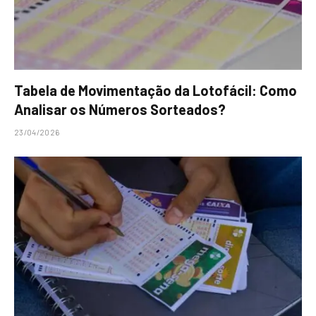
Tabela de Movimentação da Lotofácil: Como
Analisar os Números Sorteados?
23/04/2026