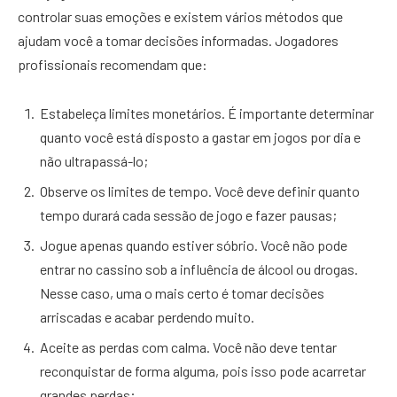
controlar suas emoções e existem vários métodos que
ajudam você a tomar decisões informadas. Jogadores
profissionais recomendam que:
Estabeleça limites monetários. É importante determinar
quanto você está disposto a gastar em jogos por dia e
não ultrapassá-lo;
Observe os limites de tempo. Você deve definir quanto
tempo durará cada sessão de jogo e fazer pausas;
Jogue apenas quando estiver sóbrio. Você não pode
entrar no cassino sob a influência de álcool ou drogas.
Nesse caso, uma o mais certo é tomar decisões
arriscadas e acabar perdendo muito.
Aceite as perdas com calma. Você não deve tentar
reconquistar de forma alguma, pois isso pode acarretar
grandes perdas;