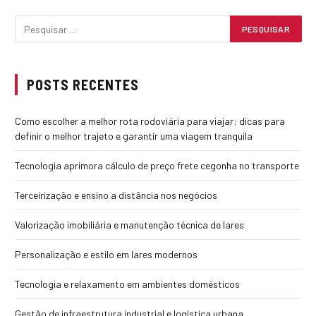
POSTS RECENTES
Como escolher a melhor rota rodoviária para viajar: dicas para
definir o melhor trajeto e garantir uma viagem tranquila
Tecnologia aprimora cálculo de preço frete cegonha no transporte
Terceirização e ensino a distância nos negócios
Valorização imobiliária e manutenção técnica de lares
Personalização e estilo em lares modernos
Tecnologia e relaxamento em ambientes domésticos
Gestão de infraestrutura industrial e logística urbana