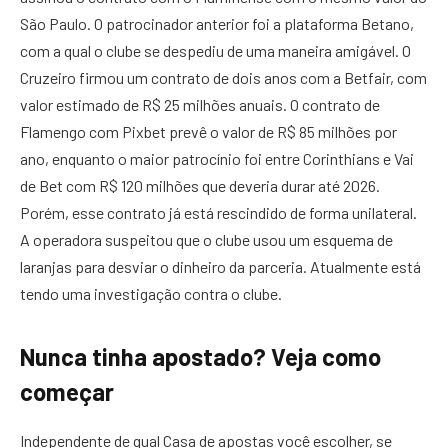
São Paulo. O patrocinador anterior foi a plataforma Betano,
com a qual o clube se despediu de uma maneira amigável. O
Cruzeiro firmou um contrato de dois anos com a Betfair, com
valor estimado de R$ 25 milhões anuais. O contrato de
Flamengo com Pixbet prevê o valor de R$ 85 milhões por
ano, enquanto o maior patrocínio foi entre Corinthians e Vai
de Bet com R$ 120 milhões que deveria durar até 2026.
Porém, esse contrato já está rescindido de forma unilateral.
A operadora suspeitou que o clube usou um esquema de
laranjas para desviar o dinheiro da parceria. Atualmente está
tendo uma investigação contra o clube.
Nunca tinha apostado? Veja como
começar
Independente de qual Casa de apostas você escolher, se