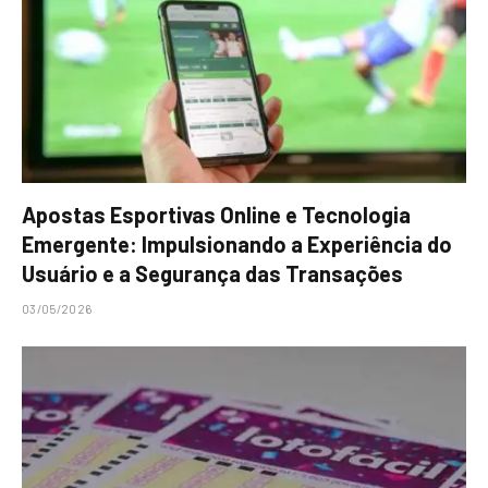
Apostas Esportivas Online e Tecnologia
Emergente: Impulsionando a Experiência do
Usuário e a Segurança das Transações
03/05/2026