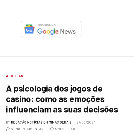
APOSTAS
A psicologia dos jogos de
casino: como as emoções
influenciam as suas decisões
BY
REDAÇÃO NOTÍCIAS EM MINAS GERAIS
27/08/2024
NENHUM COMENTÁRIO
5 MINS READ