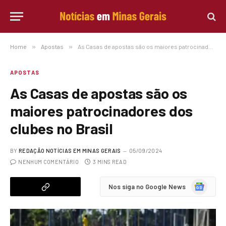
Home
»
Apostas
»
As Casas de apostas são os maiores patrocinadores dos clubes no Brasil
APOSTAS
As Casas de apostas são os
maiores patrocinadores dos
clubes no Brasil
BY
REDAÇÃO NOTÍCIAS EM MINAS GERAIS
05/09/2024
NENHUM COMENTÁRIO
3 MINS READ
Google
Nos siga no Google News
News