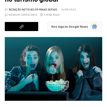
BY
REDAÇÃO NOTÍCIAS EM MINAS GERAIS
14/08/2024
NENHUM COMENTÁRIO
7 MINS READ
Google
Nos siga no Google News
News