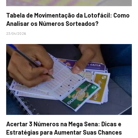
Tabela de Movimentação da Lotofácil: Como
Analisar os Números Sorteados?
23/04/2026
Acertar 3 Números na Mega Sena: Dicas e
Estratégias para Aumentar Suas Chances