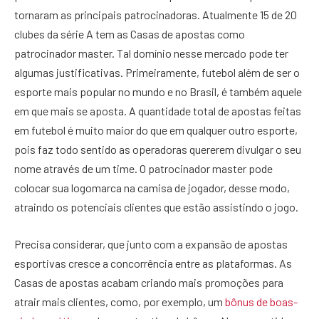
tornaram as principais patrocinadoras. Atualmente 15 de 20
clubes da série A tem as Casas de apostas como
patrocinador master. Tal domínio nesse mercado pode ter
algumas justificativas. Primeiramente, futebol além de ser o
esporte mais popular no mundo e no Brasil, é também aquele
em que mais se aposta. A quantidade total de apostas feitas
em futebol é muito maior do que em qualquer outro esporte,
pois faz todo sentido as operadoras quererem divulgar o seu
nome através de um time. O patrocinador master pode
colocar sua logomarca na camisa de jogador, desse modo,
atraindo os potenciais clientes que estão assistindo o jogo.
Precisa considerar, que junto com a expansão de apostas
esportivas cresce a concorrência entre as plataformas. As
Casas de apostas acabam criando mais promoções para
atrair mais clientes, como, por exemplo, um
bônus de boas-