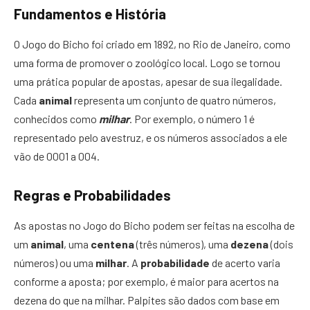
Fundamentos e História
O Jogo do Bicho foi criado em 1892, no Rio de Janeiro, como
uma forma de promover o zoológico local. Logo se tornou
uma prática popular de apostas, apesar de sua ilegalidade.
Cada
animal
representa um conjunto de quatro números,
conhecidos como
milhar
. Por exemplo, o número 1 é
representado pelo avestruz, e os números associados a ele
vão de 0001 a 004.
Regras e Probabilidades
As apostas no Jogo do Bicho podem ser feitas na escolha de
um
animal
, uma
centena
(três números), uma
dezena
(dois
números) ou uma
milhar
. A
probabilidade
de acerto varia
conforme a aposta; por exemplo, é maior para acertos na
dezena do que na milhar. Palpites são dados com base em