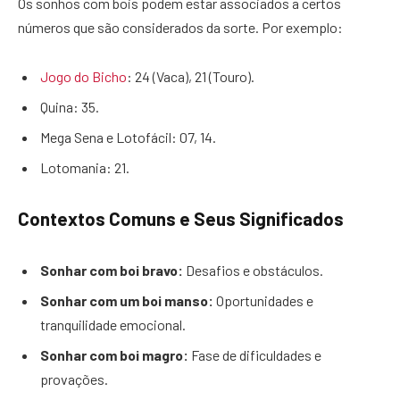
Os sonhos com bois podem estar associados a certos
números que são considerados da sorte. Por exemplo:
Jogo do Bicho
: 24 (Vaca), 21 (Touro).
Quina: 35.
Mega Sena e Lotofácil: 07, 14.
Lotomania: 21.
Contextos Comuns e Seus Significados
Sonhar com boi bravo:
Desafios e obstáculos.
Sonhar com um boi manso:
Oportunidades e
tranquilidade emocional.
Sonhar com boi magro:
Fase de dificuldades e
provações.