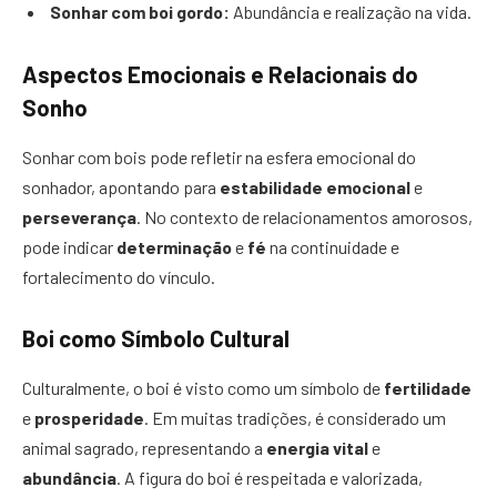
Sonhar com boi gordo:
Abundância e realização na vida.
Aspectos Emocionais e Relacionais do
Sonho
Sonhar com bois pode refletir na esfera emocional do
sonhador, apontando para
estabilidade emocional
e
perseverança
. No contexto de relacionamentos amorosos,
pode indicar
determinação
e
fé
na continuidade e
fortalecimento do vínculo.
Boi como Símbolo Cultural
Culturalmente, o boi é visto como um símbolo de
fertilidade
e
prosperidade
. Em muitas tradições, é considerado um
animal sagrado, representando a
energia vital
e
abundância
. A figura do boi é respeitada e valorizada,