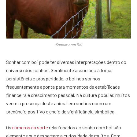
Sonhar com Boi
Sonhar com boi pode ter diversas interpretações dentro do
universo dos sonhos. Geralmente associado à força,
persistência e prosperidade, o boi nos sonhos
frequentemente aponta para momentos de estabilidade
financeira e crescimento pessoal. Na cultura popular, muitos
veem a presença deste animal em sonhos como um
prenúncio positivo e cheio de significância simbólica.
Os
números da sorte
relacionados ao sonho com boi são
elementos que despertam a curiosidade de muitos. Com