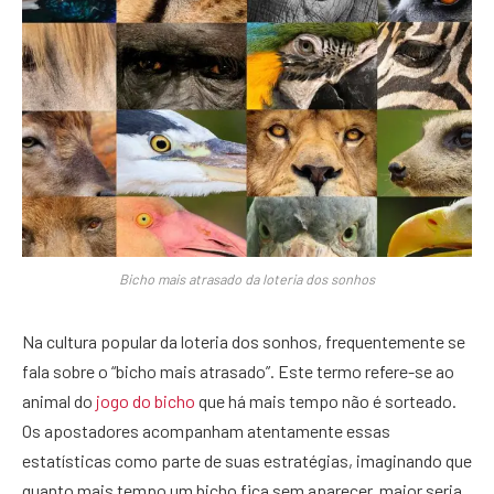
Bicho mais atrasado da loteria dos sonhos
Na cultura popular da loteria dos sonhos, frequentemente se
fala sobre o “bicho mais atrasado”. Este termo refere-se ao
animal do
jogo do bicho
que há mais tempo não é sorteado.
Os apostadores acompanham atentamente essas
estatísticas como parte de suas estratégias, imaginando que
quanto mais tempo um bicho fica sem aparecer, maior seria