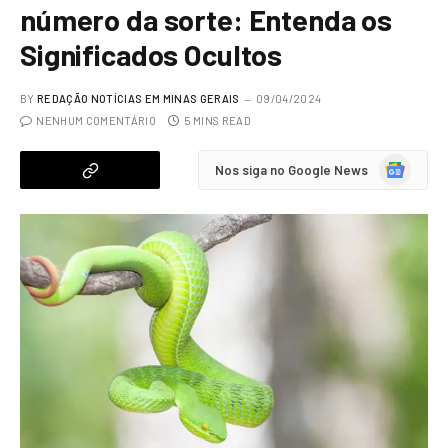
número da sorte: Entenda os
Significados Ocultos
BY
REDAÇÃO NOTÍCIAS EM MINAS GERAIS
09/04/2024
NENHUM COMENTÁRIO
5 MINS READ
Google
Nos siga no Google News
News