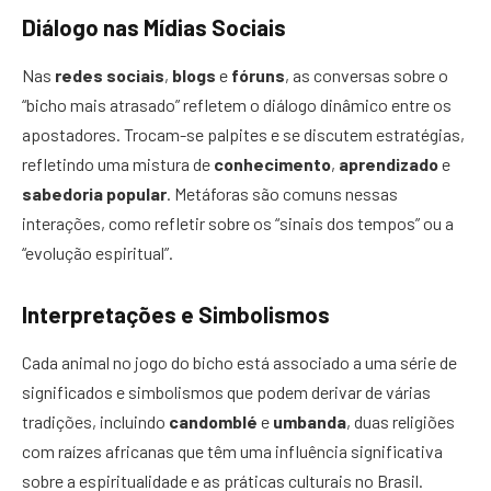
Diálogo nas Mídias Sociais
Nas
redes sociais
,
blogs
e
fóruns
, as conversas sobre o
“bicho mais atrasado” refletem o diálogo dinâmico entre os
apostadores. Trocam-se palpites e se discutem estratégias,
refletindo uma mistura de
conhecimento
,
aprendizado
e
sabedoria popular
. Metáforas são comuns nessas
interações, como refletir sobre os “sinais dos tempos” ou a
“evolução espiritual”.
Interpretações e Simbolismos
Cada animal no jogo do bicho está associado a uma série de
significados e simbolismos que podem derivar de várias
tradições, incluindo
candomblé
e
umbanda
, duas religiões
com raízes africanas que têm uma influência significativa
sobre a espiritualidade e as práticas culturais no Brasil.