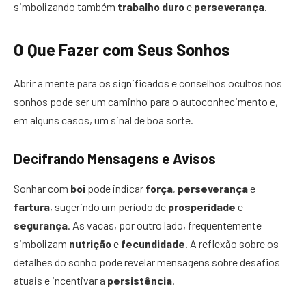
simbolizando também
trabalho duro
e
perseverança
.
O Que Fazer com Seus Sonhos
Abrir a mente para os significados e conselhos ocultos nos
sonhos pode ser um caminho para o autoconhecimento e,
em alguns casos, um sinal de boa sorte.
Decifrando Mensagens e Avisos
Sonhar com
boi
pode indicar
força
,
perseverança
e
fartura
, sugerindo um período de
prosperidade
e
segurança
. As vacas, por outro lado, frequentemente
simbolizam
nutrição
e
fecundidade
. A reflexão sobre os
detalhes do sonho pode revelar mensagens sobre desafios
atuais e incentivar a
persistência
.