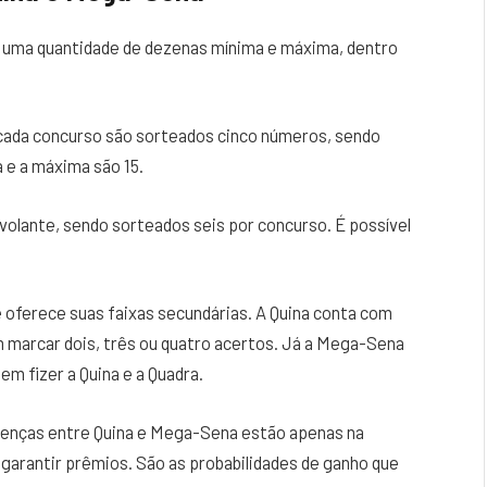
r uma quantidade de dezenas mínima e máxima, dentro
a cada concurso são sorteados cinco números, sendo
 e a máxima são 15.
lante, sendo sorteados seis por concurso. É possível
e oferece suas faixas secundárias. A Quina conta com
 marcar dois, três ou quatro acertos. Já a Mega-Sena
m fizer a Quina e a Quadra.
renças entre Quina e Mega-Sena estão apenas na
 garantir prêmios. São as probabilidades de ganho que