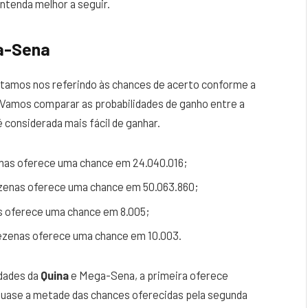
Entenda melhor a seguir.
ga-Sena
stamos nos referindo às chances de acerto conforme a
 Vamos comparar as probabilidades de ganho entre a
 considerada mais fácil de ganhar.
nas oferece uma chance em 24.040.016;
enas oferece uma chance em 50.063.860;
s oferece uma chance em 8.005;
zenas oferece uma chance em 10.003.
dades da
Quina
e Mega-Sena, a primeira oferece
– quase a metade das chances oferecidas pela segunda