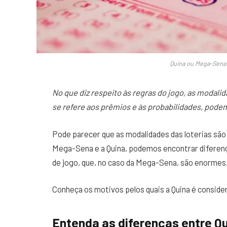
Quina ou Mega-Sena: 
No que diz respeito às regras do jogo, as modal
se refere aos prêmios e às probabilidades, pode
Pode parecer que as modalidades das loterias sã
Mega-Sena e a Quina, podemos encontrar diferenç
de jogo, que, no caso da Mega-Sena, são enormes
Conheça os motivos pelos quais a Quina é consider
Entenda as diferenças entre Q