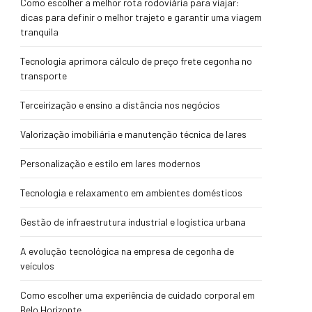
Como escolher a melhor rota rodoviária para viajar:
dicas para definir o melhor trajeto e garantir uma viagem
tranquila
Tecnologia aprimora cálculo de preço frete cegonha no
transporte
Terceirização e ensino a distância nos negócios
Valorização imobiliária e manutenção técnica de lares
Personalização e estilo em lares modernos
Tecnologia e relaxamento em ambientes domésticos
Gestão de infraestrutura industrial e logística urbana
A evolução tecnológica na empresa de cegonha de
veículos
Como escolher uma experiência de cuidado corporal em
Belo Horizonte