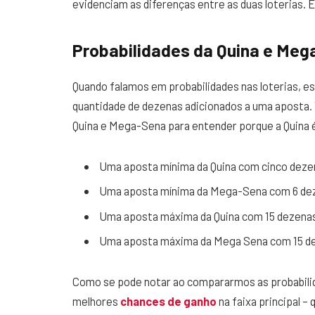
evidenciam as diferenças entre as duas loterias. 
Probabilidades da Quina e Me
Quando falamos em probabilidades nas loterias, e
quantidade de dezenas adicionados a uma aposta.
Quina e Mega-Sena para entender porque a Quina é
Uma aposta mínima da Quina com cinco deze
Uma aposta mínima da Mega-Sena com 6 dez
Uma aposta máxima da Quina com 15 dezena
Uma aposta máxima da Mega Sena com 15 de
Como se pode notar ao compararmos as probabili
melhores
chances de ganho
na faixa principal 