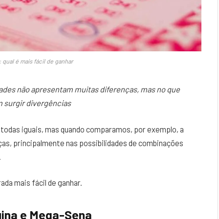
qual é mais fácil de ganhar
idades não apresentam muitas diferenças, mas no que
m surgir divergências
o todas iguais, mas quando comparamos, por exemplo, a
as, principalmente nas possibilidades de combinações
.
ada mais fácil de ganhar.
uina e Mega-Sena