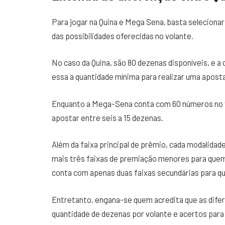
Para jogar na Quina e Mega Sena, basta seleciona
das possibilidades oferecidas no volante.
No caso da Quina, são 80 dezenas disponíveis, e 
essa a quantidade mínima para realizar uma aposta
Enquanto a Mega-Sena conta com 60 números no vo
apostar entre seis a 15 dezenas.
Além da faixa principal de prêmio, cada modalidad
mais três faixas de premiação menores para quem
conta com apenas duas faixas secundárias para que
Entretanto, engana-se quem acredita que as dife
quantidade de dezenas por volante e acertos para