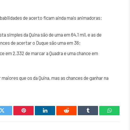
abilidades de acerto ficam ainda mais animadoras:
a simples da Quina são de uma em 64,1 mil, e as de
ances de acertar o Duque são uma em 36;
ce em 2.332 de marcar a Quadra e uma chance em
maiores que os da Quina, mas as chances de ganhar na
k
Twitter
Pinterest
LinkedIn
Reddit
Tumblr
WhatsAp