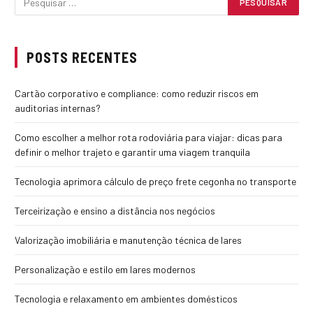
POSTS RECENTES
Cartão corporativo e compliance: como reduzir riscos em
auditorias internas?
Como escolher a melhor rota rodoviária para viajar: dicas para
definir o melhor trajeto e garantir uma viagem tranquila
Tecnologia aprimora cálculo de preço frete cegonha no transporte
Terceirização e ensino a distância nos negócios
Valorização imobiliária e manutenção técnica de lares
Personalização e estilo em lares modernos
Tecnologia e relaxamento em ambientes domésticos