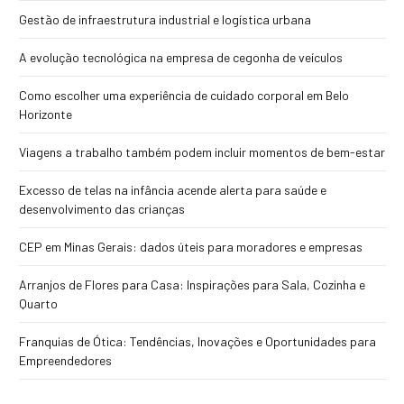
Gestão de infraestrutura industrial e logística urbana
A evolução tecnológica na empresa de cegonha de veículos
Como escolher uma experiência de cuidado corporal em Belo
Horizonte
Viagens a trabalho também podem incluir momentos de bem-estar
Excesso de telas na infância acende alerta para saúde e
desenvolvimento das crianças
CEP em Minas Gerais: dados úteis para moradores e empresas
Arranjos de Flores para Casa: Inspirações para Sala, Cozinha e
Quarto
Franquias de Ótica: Tendências, Inovações e Oportunidades para
Empreendedores