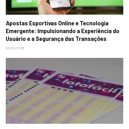
Apostas Esportivas Online e Tecnologia
Emergente: Impulsionando a Experiência do
Usuário e a Segurança das Transações
03/05/2026