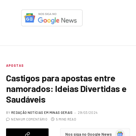
APOSTAS
Castigos para apostas entre
namorados: Ideias Divertidas e
Saudáveis
BY
REDAÇÃO NOTÍCIAS EM MINAS GERAIS
29/03/2024
NENHUM COMENTÁRIO
5 MINS READ
Google
Nos siga no Google News