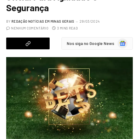
Segurança
BY
REDAÇÃO NOTÍCIAS EM MINAS GERAIS
29/03/2024
NENHUM COMENTÁRIO
3 MINS READ
Google
Nos siga no Google News
News