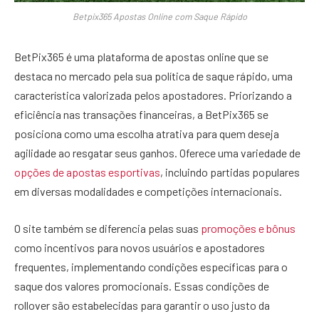
Betpix365 Apostas Online com Saque Rápido
BetPix365 é uma plataforma de apostas online que se
destaca no mercado pela sua política de saque rápido, uma
característica valorizada pelos apostadores. Priorizando a
eficiência nas transações financeiras, a BetPix365 se
posiciona como uma escolha atrativa para quem deseja
agilidade ao resgatar seus ganhos. Oferece uma variedade de
opções de apostas esportivas
, incluindo partidas populares
em diversas modalidades e competições internacionais.
O site também se diferencia pelas suas
promoções e bônus
como incentivos para novos usuários e apostadores
frequentes, implementando condições específicas para o
saque dos valores promocionais. Essas condições de
rollover são estabelecidas para garantir o uso justo da