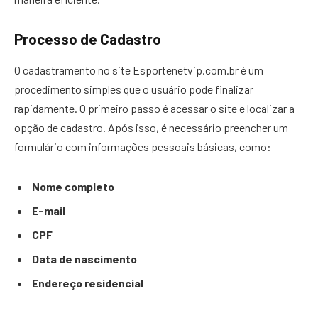
Processo de Cadastro
O cadastramento no site Esportenetvip.com.br é um
procedimento simples que o usuário pode finalizar
rapidamente. O primeiro passo é acessar o site e localizar a
opção de cadastro. Após isso, é necessário preencher um
formulário com informações pessoais básicas, como:
Nome completo
E-mail
CPF
Data de nascimento
Endereço residencial