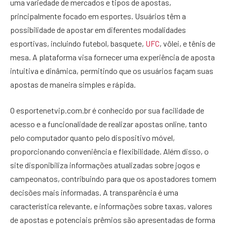
uma variedade de mercados e tipos de apostas,
principalmente focado em esportes. Usuários têm a
possibilidade de apostar em diferentes modalidades
esportivas, incluindo futebol, basquete,
UFC
, vôlei, e tênis de
mesa. A plataforma visa fornecer uma experiência de aposta
intuitiva e dinâmica, permitindo que os usuários façam suas
apostas de maneira simples e rápida.
O esportenetvip.com.br é conhecido por sua facilidade de
acesso e a funcionalidade de realizar apostas online, tanto
pelo computador quanto pelo dispositivo móvel,
proporcionando conveniência e flexibilidade. Além disso, o
site disponibiliza informações atualizadas sobre jogos e
campeonatos, contribuindo para que os apostadores tomem
decisões mais informadas. A transparência é uma
característica relevante, e informações sobre taxas, valores
de apostas e potenciais prêmios são apresentadas de forma