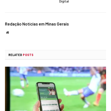
Digital
Redação Notícias em Minas Gerais
Website
RELATED
POSTS