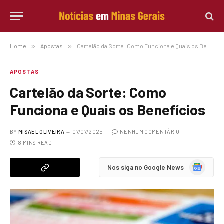
Home
»
Apostas
»
Cartelão da Sorte: Como Funciona e Quais os Benefícios
APOSTAS
Cartelão da Sorte: Como
Funciona e Quais os Benefícios
BY
MISAEL OLIVEIRA
07/07/2025
NENHUM COMENTÁRIO
8 MINS READ
Google
Nos siga no Google News
News