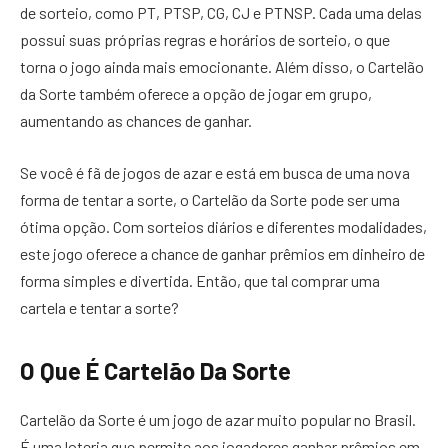
de sorteio, como PT, PTSP, CG, CJ e PTNSP. Cada uma delas
possui suas próprias regras e horários de sorteio, o que
torna o jogo ainda mais emocionante. Além disso, o Cartelão
da Sorte também oferece a opção de jogar em grupo,
aumentando as chances de ganhar.
Se você é fã de jogos de azar e está em busca de uma nova
forma de tentar a sorte, o Cartelão da Sorte pode ser uma
ótima opção. Com sorteios diários e diferentes modalidades,
este jogo oferece a chance de ganhar prêmios em dinheiro de
forma simples e divertida. Então, que tal comprar uma
cartela e tentar a sorte?
O Que É Cartelão Da Sorte
Cartelão da Sorte é um jogo de azar muito popular no Brasil.
É uma loteria que permite aos jogadores ganhar prêmios em