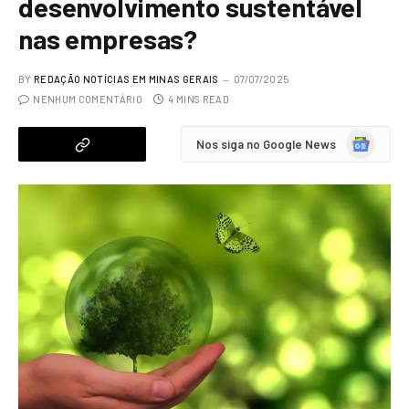
desenvolvimento sustentável
nas empresas?
BY
REDAÇÃO NOTÍCIAS EM MINAS GERAIS
07/07/2025
NENHUM COMENTÁRIO
4 MINS READ
Google
Nos siga no Google News
News