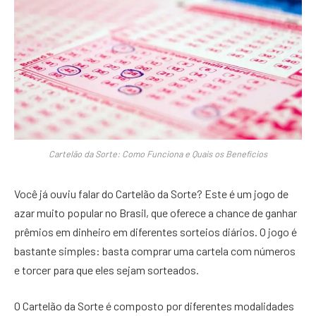
Cartelão da Sorte: Como Funciona e Quais os Benefícios
Você já ouviu falar do Cartelão da Sorte? Este é um jogo de
azar muito popular no Brasil, que oferece a chance de ganhar
prêmios em dinheiro em diferentes sorteios diários. O jogo é
bastante simples: basta comprar uma cartela com números
e torcer para que eles sejam sorteados.
O Cartelão da Sorte é composto por diferentes modalidades