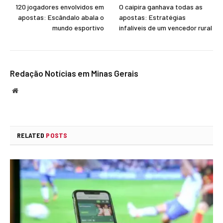
120 jogadores envolvidos em
O caipira ganhava todas as
apostas: Escândalo abala o
apostas: Estratégias
mundo esportivo
infalíveis de um vencedor rural
Redação Notícias em Minas Gerais
Website
RELATED
POSTS