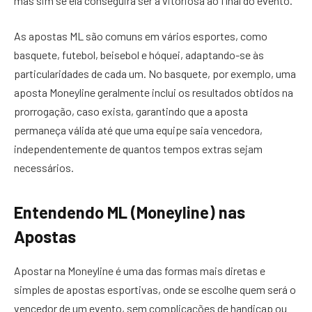
mas sim se ela conseguirá ser a vitoriosa ao final do evento.
As apostas ML são comuns em vários esportes, como
basquete, futebol, beisebol e hóquei, adaptando-se às
particularidades de cada um. No basquete, por exemplo, uma
aposta Moneyline geralmente inclui os resultados obtidos na
prorrogação, caso exista, garantindo que a aposta
permaneça válida até que uma equipe saia vencedora,
independentemente de quantos tempos extras sejam
necessários.
Entendendo ML (Moneyline) nas
Apostas
Apostar na Moneyline é uma das formas mais diretas e
simples de apostas esportivas, onde se escolhe quem será o
vencedor de um evento, sem complicações de handicap ou