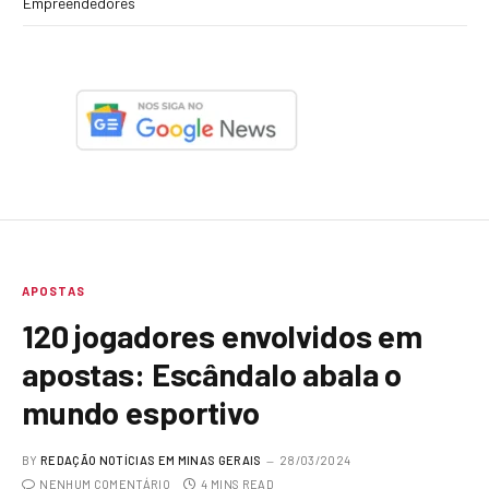
Empreendedores
APOSTAS
120 jogadores envolvidos em
apostas: Escândalo abala o
mundo esportivo
BY
REDAÇÃO NOTÍCIAS EM MINAS GERAIS
28/03/2024
NENHUM COMENTÁRIO
4 MINS READ