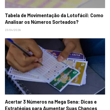
Tabela de Movimentação da Lotofácil: Como
Analisar os Números Sorteados?
23/04/2026
Acertar 3 Números na Mega Sena: Dicas e
Estratégias para Aumentar Suas Chances