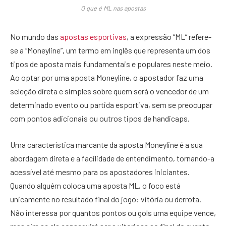
O que é ML nas apostas
No mundo das
apostas esportivas
, a expressão “ML” refere-
se a “Moneyline”, um termo em inglês que representa um dos
tipos de aposta mais fundamentais e populares neste meio.
Ao optar por uma aposta Moneyline, o apostador faz uma
seleção direta e simples sobre quem será o vencedor de um
determinado evento ou partida esportiva, sem se preocupar
com pontos adicionais ou outros tipos de handicaps.
Uma característica marcante da aposta Moneyline é a sua
abordagem direta e a facilidade de entendimento, tornando-a
acessível até mesmo para os apostadores iniciantes.
Quando alguém coloca uma aposta ML, o foco está
unicamente no resultado final do jogo: vitória ou derrota.
Não interessa por quantos pontos ou gols uma equipe vence,