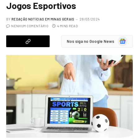
Jogos Esportivos
BY
REDAÇÃO NOTÍCIAS EM MINAS GERAIS
28/03/2024
NENHUM COMENTÁRIO
4 MINS READ
Google
Nos siga no Google News
News