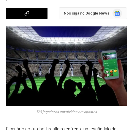
Google
Nos siga no Google News
News
120 jogadores envolvidos em apostas
O cenário do futebol brasileiro enfrenta um escândalo de