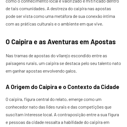
como o conhecimento local é valorizado e mitificado dentro
de tais comunidades. A destreza do caipira nas apostas
pode ser vista como uma metáfora de sua conexão íntima
com as práticas culturais e o ambiente em que vive.
O Caipira e as Aventuras em Apostas
Nas tramas de apostas do vilarejo escondido entre as
paisagens rurais, um caipira se destaca pelo seu talento nato
em ganhar apostas envolvendo galos.
A Origem do Caipira e o Contexto da Cidade
O caipira, figura central do relato, emerge como um
conhecedor nato das lides rurais e das competições que
suscitam interesse local. A contraposição entre a sua figura
e pessoas da cidade ressalta a habilidade do caipira em