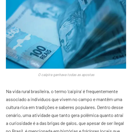
O caipira ganhava todas as apostas
Na vida rural brasileira, o termo ‘caipira’ é frequentemente
associado a indivíduos que vivem no campo e mantêm uma
cultura rica em tradições e saberes populares. Dentro desse
cenário, uma atividade que tanto gera polêmica quanto atrai
a curiosidade é a das brigas de galos, que apesar de ser ilegal
no Brasil, é mencionada em histórias e folclores locais que