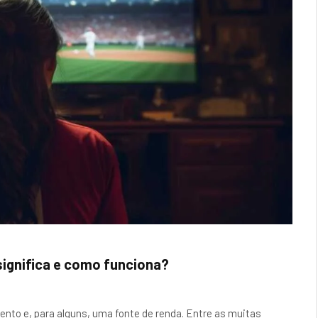
significa e como funciona?
nto e, para alguns, uma fonte de renda. Entre as muitas