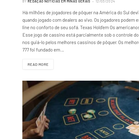
BY
REDAÇÃO NOTÍCIAS EM MINAS GERAIS
12/03/2024
Há milhões de jogadores de pôquer na América do Sul devid
quando jogado com dealers ao vivo. Os jogadores podem es
line no conforto de seu sofá. Texas Hold’em Os americano
Esse jogo de cassino está parcialmente sob o controle do
nos guiá-lo pelos melhores cassinos de pôquer. Os melhor
777 foi fundado em…
READ MORE