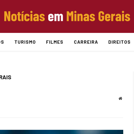
OS
TURISMO
FILMES
CARREIRA
DIREITOS
RAIS
Websit