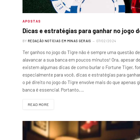
APOSTAS
Dicas e estratégias para ganhar no jogo d
BY
REDAÇÃO NOTÍCIAS EM MINAS GERAIS
07/02/2024
Ter ganhos no jogo do Tigre não é sempre uma questão d
alavancar a sua banca em poucos minutos! Ora, apesar de
existem algumas dicas de como burlar o Fortune Tiger, fo
especialmente para você, dicas e estratégias para ganha
o pé direito no jogo do Tigre envolve mais do que apenas
banca é essencial. Portanto,…
READ MORE