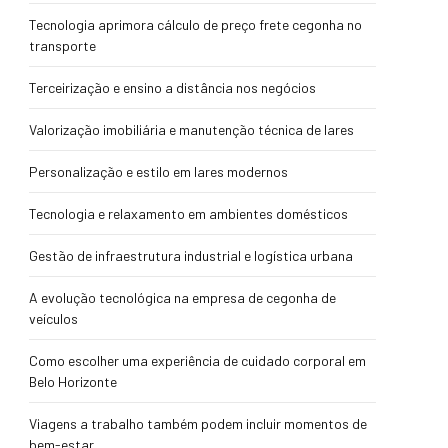
Tecnologia aprimora cálculo de preço frete cegonha no
transporte
Terceirização e ensino a distância nos negócios
Valorização imobiliária e manutenção técnica de lares
Personalização e estilo em lares modernos
Tecnologia e relaxamento em ambientes domésticos
Gestão de infraestrutura industrial e logística urbana
A evolução tecnológica na empresa de cegonha de
veículos
Como escolher uma experiência de cuidado corporal em
Belo Horizonte
Viagens a trabalho também podem incluir momentos de
bem-estar