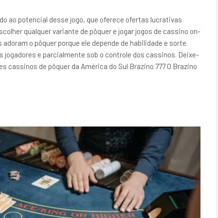
o ao potencial desse jogo, que oferece ofertas lucrativas
colher qualquer variante de pôquer e jogar jogos de cassino on-
s adoram o pôquer porque ele depende de habilidade e sorte.
s jogadores e parcialmente sob o controle dos cassinos. Deixe-
es cassinos de pôquer da América do Sul Brazino 777 O Brazino