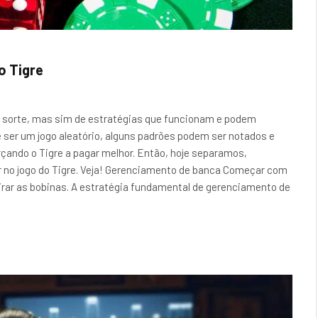
o Tigre
e sorte, mas sim de estratégias que funcionam e podem
 ser um jogo aleatório, alguns padrões podem ser notados e
rçando o Tigre a pagar melhor. Então, hoje separamos,
r no jogo do Tigre. Veja! Gerenciamento de banca Começar com
 girar as bobinas. A estratégia fundamental de gerenciamento de