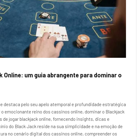
 Online: um guia abrangente para dominar o
se destaca pelo seu apelo atemporal e profundidade estratégica
r o emocionante reino dos cassinos online, dominar o Blackjack
de jogar blackjack online, fornecendo insights, dicas e
cínio do Black Jack reside na sua simplicidade e na emoção de
tura no cenário digital dos cassinos online, compreender os