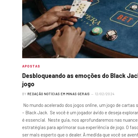
APOSTAS
Desbloqueando as emoções do Black Jack
jogo
BY
REDAÇÃO NOTÍCIAS EM MINAS GERAIS
12/02/2024
No mundo acelerado dos jogos online, um jogo de cartas 
– Black Jack. Se você é um jogador ávido e deseja explora
é essencial. Neste guia, nos aprofundaremos nas nuances 
estratégias para aprimorar sua experiência de jogo. O fas
ser mais esperto que o dealer. À medida que você se aven