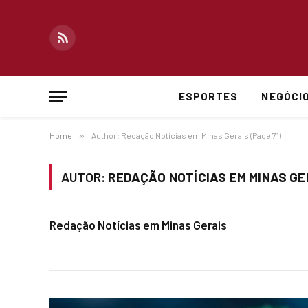
RSS
ESPORTES
NEGÓCI
Home
»
Author: Redação Notícias em Minas Gerais (Page 71)
AUTOR:
REDAÇÃO NOTÍCIAS EM MINAS GE
Redação Notícias em Minas Gerais