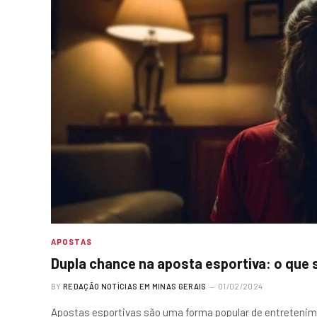
APOSTAS
Dupla chance na aposta esportiva: o que 
BY
REDAÇÃO NOTÍCIAS EM MINAS GERAIS
01/02/2024
Apostas esportivas são uma forma popular de entretenime