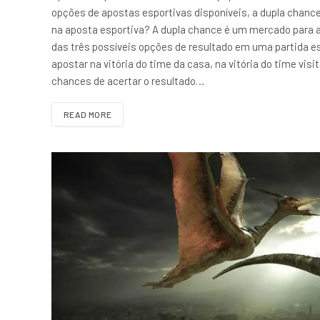
opções de apostas esportivas disponíveis, a dupla chance
na aposta esportiva? A dupla chance é um mercado para a
das três possíveis opções de resultado em uma partida e
apostar na vitória do time da casa, na vitória do time vis
chances de acertar o resultado…
READ MORE