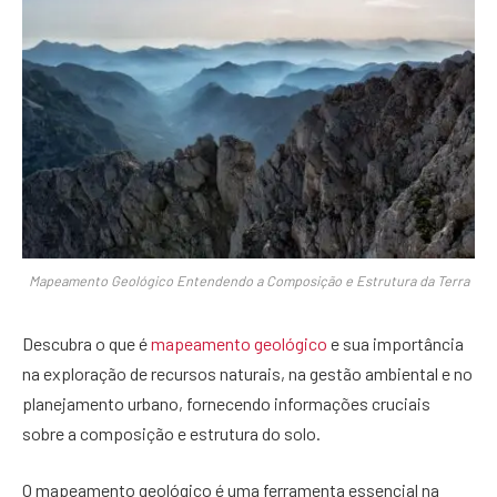
Mapeamento Geológico Entendendo a Composição e Estrutura da Terra
Descubra o que é
mapeamento geológico
e sua importância
na exploração de recursos naturais, na gestão ambiental e no
planejamento urbano, fornecendo informações cruciais
sobre a composição e estrutura do solo.
O mapeamento geológico é uma ferramenta essencial na