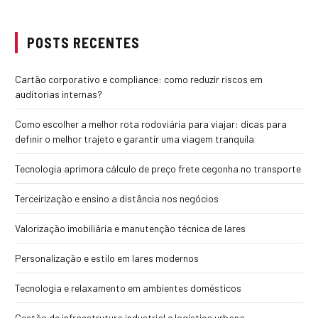
POSTS RECENTES
Cartão corporativo e compliance: como reduzir riscos em
auditorias internas?
Como escolher a melhor rota rodoviária para viajar: dicas para
definir o melhor trajeto e garantir uma viagem tranquila
Tecnologia aprimora cálculo de preço frete cegonha no transporte
Terceirização e ensino a distância nos negócios
Valorização imobiliária e manutenção técnica de lares
Personalização e estilo em lares modernos
Tecnologia e relaxamento em ambientes domésticos
Gestão de infraestrutura industrial e logística urbana