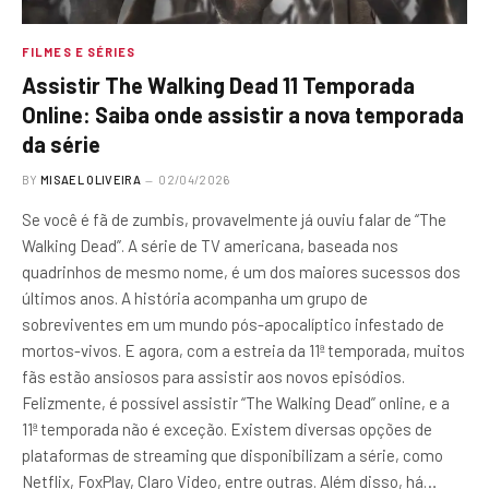
FILMES E SÉRIES
Assistir The Walking Dead 11 Temporada
Online: Saiba onde assistir a nova temporada
da série
BY
MISAEL OLIVEIRA
02/04/2026
Se você é fã de zumbis, provavelmente já ouviu falar de “The
Walking Dead”. A série de TV americana, baseada nos
quadrinhos de mesmo nome, é um dos maiores sucessos dos
últimos anos. A história acompanha um grupo de
sobreviventes em um mundo pós-apocalíptico infestado de
mortos-vivos. E agora, com a estreia da 11ª temporada, muitos
fãs estão ansiosos para assistir aos novos episódios.
Felizmente, é possível assistir “The Walking Dead” online, e a
11ª temporada não é exceção. Existem diversas opções de
plataformas de streaming que disponibilizam a série, como
Netflix, FoxPlay, Claro Video, entre outras. Além disso, há…