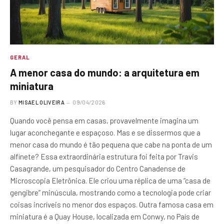
GERAL
A menor casa do mundo: a arquitetura em
miniatura
BY
MISAEL OLIVEIRA
09/04/2026
Quando você pensa em casas, provavelmente imagina um
lugar aconchegante e espaçoso. Mas e se dissermos que a
menor casa do mundo é tão pequena que cabe na ponta de um
alfinete? Essa extraordinária estrutura foi feita por Travis
Casagrande, um pesquisador do Centro Canadense de
Microscopia Eletrônica. Ele criou uma réplica de uma “casa de
gengibre” minúscula, mostrando como a tecnologia pode criar
coisas incríveis no menor dos espaços. Outra famosa casa em
miniatura é a Quay House, localizada em Conwy, no País de