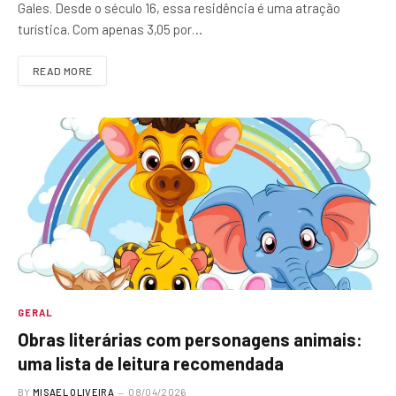
Gales. Desde o século 16, essa residência é uma atração
turística. Com apenas 3,05 por…
READ MORE
GERAL
Obras literárias com personagens animais:
uma lista de leitura recomendada
BY
MISAEL OLIVEIRA
08/04/2026