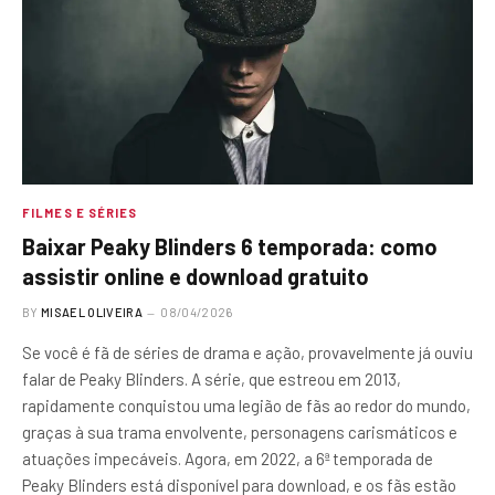
FILMES E SÉRIES
Baixar Peaky Blinders 6 temporada: como
assistir online e download gratuito
BY
MISAEL OLIVEIRA
08/04/2026
Se você é fã de séries de drama e ação, provavelmente já ouviu
falar de Peaky Blinders. A série, que estreou em 2013,
rapidamente conquistou uma legião de fãs ao redor do mundo,
graças à sua trama envolvente, personagens carismáticos e
atuações impecáveis. Agora, em 2022, a 6ª temporada de
Peaky Blinders está disponível para download, e os fãs estão