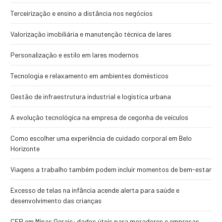
Terceirização e ensino a distância nos negócios
Valorização imobiliária e manutenção técnica de lares
Personalização e estilo em lares modernos
Tecnologia e relaxamento em ambientes domésticos
Gestão de infraestrutura industrial e logística urbana
A evolução tecnológica na empresa de cegonha de veículos
Como escolher uma experiência de cuidado corporal em Belo
Horizonte
Viagens a trabalho também podem incluir momentos de bem-estar
Excesso de telas na infância acende alerta para saúde e
desenvolvimento das crianças
CEP em Minas Gerais: dados úteis para moradores e empresas