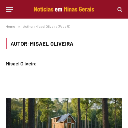
Home
»
Author: Misael Oliveira (Page 5)
AUTOR:
MISAEL OLIVEIRA
Misael Oliveira