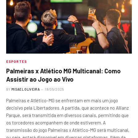
ESPORTES
Palmeiras x Atlético MG Multicanal: Como
Assistir ao Jogo ao Vivo
BY
MISAEL OLIVEIRA
19/05/2025
Palmeiras e Atlético-MG se enfrentam em mais um jogo
decisivo pela Libertadores. A partida, que acontece no Allianz
Parque, será transmitida em diversos canais, permitindo que
os torcedores acompanhem de onde estiverem. A
transmissão do jogo Palmeiras x Atlético-MG será multicanal,
ou seja, estará disponível em diversas plataformas. Além da