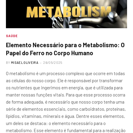
SAÚDE
Elemento Necessário para o Metabolismo: O
Papel do Ferro no Corpo Humano
BY
MISAEL OLIVEIRA
26/05/2025
O metabolismo é um processo complexo que ocorre em todas
as células do nosso corpo. Ele é responsável por transformar
os nutrientes que ingerimos em energia, que é utilizada para
manter nossas funções vitais. Para que esse processo ocorra
de forma adequada, é necessário que nosso corpo tenha uma
série de elementos essenciais, como carboidratos, proteínas,
lipídios, vitaminas, minerais e água. Dentre esses elementos,
um deles se destaca: o elemento necessário para o
metabolismo. Esse elemento é fundamental para a realização