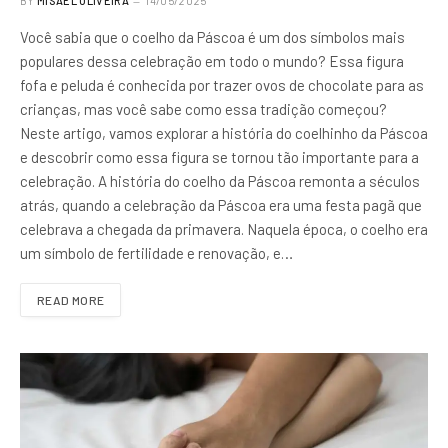
BY
MISAEL OLIVEIRA
14/05/2025
Você sabia que o coelho da Páscoa é um dos símbolos mais
populares dessa celebração em todo o mundo? Essa figura
fofa e peluda é conhecida por trazer ovos de chocolate para as
crianças, mas você sabe como essa tradição começou?
Neste artigo, vamos explorar a história do coelhinho da Páscoa
e descobrir como essa figura se tornou tão importante para a
celebração. A história do coelho da Páscoa remonta a séculos
atrás, quando a celebração da Páscoa era uma festa pagã que
celebrava a chegada da primavera. Naquela época, o coelho era
um símbolo de fertilidade e renovação, e…
READ MORE