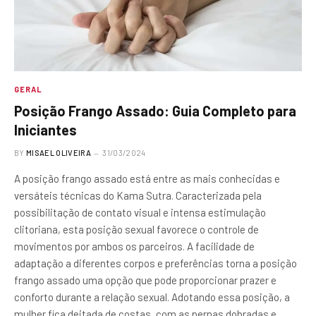
GERAL
Posição Frango Assado: Guia Completo para
Iniciantes
BY
MISAEL OLIVEIRA
31/03/2024
A posição frango assado está entre as mais conhecidas e
versáteis técnicas do Kama Sutra. Caracterizada pela
possibilitação de contato visual e intensa estimulação
clitoriana, esta posição sexual favorece o controle de
movimentos por ambos os parceiros. A facilidade de
adaptação a diferentes corpos e preferências torna a posição
frango assado uma opção que pode proporcionar prazer e
conforto durante a relação sexual. Adotando essa posição, a
mulher fica deitada de costas, com as pernas dobradas e