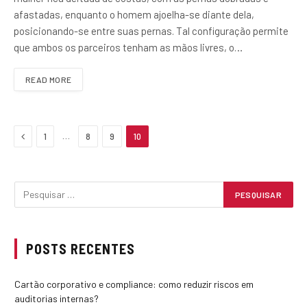
afastadas, enquanto o homem ajoelha-se diante dela,
posicionando-se entre suas pernas. Tal configuração permite
que ambos os parceiros tenham as mãos livres, o…
READ MORE
Previous
…
1
8
9
10
POSTS RECENTES
Cartão corporativo e compliance: como reduzir riscos em
auditorias internas?