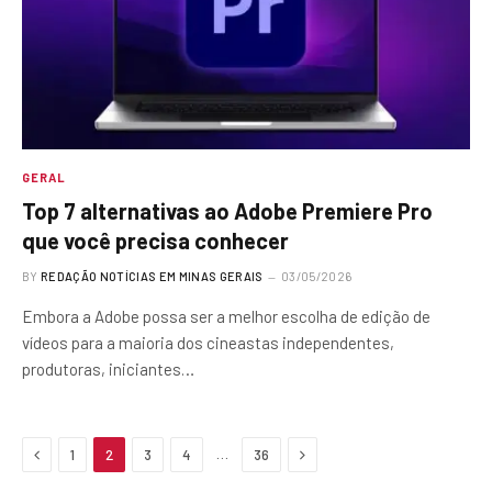
GERAL
Top 7 alternativas ao Adobe Premiere Pro
que você precisa conhecer
BY
REDAÇÃO NOTÍCIAS EM MINAS GERAIS
03/05/2026
Embora a Adobe possa ser a melhor escolha de edição de
vídeos para a maioria dos cineastas independentes,
produtoras, iniciantes…
Previous
Next
…
1
2
3
4
36