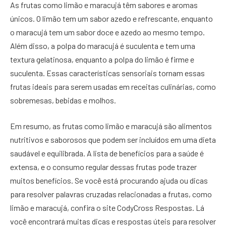
As frutas como limão e maracujá têm sabores e aromas
únicos. O limão tem um sabor azedo e refrescante, enquanto
o maracujá tem um sabor doce e azedo ao mesmo tempo.
Além disso, a polpa do maracujá é suculenta e tem uma
textura gelatinosa, enquanto a polpa do limão é firme e
suculenta. Essas características sensoriais tornam essas
frutas ideais para serem usadas em receitas culinárias, como
sobremesas, bebidas e molhos.
Em resumo, as frutas como limão e maracujá são alimentos
nutritivos e saborosos que podem ser incluídos em uma dieta
saudável e equilibrada. A lista de benefícios para a saúde é
extensa, e o consumo regular dessas frutas pode trazer
muitos benefícios. Se você está procurando ajuda ou dicas
para resolver palavras cruzadas relacionadas a frutas, como
limão e maracujá, confira o site CodyCross Respostas. Lá
você encontrará muitas dicas e respostas úteis para resolver