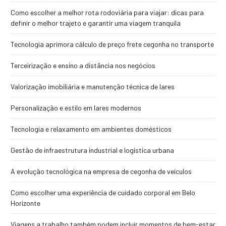
Como escolher a melhor rota rodoviária para viajar: dicas para
definir o melhor trajeto e garantir uma viagem tranquila
Tecnologia aprimora cálculo de preço frete cegonha no transporte
Terceirização e ensino a distância nos negócios
Valorização imobiliária e manutenção técnica de lares
Personalização e estilo em lares modernos
Tecnologia e relaxamento em ambientes domésticos
Gestão de infraestrutura industrial e logística urbana
A evolução tecnológica na empresa de cegonha de veículos
Como escolher uma experiência de cuidado corporal em Belo
Horizonte
Viagens a trabalho também podem incluir momentos de bem-estar