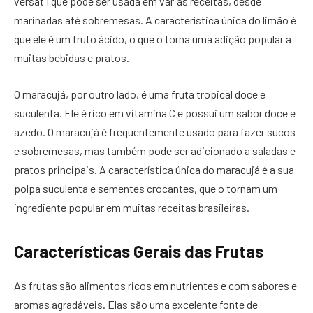
versátil que pode ser usada em várias receitas, desde
marinadas até sobremesas. A característica única do limão é
que ele é um fruto ácido, o que o torna uma adição popular a
muitas bebidas e pratos.
O maracujá, por outro lado, é uma fruta tropical doce e
suculenta. Ele é rico em vitamina C e possui um sabor doce e
azedo. O maracujá é frequentemente usado para fazer sucos
e sobremesas, mas também pode ser adicionado a saladas e
pratos principais. A característica única do maracujá é a sua
polpa suculenta e sementes crocantes, que o tornam um
ingrediente popular em muitas receitas brasileiras.
Características Gerais das Frutas
As frutas são alimentos ricos em nutrientes e com sabores e
aromas agradáveis. Elas são uma excelente fonte de