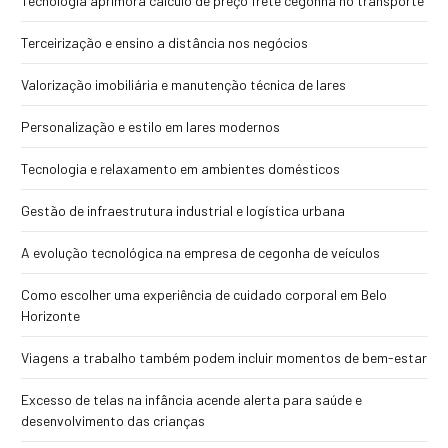
Tecnologia aprimora cálculo de preço frete cegonha no transporte
Terceirização e ensino a distância nos negócios
Valorização imobiliária e manutenção técnica de lares
Personalização e estilo em lares modernos
Tecnologia e relaxamento em ambientes domésticos
Gestão de infraestrutura industrial e logística urbana
A evolução tecnológica na empresa de cegonha de veículos
Como escolher uma experiência de cuidado corporal em Belo
Horizonte
Viagens a trabalho também podem incluir momentos de bem-estar
Excesso de telas na infância acende alerta para saúde e
desenvolvimento das crianças