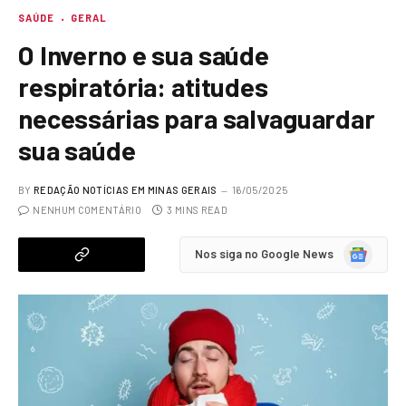
SAÚDE
GERAL
O Inverno e sua saúde
respiratória: atitudes
necessárias para salvaguardar
sua saúde
BY
REDAÇÃO NOTÍCIAS EM MINAS GERAIS
16/05/2025
NENHUM COMENTÁRIO
3 MINS READ
Google
Nos siga no Google News
News