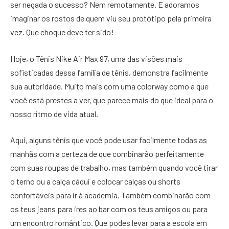
ser negada o sucesso? Nem remotamente. E adoramos
imaginar os rostos de quem viu seu protótipo pela primeira
vez. Que choque deve ter sido!
Hoje, o Tênis Nike Air Max 97, uma das visões mais
sofisticadas dessa família de tênis, demonstra facilmente
sua autoridade. Muito mais com uma colorway como a que
você está prestes a ver, que parece mais do que ideal para o
nosso ritmo de vida atual.
Aqui, alguns tênis que você pode usar facilmente todas as
manhãs com a certeza de que combinarão perfeitamente
com suas roupas de trabalho, mas também quando você tirar
o terno ou a calça cáqui e colocar calças ou shorts
confortáveis ​​para ir à academia. Também combinarão com
os teus jeans para ires ao bar com os teus amigos ou para
um encontro romântico. Que podes levar para a escola em