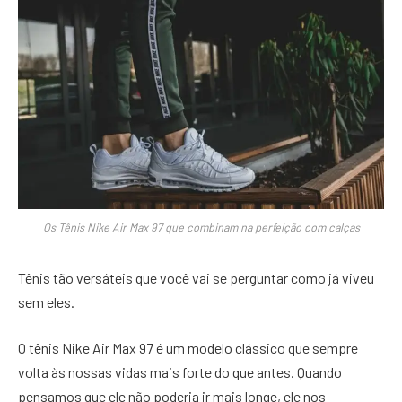
Os Tênis Nike Air Max 97 que combinam na perfeição com calças
Tênis tão versáteis que você vai se perguntar como já viveu
sem eles.
O tênis Nike Air Max 97 é um modelo clássico que sempre
volta às nossas vidas mais forte do que antes. Quando
pensamos que ele não poderia ir mais longe, ele nos