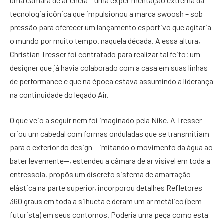
uma câmara de ar cheia – uma experimentação extrema da
tecnologia icônica que impulsionou a marca swoosh – sob
pressão para oferecer um lançamento esportivo que agitaria
o mundo por muito tempo. naquela década. A essa altura,
Christian Tresser foi contratado para realizar tal feito; um
designer que já havia colaborado com a casa em suas linhas
de performance e que na época estava assumindo a liderança
na continuidade do legado Air.
O que veio a seguir nem foi imaginado pela Nike. A Tresser
criou um cabedal com formas onduladas que se transmitiam
para o exterior do design —imitando o movimento da água ao
bater levemente—, estendeu a câmara de ar visível em toda a
entressola, propôs um discreto sistema de amarração
elástica na parte superior, incorporou detalhes Refletores
360 graus em toda a silhueta e deram um ar metálico (bem
futurista) em seus contornos. Poderia uma peça como esta