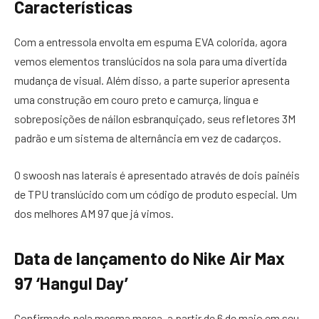
Características
Com a entressola envolta em espuma EVA colorida, agora
vemos elementos translúcidos na sola para uma divertida
mudança de visual. Além disso, a parte superior apresenta
uma construção em couro preto e camurça, língua e
sobreposições de náilon esbranquiçado, seus refletores 3M
padrão e um sistema de alternância em vez de cadarços.
O swoosh nas laterais é apresentado através de dois painéis
de TPU translúcido com um código de produto especial. Um
dos melhores AM 97 que já vimos.
Data de lançamento do Nike Air Max
97 ‘Hangul Day’
Confirmado pela mesma marca, a partir de 6 de maio em seu