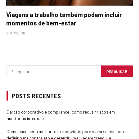
Viagens a trabalho também podem incluir
momentos de bem-estar
21/07/2026
POSTS RECENTES
Cartão corporativo e compliance: como reduzir riscos em
auditorias internas?
Como escolher a melhor rota rodoviária para viajar: dicas para
definir o melhor trajeto e garantir uma viagem tranquila