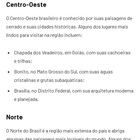
Centro-Oeste
O Centro-Oeste brasileiro é conhecido por suas paisagens de
cerrado e suas cidades históricas. Alguns dos lugares mais
lindos para visitar na região incluem:
Chapada dos Veadeiros, em Goiás, com suas cachoeiras
e trilhas;
Bonito, no Mato Grosso do Sul, com suas águas
cristalinas e grutas subaquáticas;
Brasília, no Distrito Federal, com sua arquitetura moderna
e planejada.
Norte
O Norte do Brasil é a região mais extensa do país e abriga
algumas das paisagens mais incríveis do mundo. Alguns dos