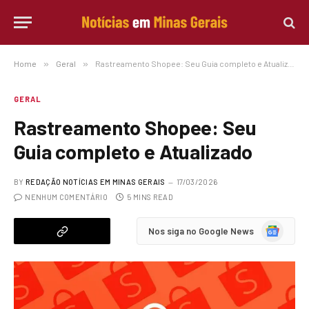
Home
»
Geral
»
Rastreamento Shopee: Seu Guia completo e Atualizado
GERAL
Rastreamento Shopee: Seu
Guia completo e Atualizado
BY
REDAÇÃO NOTÍCIAS EM MINAS GERAIS
17/03/2026
NENHUM COMENTÁRIO
5 MINS READ
Google
Nos siga no Google News
News