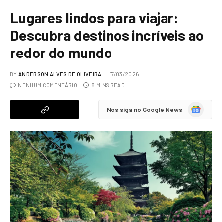
Lugares lindos para viajar:
Descubra destinos incríveis ao
redor do mundo
BY
ANDERSON ALVES DE OLIVEIRA
17/03/2026
NENHUM COMENTÁRIO
8 MINS READ
Google
Nos siga no Google News
News