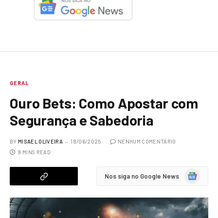
GERAL
Ouro Bets: Como Apostar com
Segurança e Sabedoria
BY
MISAEL OLIVEIRA
18/06/2025
NENHUM COMENTÁRIO
9 MINS READ
Google
Nos siga no Google News
News