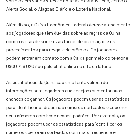
sorteios em vários sites de notícias e estatísticas, como o
Alerta Social, o Alagoas Diário e o Loteria Nacional.
Além disso, a Caixa Econômica Federal oferece atendimento
aos jogadores que têm dúvidas sobre as regras da Quina,
como os dias de sorteio, as faixas de premiação e os
procedimentos para resgate de prêmios. Os jogadores
podem entrar em contato com a Caixa por meio do telefone
0800 726 0207 ou pelo chat online no site da loteria.
As estatísticas da Quina são uma fonte valiosa de
informações para jogadores que desejam aumentar suas
chances de ganhar. Os jogadores podem usar as estatísticas
para identificar padrões nos números sorteados e escolher
seus números com base nesses padrões. Por exemplo, os
jogadores podem usar as estatísticas para identificar os
números que foram sorteados com mais frequência e