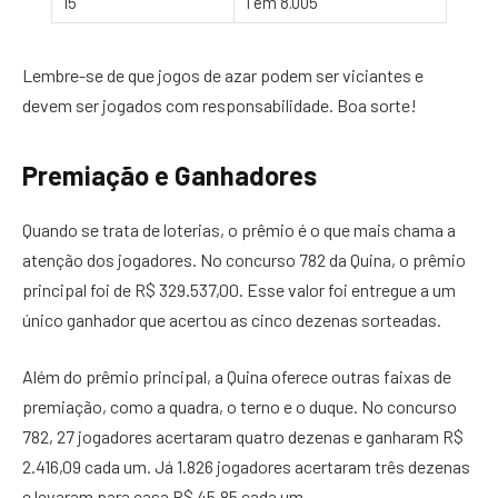
15
1 em 8.005
Lembre-se de que jogos de azar podem ser viciantes e
devem ser jogados com responsabilidade. Boa sorte!
Premiação e Ganhadores
Quando se trata de loterias, o prêmio é o que mais chama a
atenção dos jogadores. No concurso 782 da Quina, o prêmio
principal foi de R$ 329.537,00. Esse valor foi entregue a um
único ganhador que acertou as cinco dezenas sorteadas.
Além do prêmio principal, a Quina oferece outras faixas de
premiação, como a quadra, o terno e o duque. No concurso
782, 27 jogadores acertaram quatro dezenas e ganharam R$
2.416,09 cada um. Já 1.826 jogadores acertaram três dezenas
e levaram para casa R$ 45,85 cada um.