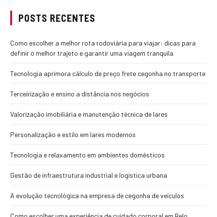
POSTS RECENTES
Como escolher a melhor rota rodoviária para viajar: dicas para
definir o melhor trajeto e garantir uma viagem tranquila
Tecnologia aprimora cálculo de preço frete cegonha no transporte
Terceirização e ensino a distância nos negócios
Valorização imobiliária e manutenção técnica de lares
Personalização e estilo em lares modernos
Tecnologia e relaxamento em ambientes domésticos
Gestão de infraestrutura industrial e logística urbana
A evolução tecnológica na empresa de cegonha de veículos
Como escolher uma experiência de cuidado corporal em Belo