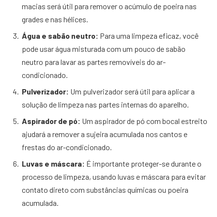
macias será útil para remover o acúmulo de poeira nas
grades e nas hélices.
Água e sabão neutro:
Para uma limpeza eficaz, você
pode usar água misturada com um pouco de sabão
neutro para lavar as partes removíveis do ar-
condicionado.
Pulverizador:
Um pulverizador será útil para aplicar a
solução de limpeza nas partes internas do aparelho.
Aspirador de pó:
Um aspirador de pó com bocal estreito
ajudará a remover a sujeira acumulada nos cantos e
frestas do ar-condicionado.
Luvas e máscara:
É importante proteger-se durante o
processo de limpeza, usando luvas e máscara para evitar
contato direto com substâncias químicas ou poeira
acumulada.