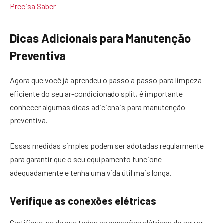
Precisa Saber
Dicas Adicionais para Manutenção
Preventiva
Agora que você já aprendeu o passo a passo para limpeza
eficiente do seu ar-condicionado split, é importante
conhecer algumas dicas adicionais para manutenção
preventiva.
Essas medidas simples podem ser adotadas regularmente
para garantir que o seu equipamento funcione
adequadamente e tenha uma vida útil mais longa.
Verifique as conexões elétricas
Certifique-se de que todas as conexões elétricas do seu ar