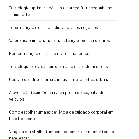
Tecnologia aprimora cálculo de preço frete cegonha no
transporte
Terceirização e ensino a distância nos negócios
Valorização imobiliária e manutenção técnica de lares
Personalização e estilo em lares modernos
Tecnologia e relaxamento em ambientes domésticos
Gestão de infraestrutura industrial e logística urbana
A evolução tecnológica na empresa de cegonha de
veículos
Como escolher uma experiência de cuidado corporal em
Belo Horizonte
Viagens a trabalho também podem incluir momentos de
bem-estar