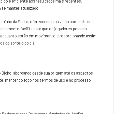
pido e eficiente aos resultados mais recentes,
 se manter atualizado.
Caminho da Sorte, oferecendo uma visão completa dos
anhamento facilita para que os jogadores possam
 ou enquanto estão em movimento, proporcionando assim
dos do sorteio do dia.
 Bicho, abordando desde sua origem até os aspectos
rte, mantendo foco nos termos de uso e no processo
ão Batista Vianna Drummond, fundador do Jardim