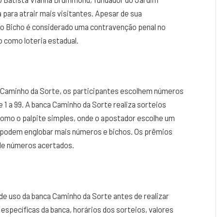
para atrair mais visitantes. Apesar de sua
do Bicho é considerado uma contravenção penal no
o como loteria estadual.
a Caminho da Sorte, os participantes escolhem números
 1 a 99. A banca Caminho da Sorte realiza sorteios
como o palpite simples, onde o apostador escolhe um
 podem englobar mais números e bichos. Os prêmios
 de números acertados.
e uso da banca Caminho da Sorte antes de realizar
específicas da banca, horários dos sorteios, valores