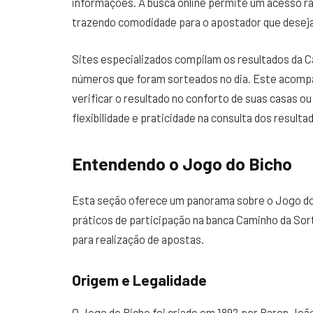
informações. A busca online permite um acesso rá
trazendo comodidade para o apostador que deseja
Sites especializados compilam os resultados da 
números que foram sorteados no dia. Este acomp
verificar o resultado no conforto de suas casas
flexibilidade e praticidade na consulta dos resulta
Entendendo o Jogo do Bicho
Esta seção oferece um panorama sobre o Jogo do
práticos de participação na banca Caminho da So
para realização de apostas.
Origem e Legalidade
O Jogo do Bicho foi criado em 1892 por Baron Jo