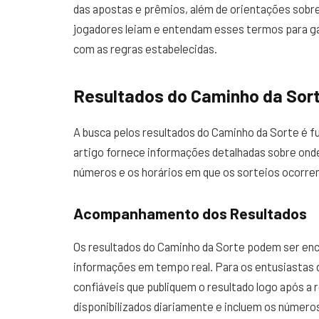
das apostas e prêmios, além de orientações sobre
jogadores leiam e entendam esses termos para g
com as regras estabelecidas.
Resultados do Caminho da Sor
A busca pelos resultados do Caminho da Sorte é f
artigo fornece informações detalhadas sobre onde
números e os horários em que os sorteios ocorre
Acompanhamento dos Resultados
Os resultados do Caminho da Sorte podem ser enc
informações em tempo real. Para os entusiastas d
confiáveis que publiquem o resultado logo após a 
disponibilizados diariamente e incluem os númer