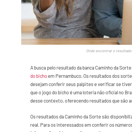
Onde encontrar o resultado
A busca pelo resultado da banca Caminho da Sort
do bicho
em Pernambuco. Os resultados dos sortei
desejam conferir seus palpites e verificar se ti
que o jogo do bicho é uma loteria não oficial no Br
desse contexto, oferecendo resultados que são a
Os resultados da Caminho da Sorte são disponibi
real. Para os interessados em conferir os número