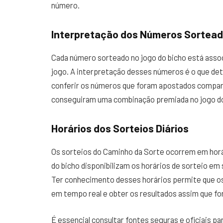
número.
Interpretação dos Números Sortea
Cada número sorteado no jogo do bicho está asso
jogo. A interpretação desses números é o que de
conferir os números que foram apostados compara
conseguiram uma combinação premiada no jogo do
Horários dos Sorteios Diários
Os sorteios do Caminho da Sorte ocorrem em horár
do bicho disponibilizam os horários de sorteio em 
Ter conhecimento desses horários permite que o
em tempo real e obter os resultados assim que fo
É essencial consultar fontes seguras e oficiais p