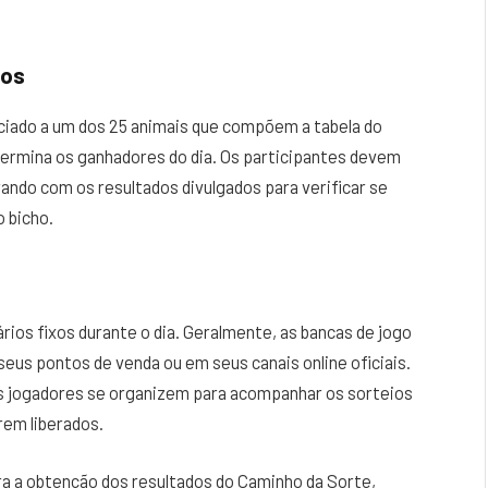
dos
ciado a um dos 25 animais que compõem a tabela do
termina os ganhadores do dia. Os participantes devem
ndo com os resultados divulgados para verificar se
 bicho.
ios fixos durante o dia. Geralmente, as bancas de jogo
seus pontos de venda ou em seus canais online oficiais.
s jogadores se organizem para acompanhar os sorteios
rem liberados.
ara a obtenção dos resultados do Caminho da Sorte,