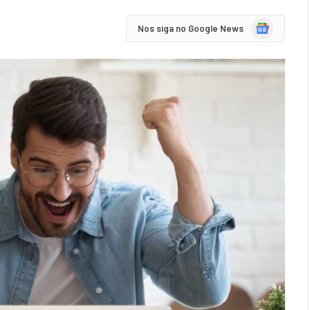
Google
Nos siga no Google News
News