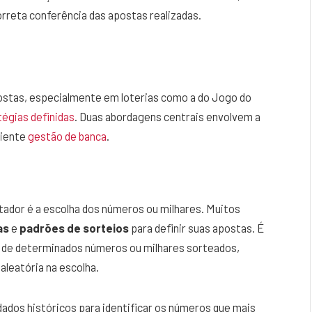
orreta conferência das apostas realizadas.
stas, especialmente em loterias como a do Jogo do
tégias definidas
. Duas abordagens centrais envolvem a
ciente
gestão de banca
.
dor é a escolha dos números ou milhares. Muitos
as
e
padrões de sorteios
para definir suas apostas. É
 de determinados números ou milhares sorteados,
leatória na escolha.
dados históricos para identificar os números que mais