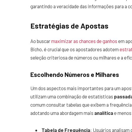
garantindo a veracidade das informações para a c
Estratégias de Apostas
Ao buscar
maximizar as chances de ganhos
em apo
Bicho, é crucial que os apostadores adotem
estra
seleção criteriosa de números ou milhares e a efi
Escolhendo Números e Milhares
Um dos aspectos mais importantes para um aposta
utilizam uma combinação de estatísticas
passad
comum consultar tabelas que exibem a frequência
adotando uma abordagem mais
analítica
e menos a
Tabela de Frequência
: Usuários analisam 