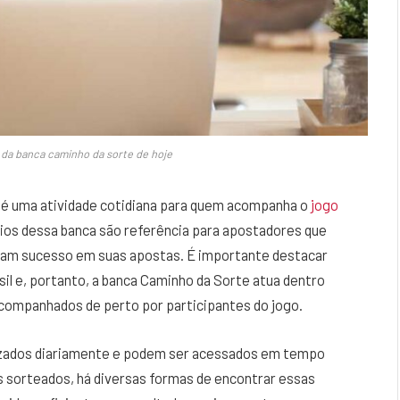
 da banca caminho da sorte de hoje
e é uma atividade cotidiana para quem acompanha o
jogo
os dessa banca são referência para apostadores que
veram sucesso em suas apostas. É importante destacar
asil e, portanto, a banca Caminho da Sorte atua dentro
companhados de perto por participantes do jogo.
lizados diariamente e podem ser acessados em tempo
s sorteados, há diversas formas de encontrar essas