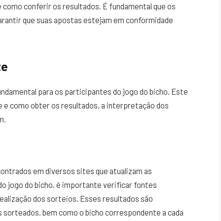
 como conferir os resultados. É fundamental que os
arantir que suas apostas estejam em conformidade
te
undamental para os participantes do jogo do bicho. Este
 e como obter os resultados, a interpretação dos
m.
ontrados em diversos sites que atualizam as
o jogo do bicho, é importante verificar fontes
realização dos sorteios. Esses resultados são
os sorteados, bem como o bicho correspondente a cada