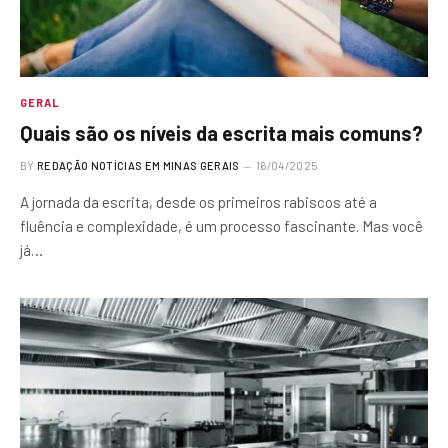
GERAL
Quais são os níveis da escrita mais comuns?
BY
REDAÇÃO NOTÍCIAS EM MINAS GERAIS
16/04/2025
A jornada da escrita, desde os primeiros rabiscos até a
fluência e complexidade, é um processo fascinante. Mas você
já…