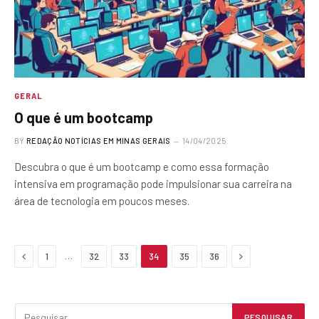
GERAL
O que é um bootcamp
BY
REDAÇÃO NOTÍCIAS EM MINAS GERAIS
14/04/2025
Descubra o que é um bootcamp e como essa formação
intensiva em programação pode impulsionar sua carreira na
área de tecnologia em poucos meses.
Previous
Next
…
1
32
33
34
35
36