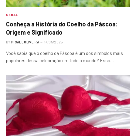
GERAL
Conheça a História do Coelho da Páscoa:
Origem e Significado
BY
MISAEL OLIVEIRA
14/05/2025
Você sabia que o coelho da Páscoa é um dos símbolos mais
populares dessa celebração em todo o mundo? Essa…